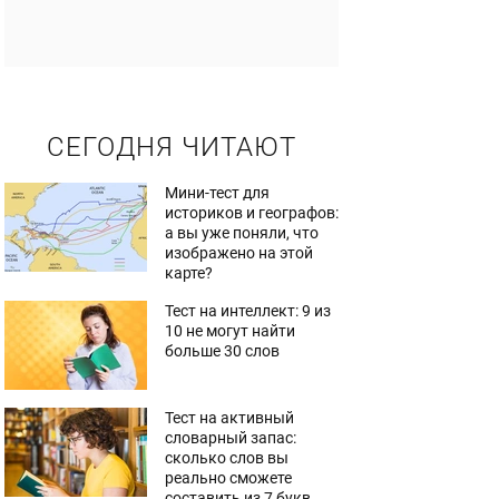
СЕГОДНЯ ЧИТАЮТ
Мини-тест для
историков и географов:
а вы уже поняли, что
изображено на этой
карте?
Тест на интеллект: 9 из
10 не могут найти
больше 30 слов
Тест на активный
словарный запас:
сколько слов вы
реально сможете
составить из 7 букв