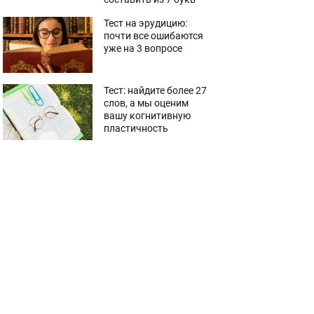
Тест на эрудицию:
почти все ошибаются
уже на 3 вопросе
Тест: найдите более 27
слов, а мы оценим
вашу когнитивную
пластичность