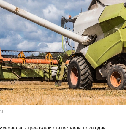
ru
аменовалась тревожной статистикой: пока одни