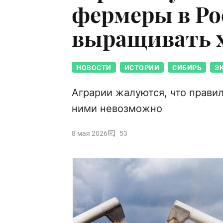
фермеры в Ро
выращивать 
НОВОСТИ
ИСТОРИИ
СИБИРЬ
Э
Аграрии жалуются, что прави
ними невозможно
8 мая 2026
53