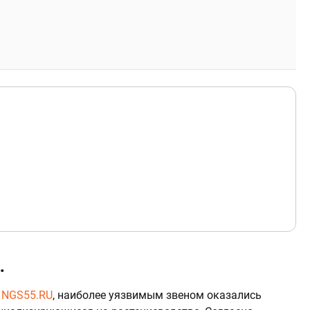
.
я
NGS55.RU
, наиболее уязвимым звеном оказались