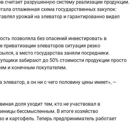
в считает разрушенную систему реализации продукции.
отала отлаженная схема государственных закупок:
тавлял урожай на элеватор и гарантированно видел
ость позволяла без опасений инвестировать в
ле приватизации элеваторов ситуация резко
ылся, а место государства заняли посредники.
купщики забирают до 50% стоимости продукции просто
лем и конечным покупателем.
а элеватор, а он ни с чего половину цены имеет», —
виная доля уходит тем, кто не участвовал в
шеницы бессмысленным. В итоге хозяйство
о и картофель. Теперь предприниматель работает