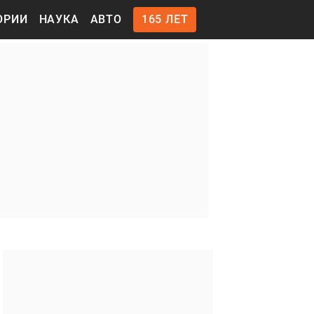
ОРИИ
НАУКА
АВТО
165 ЛЕТ