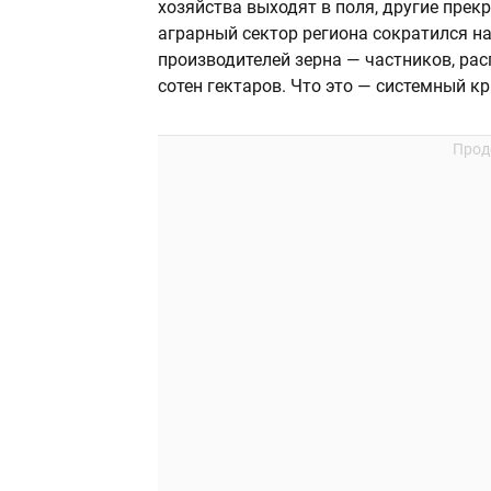
хозяйства выходят в поля, другие прек
аграрный сектор региона сократился н
производителей зерна — частников, р
сотен гектаров. Что это — системный к