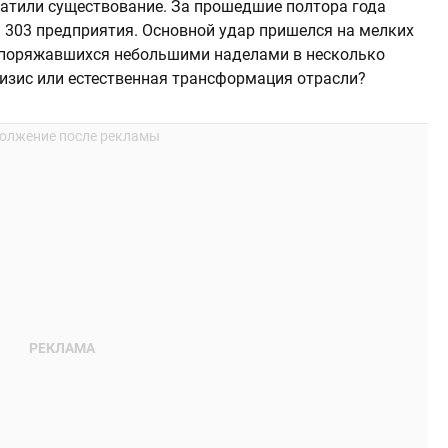
ратили существование. За прошедшие полтора года
а 303 предприятия. Основной удар пришелся на мелких
аспоряжавшихся небольшими наделами в несколько
ризис или естественная трансформация отрасли?