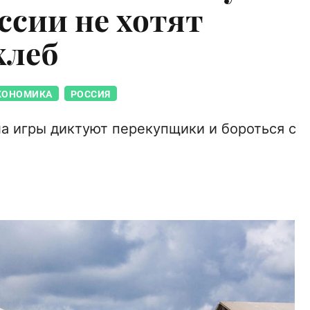
ссии не хотят
хлеб
КОНОМИКА
РОССИЯ
ла игры диктуют перекупщики и бороться с