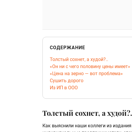
СОДЕРЖАНИЕ
Толстый сохнет, а худой?..
«Он ни с чего половину цены имеет»
«Цена на зерно — вот проблема»
Сушить дорого
Из ИП в ООО
Толстый сохнет, а худой?.
Как выяснили наши коллеги из издани