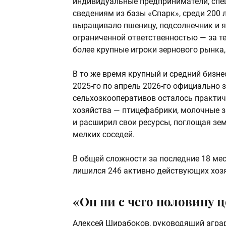
индивидуальные предприниматели, спе
сведениям из базы «Спарк», среди 20
выращивало пшеницу, подсолнечник и я
ограниченной ответственностью — за те
более крупные игроки зернового рынка,
В то же время крупный и средний бизне
2025-го по апрель 2026-го официально 
сельхозкооперативов осталось практич
хозяйства — птицефабрики, молочные з
и расширил свои ресурсы, поглощая зе
мелких соседей.
В общей сложности за последние 18 м
лишился 246 активно действующих хоз
«Он ни с чего половину 
Алексей Ширабоков, руководящий аграр