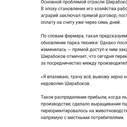
Основной проблемой отрасли Ширабоко
В эпоху становления его хозяйства раб
аграрий заключал прямой договор, пос
оплату на счету уже через семь дней.
По словам фермера, такая предсказуем
обновление парка техники. Однако пос
изменилась — прямой доступ к ним закр
Ширабоков отмечает, что сегодня пере
за посредничество между производите
«Я впахиваю, трачу всё, вывожу зерно н
недоволен Ширабоков.
Такое распределение прибыли, когда ль
производстве, сделало выращивание п
переориентировалось на животноводств
напрямую с местными потребителями.