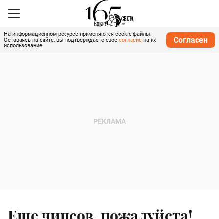
На информационном ресурсе применяются cookie-файлы.
Согласен
Оставаясь на сайте, вы подтверждаете свое
согласие
на их
использование.
Еще чипсов, пожалуйста!