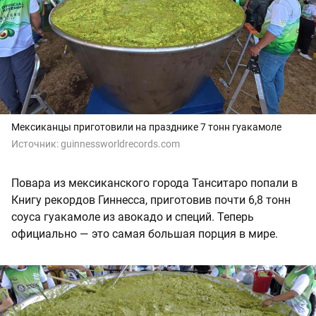
Мексиканцы приготовили на празднике 7 тонн гуакамоле
Источник:
guinnessworldrecords.com
Повара из мексиканского города Танситаро попали в
Книгу рекордов Гиннесса, приготовив почти 6,8 тонн
соуса гуакамоле из авокадо и специй. Теперь
официально — это самая большая порция в мире.