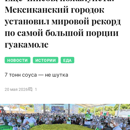
Мексиканский городок
установил мировой рекорд
по самой большой порции
гуакамоле
НОВОСТИ
ИСТОРИИ
ЕДА
7 тонн соуса — не шутка
20 мая 2026
1