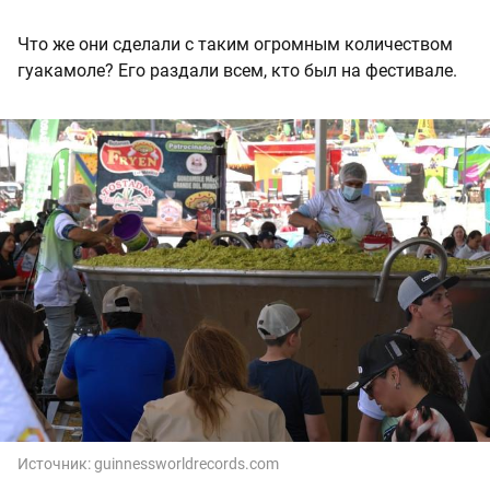
Что же они сделали с таким огромным количеством
гуакамоле? Его раздали всем, кто был на фестивале.
Источник:
guinnessworldrecords.com