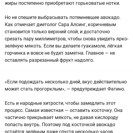
жиры постепенно приобретают горьковатые нотки.
Но не спешите выбрасывать потемневшее авокадо.
Как отмечает диетолог Сара Алсинг, коричневым
становится только верхний слой, и достаточно
срезать пару миллиметров, чтобы снова увидеть ярко-
зелёную мякоть. Если вы делаете гуакамоле, лёгкая
горчинка и вовсе не будет заметна. Главное — не
оставлять разрезанный фрукт надолго.
«Если подождать несколько дней, вкус действительно
может стать прогорклым», — предупреждает Фатино.
Есть и народные хитрости, чтобы замедлить этот
процесс. Самая известная — оставить косточку. Она
частично прикрывает мякоть, не давая кислороду
попасть внутрь. Поэтому под косточкой авокадо
остаётся зелёным даже спустя несколько часов.