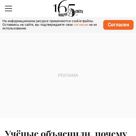
На информационном ресурсе применяются cookie-файлы.
Согласен
Оставаясь на сайте, вы подтверждаете свое
согласие
на их
использование.
Учёные объяснили, почему