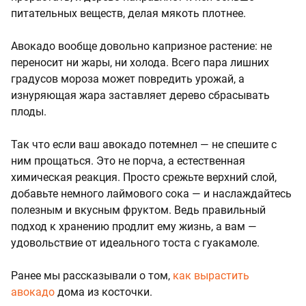
питательных веществ, делая мякоть плотнее.
Авокадо вообще довольно капризное растение: не
переносит ни жары, ни холода. Всего пара лишних
градусов мороза может повредить урожай, а
изнуряющая жара заставляет дерево сбрасывать
плоды.
Так что если ваш авокадо потемнел — не спешите с
ним прощаться. Это не порча, а естественная
химическая реакция. Просто срежьте верхний слой,
добавьте немного лаймового сока — и наслаждайтесь
полезным и вкусным фруктом. Ведь правильный
подход к хранению продлит ему жизнь, а вам —
удовольствие от идеального тоста с гуакамоле.
Ранее мы рассказывали о том,
как вырастить
авокадо
дома из косточки.