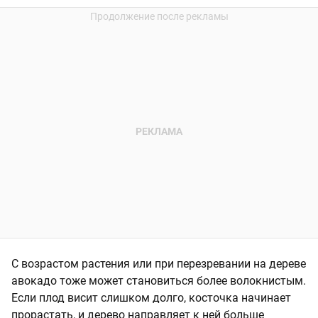
С возрастом растения или при перезревании на дереве
авокадо тоже может становиться более волокнистым.
Если плод висит слишком долго, косточка начинает
прорастать, и дерево направляет к ней больше