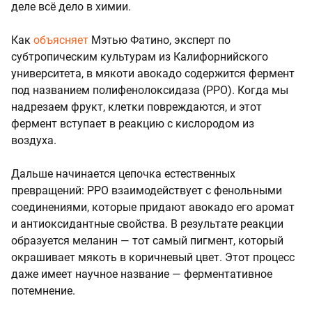
деле всё дело в химии.
Как
объясняет
Мэтью Фатино, эксперт по
субтропическим культурам из Калифорнийского
университета, в мякоти авокадо содержится фермент
под названием полифенолоксидаза (PPO). Когда мы
надрезаем фрукт, клетки повреждаются, и этот
фермент вступает в реакцию с кислородом из
воздуха.
Дальше начинается цепочка естественных
превращений: PPO взаимодействует с фенольными
соединениями, которые придают авокадо его аромат
и антиоксидантные свойства. В результате реакции
образуется меланин — тот самый пигмент, который
окрашивает мякоть в коричневый цвет. Этот процесс
даже имеет научное название — ферментативное
потемнение.