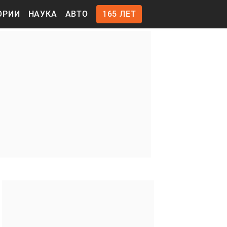
ОРИИ
НАУКА
АВТО
165 ЛЕТ