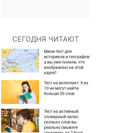
СЕГОДНЯ ЧИТАЮТ
Мини-тест для
историков и географов:
а вы уже поняли, что
изображено на этой
карте?
Тест на интеллект: 9 из
10 не могут найти
больше 30 слов
Тест на активный
словарный запас:
сколько слов вы
реально сможете
составить из 7 букв