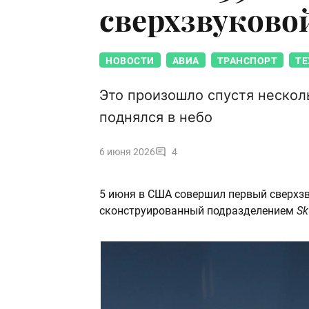
сверхзвуковой
НОВОСТИ
АВИА
ТРАНСПОРТ
ТЕ
Это произошло спустя несколь
поднялся в небо
6 июня 2026
4
5 июня в США совершил первый сверхз
сконструированный подразделением
Sk