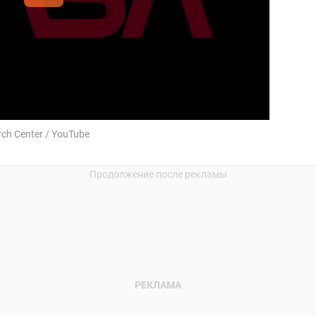
ch Center / YouTube