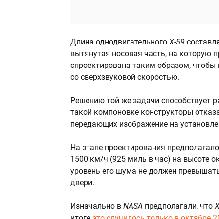
Длина однодвигательного
X-59
составля
вытянутая носовая часть, на которую п
спроектирована таким образом, чтобы
со сверхзвуковой скоростью.
Решению той же задачи способствует р
такой компоновке конструкторы отказал
передающих изображение на установле
На этапе проектирования предполагало
1500 км/ч (925 миль в час) на высоте 
уровень его шума не должен превышать
двери.
Изначально в
NASA
предполагали, что
X
итоге
это случилось только в октябре 2