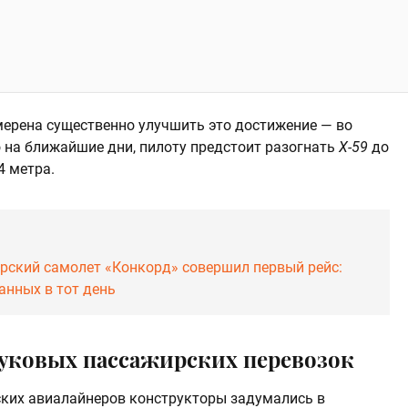
ерена существенно улучшить это достижение — во
 на ближайшие дни, пилоту предстоит разогнать
X-59
до
4 метра.
ирский самолет «Конкорд» совершил первый рейс:
анных в тот день
вуковых пассажирских перевозок
ских авиалайнеров конструкторы задумались в