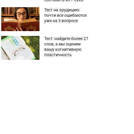
Тест на эрудицию:
почти все ошибаются
уже на 3 вопросе
Тест: найдите более 27
слов, а мы оценим
вашу когнитивную
пластичность