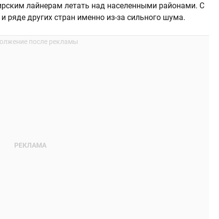
ирским лайнерам летать над населенными районами. С
и ряде других стран именно из-за сильного шума.