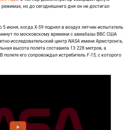
режимах, но до сегодняшнего дня он не достигал
 5 июня, когда
X-59
поднял в воздух летчик-испытатель
8 минут по московскому времени с авиабазы ВВС США
летно-исследовательский центр
NASA
имени Армстронга,
льная высота полета составила 13 228 метров, а
. В полете его сопровождал истребитель
F-15,
с которого