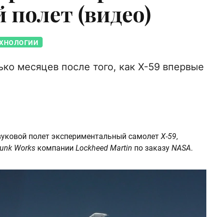
 полет (видео)
ХНОЛОГИИ
ко месяцев после того, как X-59 впервые
вуковой полет экспериментальный самолет
X-59
,
unk Works
компании
Lockheed Martin
по заказу
NASA
.