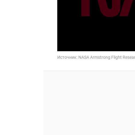
Источник:
NASA Armstrong Flight Resear