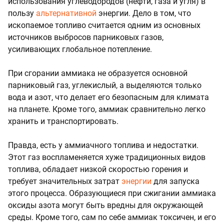
использования углеводородов (нефти, газа и угля) в
пользу
альтернативной
энергии. Дело в том, что
ископаемое топливо считается одним из основных
источников выбросов парниковых газов,
усиливающих глобальное потепление.
При сгорании аммиака не образуется основной
парниковый газ, углекислый, а выделяются только
вода и азот, что делает его безопасным для климата
на планете. Кроме того, аммиак сравнительно легко
хранить и транспортировать.
Правда, есть у аммиачного топлива и недостатки.
Этот газ воспламеняется хуже традиционных видов
топлива, обладает низкой скоростью горения и
требует значительных затрат
энергии
для запуска
этого процесса. Образующиеся при сжигании аммиака
оксиды азота могут быть вредны для окружающей
среды. Кроме того, сам по себе аммиак токсичен, и его