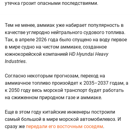
утечка грозит опасными последствиями.
Тем не менее, аммиак уже набирает популярность в
качестве углеродно нейтрального судового топлива.
Так, в апреле 2026 года было спущено на воду первое
в мире судно на чистом аммиаке, созданное
южнокорейской компанией
HD Hyundai Heavy
Industries
.
Согласно некоторым прогнозам, переход на
аммиачное топливо произойдет к 2035–2037 годам, а
к 2050 году весь морской транспорт будет работать
на сжиженном природном газе и аммиаке.
Еще в этом году китайские инженеры построили
самый большой в мире морской автомобилевоз. И
сразу же
передали его восточным соседям
.