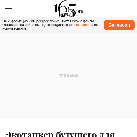
На информационном ресурсе применяются cookie-файлы.
Согласен
Оставаясь на сайте, вы подтверждаете свое
согласие
на их
использование.
Экотанкер будущего для