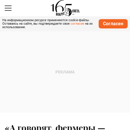
На информационном ресурсе применяются cookie-файлы.
Согласен
Оставаясь на сайте, вы подтверждаете свое
согласие
на их
использование.
«А говорят, фермеры —