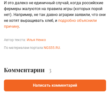
И это далеко не единичный случай, когда российские
фермеры жалуются на правила игры (которых порой
нет). Например, не так давно аграрии заявили, что они
не хотят выращивать хлеб, и
подробно объяснили
причину
.
Автор текста:
Илья Ненко
По материалам портала
NGS55.RU
.
Комментарии
3
Написать комментарий