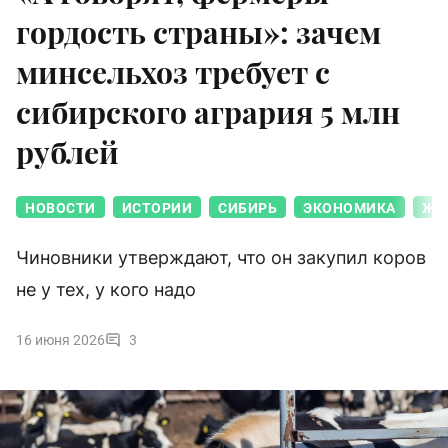
гордость страны»: зачем
минсельхоз требует с
сибирского агрария 5 млн
рублей
НОВОСТИ
ИСТОРИИ
СИБИРЬ
ЭКОНОМИКА
ЖИ
Чиновники утверждают, что он закупил коров
не у тех, у кого надо
16 июня 2026
3