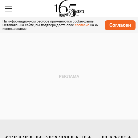
На информационном ресурсе применяются cookie-файлы.
Согласен
Оставаясь на сайте, вы подтверждаете свое
согласие
на их
использование.