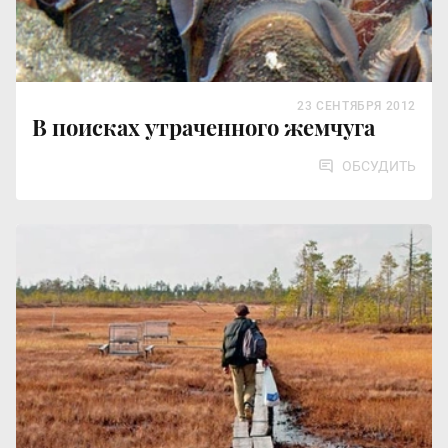
23 СЕНТЯБРЯ 2012
В поисках утраченного жемчуга
ОБСУДИТЬ