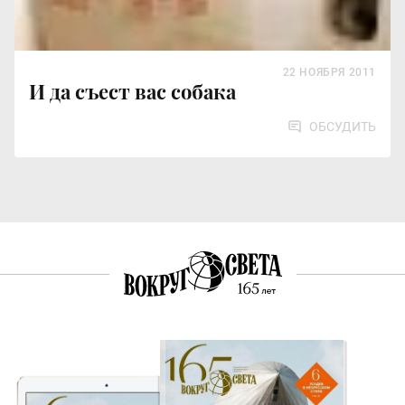
22 НОЯБРЯ 2011
И да съест вас собака
ОБСУДИТЬ