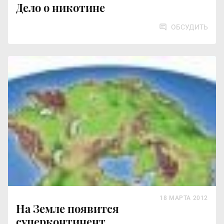
Дело о никотине
ОБСУДИТЬ
18 МАРТА 2012
На Земле появится
суперконтинент