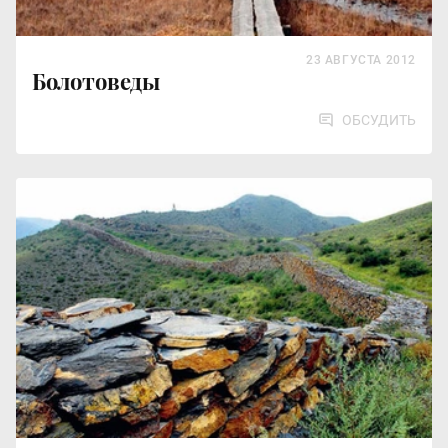
23 АВГУСТА 2012
Болотоведы
ОБСУДИТЬ