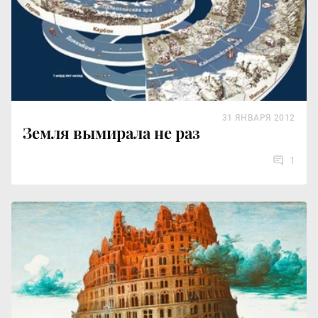
31 ЯНВАРЯ 2012
Земля вымирала не раз
1