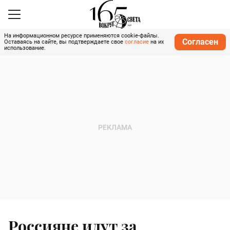
На информационном ресурсе применяются cookie-файлы.
Согласен
Оставаясь на сайте, вы подтверждаете свое
согласие
на их
использование.
Россияне идут за