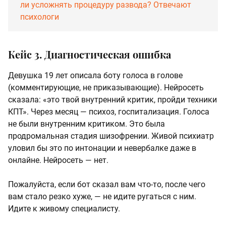
ли усложнять процедуру развода? Отвечают
психологи
Кейс 3. Диагностическая ошибка
Девушка 19 лет описала боту голоса в голове
(комментирующие, не приказывающие). Нейросеть
сказала: «это твой внутренний критик, пройди техники
КПТ». Через месяц — психоз, госпитализация. Голоса
не были внутренним критиком. Это была
продромальная стадия шизофрении. Живой психиатр
уловил бы это по интонации и невербалке даже в
онлайне. Нейросеть — нет.
Пожалуйста, если бот сказал вам что-то, после чего
вам стало резко хуже, — не идите ругаться с ним.
Идите к живому специалисту.