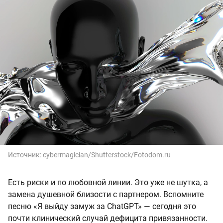
Источник:
cybermagician/Shutterstock/Fotodom.ru
Есть риски и по любовной линии. Это уже не шутка, а
замена душевной близости с партнером. Вспомните
песню «Я выйду замуж за ChatGPT» — сегодня это
почти клинический случай дефицита привязанности.