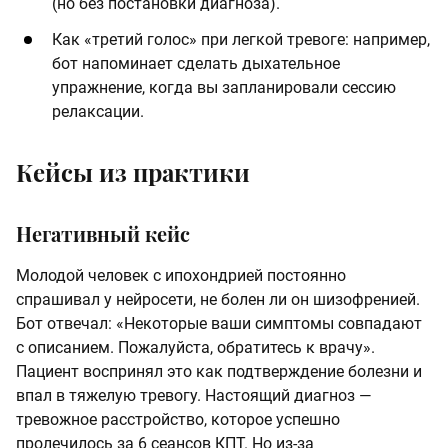
(но без постановки диагноза).
Как «третий голос» при легкой тревоге: например,
бот напоминает сделать дыхательное
упражнение, когда вы запланировали сессию
релаксации.
Кейсы из практики
Негативный кейс
Молодой человек с ипохондрией постоянно
спрашивал у нейросети, не болен ли он шизофренией.
Бот отвечал: «Некоторые ваши симптомы совпадают
с описанием. Пожалуйста, обратитесь к врачу».
Пациент воспринял это как подтверждение болезни и
впал в тяжелую тревогу. Настоящий диагноз —
тревожное расстройство, которое успешно
пролечилось за 6 сеансов КПТ. Но из-за