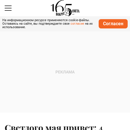
На информационном ресурсе применяются cookie-файлы.
Согласен
Оставаясь на сайте, вы подтверждаете свое
согласие
на их
использование.
Светлого мая привет: 4