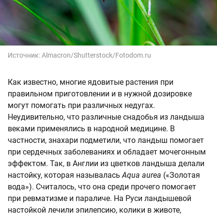
Источник:
Almacron/Shutterstock/Fotodom.ru
Как известно, многие ядовитые растения при
правильном приготовлении и в нужной дозировке
могут помогать при различных недугах.
Неудивительно, что различные снадобья из ландыша
веками применялись в народной медицине. В
частности, знахари подметили, что ландыш помогает
при сердечных заболеваниях и обладает мочегонным
эффектом. Так, в Англии из цветков ландыша делали
настойку, которая называлась
Aqua aurea
(«Золотая
вода»). Считалось, что она среди прочего помогает
при ревматизме и параличе. На Руси ландышевой
настойкой лечили эпилепсию, колики в животе,