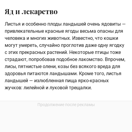
Яд и лекарство
Листья и особенно плоды ландышей очень ядовиты —
привлекательные красные ягоды весьма опасны для
человека и многих животных. Известно, что кошки
могут умереть, случайно проглотив даже одну ягодку
с этих прекрасных растений. Некоторые птицы тоже
страдают, попробовав подобное лакомство. Впрочем,
лисы, пятнистые олени, козы без всякого вреда для
здоровья питаются ландышами. Кроме того, листья
ландышей — излюбленная пища ярко-красных
жучков: лилейной и луковой трещалки.