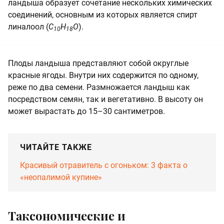
ландыша образует сочетание нескольких химических
соединений, основным из которых является спирт
линалоол (
C
H
O
).
10
18
Плоды ландыша представляют собой округлые
красные ягоды. Внутри них содержится по одному,
реже по два семени. Размножается ландыш как
посредством семян, так и вегетативно. В высоту он
может вырастать до 15–30 сантиметров.
ЧИТАЙТЕ ТАКЖЕ
Красивый отравитель с огоньком: 3 факта о
«неопалимой купине»
Таксономические и