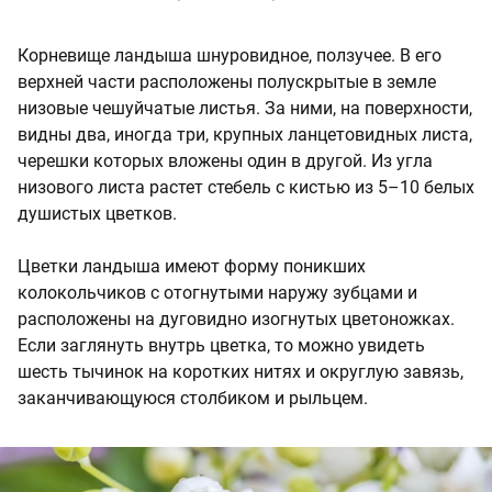
Корневище ландыша шнуровидное, ползучее. В его
верхней части расположены полускрытые в земле
низовые чешуйчатые листья. За ними, на поверхности,
видны два, иногда три, крупных ланцетовидных листа,
черешки которых вложены один в другой. Из угла
низового листа растет стебель с кистью из 5–10 белых
душистых цветков.
Цветки ландыша имеют форму поникших
колокольчиков с отогнутыми наружу зубцами и
расположены на дуговидно изогнутых цветоножках.
Если заглянуть внутрь цветка, то можно увидеть
шесть тычинок на коротких нитях и округлую завязь,
заканчивающуюся столбиком и рыльцем.