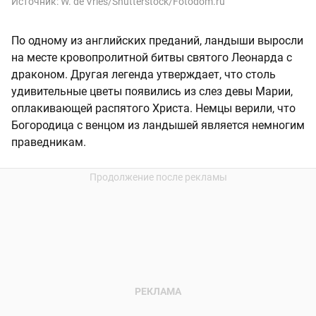
Источник:
W. de Vries/Shutterstock/Fotodom.ru
По одному из английских преданий, ландыши выросли
на месте кровопролитной битвы святого Леонарда с
драконом. Другая легенда утверждает, что столь
удивительные цветы появились из слез девы Марии,
оплакивающей распятого Христа. Немцы верили, что
Богородица с венцом из ландышей является немногим
праведникам.