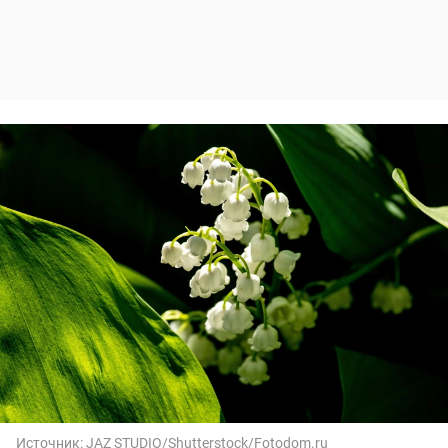
Источник:
JAZ STUDIO/Shutterstock/Fotodom.ru