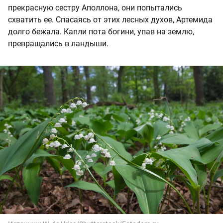
прекрасную сестру Аполлона, они попытались
схватить ее. Спасаясь от этих лесных духов, Артемида
долго бежала. Капли пота богини, упав на землю,
превращались в ландыши.