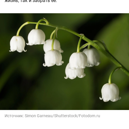
жизнь, так и забрать ее.
Источник:
Simon Garneau/Shutterstock/Fotodom.ru