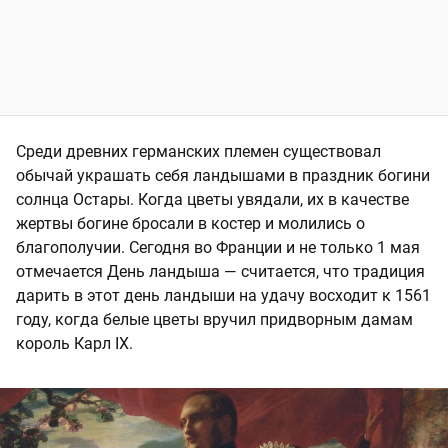
Среди древних германских племен существовал
обычай украшать себя ландышами в праздник богини
солнца Остары. Когда цветы увядали, их в качестве
жертвы богине бросали в костер и молились о
благополучии. Сегодня во Франции и не только 1 мая
отмечается День ландыша — считается, что традиция
дарить в этот день ландыши на удачу восходит к 1561
году, когда белые цветы вручил придворным дамам
король Карл IX.