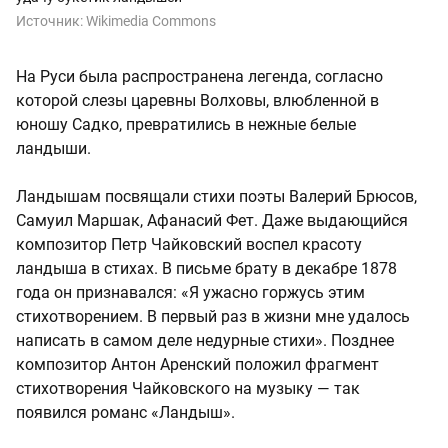
Источник:
Wikimedia Commons
На Руси была распространена легенда, согласно
которой слезы царевны Волховы, влюбленной в
юношу Садко, превратились в нежные белые
ландыши.
Ландышам посвящали стихи поэты Валерий Брюсов,
Самуил Маршак, Афанасий Фет. Даже выдающийся
композитор Петр Чайковский воспел красоту
ландыша в стихах. В письме брату в декабре 1878
года он признавался: «Я ужасно горжусь этим
стихотворением. В первый раз в жизни мне удалось
написать в самом деле недурные стихи». Позднее
композитор Антон Аренский положил фрагмент
стихотворения Чайковского на музыку — так
появился романс «Ландыш».