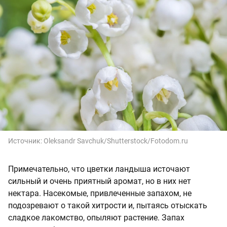
Источник:
Oleksandr Savchuk/Shutterstock/Fotodom.ru
Примечательно, что цветки ландыша источают
сильный и очень приятный аромат, но в них нет
нектара. Насекомые, привлеченные запахом, не
подозревают о такой хитрости и, пытаясь отыскать
сладкое лакомство, опыляют растение. Запах