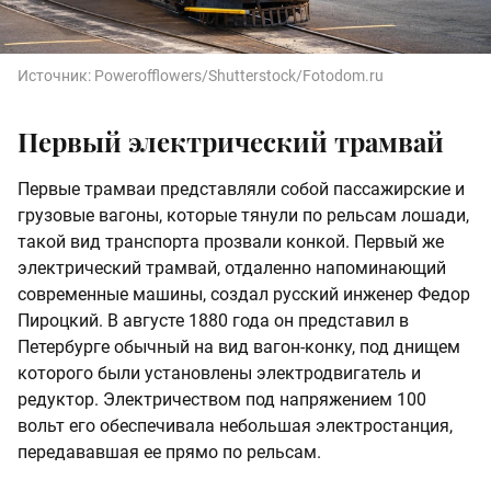
Источник:
Powerofflowers/Shutterstock/Fotodom.ru
Первый электрический трамвай
Первые трамваи представляли собой пассажирские и
грузовые вагоны, которые тянули по рельсам лошади,
такой вид транспорта прозвали конкой. Первый же
электрический трамвай, отдаленно напоминающий
современные машины, создал русский инженер Федор
Пироцкий. В августе 1880 года он представил в
Петербурге обычный на вид вагон-конку, под днищем
которого были установлены электродвигатель и
редуктор. Электричеством под напряжением 100
вольт его обеспечивала небольшая электростанция,
передававшая ее прямо по рельсам.