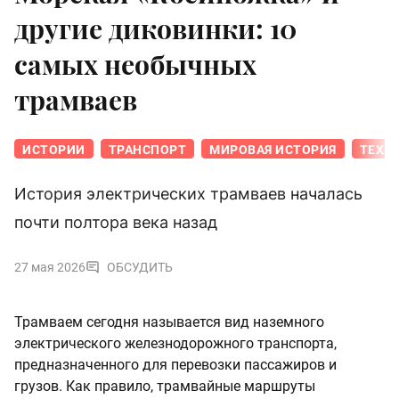
другие диковинки: 10
самых необычных
трамваев
ИСТОРИИ
ТРАНСПОРТ
МИРОВАЯ ИСТОРИЯ
ТЕХН
История электрических трамваев началась
почти полтора века назад
27 мая 2026
ОБСУДИТЬ
Трамваем сегодня называется вид наземного
электрического железнодорожного транспорта,
предназначенного для перевозки пассажиров и
грузов. Как правило, трамвайные маршруты