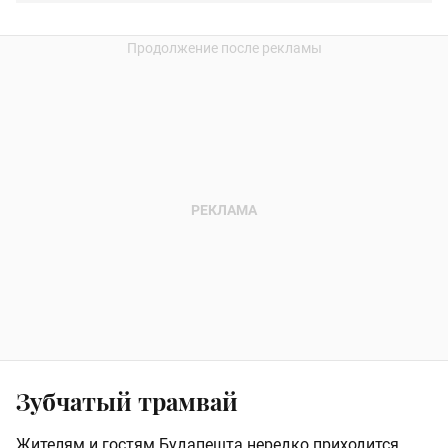
Зубчатый трамвай
Жителям и гостям Будапешта нередко приходится