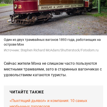
Один из двух трамвайных вагонов 1893 года, работающих на
острове Мэн
Источник:
Stephen Richard McAdam/Shutterstock/Fotodom.ru
Сейчас жители Мэна не слишком часто пользуются
местными трамваями, зато в старинных вагончиках с
удовольствием катаются туристы.
ЧИТАЙТЕ ТАКЖЕ
«Пыхтящий дьявол» и компания: 10 самых
необычных паровозов