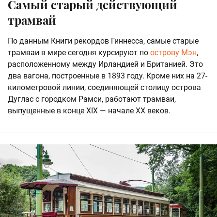
Самый старый действующий
трамвай
По данным Книги рекордов Гиннесса, самые старые
трамваи в мире сегодня курсируют по
острову Мэн
,
расположенному между Ирландией и Британией. Это
два вагона, построенные в 1893 году. Кроме них на 27-
километровой линии, соединяющей столицу острова
Дуглас с городком Рамси, работают трамваи,
выпущенные в конце XIX — начале XX веков.