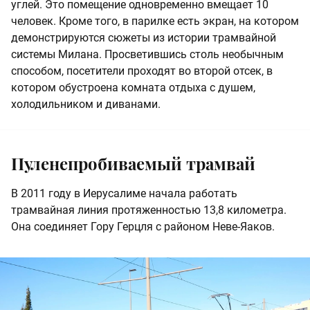
углей. Это помещение одновременно вмещает 10
человек. Кроме того, в парилке есть экран, на котором
демонстрируются сюжеты из истории трамвайной
системы Милана. Просветившись столь необычным
способом, посетители проходят во второй отсек, в
котором обустроена комната отдыха с душем,
холодильником и диванами.
Пуленепробиваемый трамвай
В 2011 году в Иерусалиме начала работать
трамвайная линия протяженностью 13,8 километра.
Она соединяет Гору Герцля с районом Неве-Яаков.