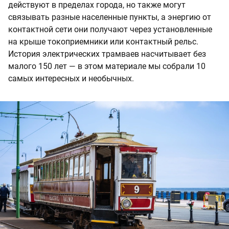
действуют в пределах города, но также могут
связывать разные населенные пункты, а энергию от
контактной сети они получают через установленные
на крыше токоприемники или контактный рельс.
История электрических трамваев насчитывает без
малого 150 лет — в этом материале мы собрали 10
самых интересных и необычных.