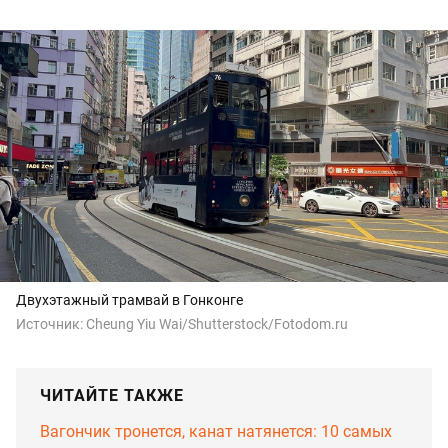
Двухэтажный трамвай в Гонконге
Источник:
Cheung Yiu Wai/Shutterstock/Fotodom.ru
ЧИТАЙТЕ ТАКЖЕ
Вагончик тронется, канат натянется: 10 самых