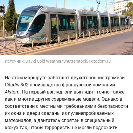
Источник:
David Cold Weather/Shutterstock/Fotodom.ru
На этом маршруте работают двухсторонние трамваи
Citadis 302
производства французской компании
Alstom
. На первый взгляд, они выглядят точно также,
как и многие другие современные модели. Однако в
соответствии с местными требованиями безопасности
их окна и двери сделаны из пуленепробиваемых
материалов, а двигатель спрятан в специальный
кожух так, чтобы террористы не могли подложить