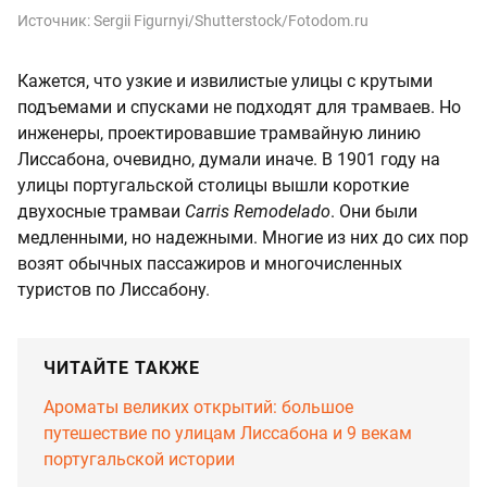
Источник:
Sergii Figurnyi/Shutterstock/Fotodom.ru
Кажется, что узкие и извилистые улицы с крутыми
подъемами и спусками не подходят для трамваев. Но
инженеры, проектировавшие трамвайную линию
Лиссабона, очевидно, думали иначе. В 1901 году на
улицы португальской столицы вышли короткие
двухосные трамваи
Carris Remodelado
. Они были
медленными, но надежными. Многие из них до сих пор
возят обычных пассажиров и многочисленных
туристов по Лиссабону.
ЧИТАЙТЕ ТАКЖЕ
Ароматы великих открытий: большое
путешествие по улицам Лиссабона и 9 векам
португальской истории