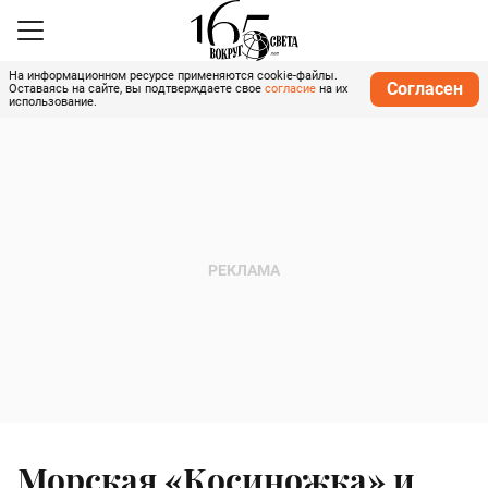
На информационном ресурсе применяются cookie-файлы.
Согласен
Оставаясь на сайте, вы подтверждаете свое
согласие
на их
использование.
Морская «Косиножка» и