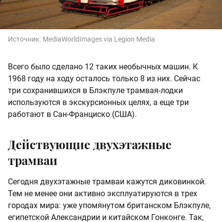
Источник:
MediaWorldImages via Legion Media
Всего было сделано 12 таких необычных машин. К
1968 году на ходу осталось только 8 из них. Сейчас
три сохранившихся в Блэкпуле трамвая-лодки
используются в экскурсионных целях, а еще три
работают в Сан-Франциско (США).
Действующие двухэтажные
трамваи
Сегодня двухэтажные трамваи кажутся диковинкой.
Тем не менее они активно эксплуатируются в трех
городах мира: уже упомянутом британском Блэкпуле,
египетской Александрии и китайском Гонконге. Так,