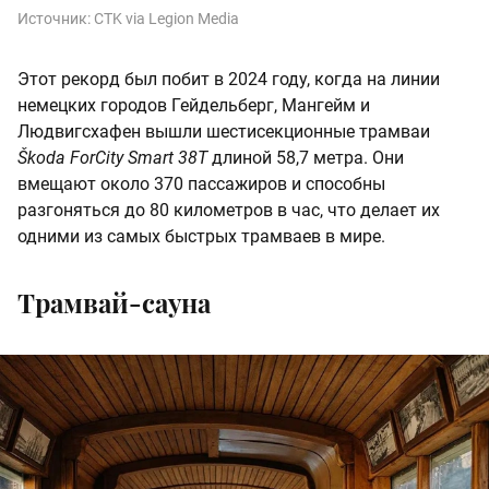
Источник:
CTK via Legion Media
Этот рекорд был побит в 2024 году, когда на линии
немецких городов Гейдельберг, Мангейм и
Людвигсхафен вышли шестисекционные трамваи
Škoda ForCity Smart 38T
длиной 58,7 метра. Они
вмещают около 370 пассажиров и способны
разгоняться до 80 километров в час, что делает их
одними из самых быстрых трамваев в мире.
Трамвай-сауна