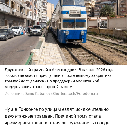
Двухэтажный трамвай в Александрии. В начале 2026 года
городские власти приступили к постепенному закрытию
трамвайного движения в преддверии масштабной
модернизации транспортной системы
Источник:
Denis Kabanov/Shutterstock/Fotodom.ru
Ну а в Гонконге по улицам ездят исключительно
двухэтажные трамваи. Причиной тому стала
чрезмерная транспортная загруженность города.