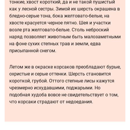
тонкие, хвост короткий, да и не такой пушистый
как у лесной сестры. Зимой их шерсть окрашена в
бледно-серые тона, бока желтовато-белые, на
хвосте красуется черное пятно. Шея и участки
возле рта желтовато-белые. Столь неброский
наряд позволяет животным быть малозаметными
на фоне сухих степных трав и земли, едва
присыпанной снегом.
Летом же в окраске корсаков преобладают бурые,
охристые и серые оттенки. Шерсть становится
короткой, грубой. Оттого степные лисы кажутся
чрезмерно исхудавшими, поджарыми. Но
подобная худоба вовсе не свидетельствует о том,
что корсаки страдают от недоедания.