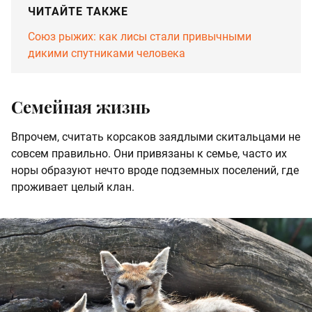
ЧИТАЙТЕ ТАКЖЕ
Союз рыжих: как лисы стали привычными
дикими спутниками человека
Семейная жизнь
Впрочем, считать корсаков заядлыми скитальцами не
совсем правильно. Они привязаны к семье, часто их
норы образуют нечто вроде подземных поселений, где
проживает целый клан.