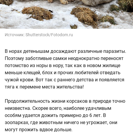
Источник:
Shutterstock/Fotodom.ru
В норах детенышам досаждают различные паразиты.
Поэтому заботливые самки неоднократно переносят
потомство из норы в нору, так как в новом жилище
меньше клещей, блох и прочих любителей отведать
чужой крови. Вот так с раннего детства и появляется
тяга к перемене места жительства!
Продолжительность жизни корсаков в природе точно
неизвестна. Скорее всего, наиболее удачливым
особям удается дожить примерно до 6 лет. В
зоопарках, где животным ничего не угрожает, они
могут прожить вдвое дольше.