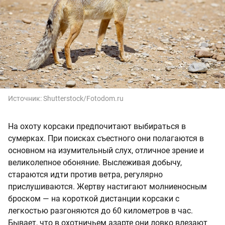
Источник:
Shutterstock/Fotodom.ru
На охоту корсаки предпочитают выбираться в
сумерках. При поисках съестного они полагаются в
основном на изумительный слух, отличное зрение и
великолепное обоняние. Выслеживая добычу,
стараются идти против ветра, регулярно
прислушиваются. Жертву настигают молниеносным
броском — на короткой дистанции корсаки с
легкостью разгоняются до 60 километров в час.
Бывает, что в охотничьем азарте они ловко влезают