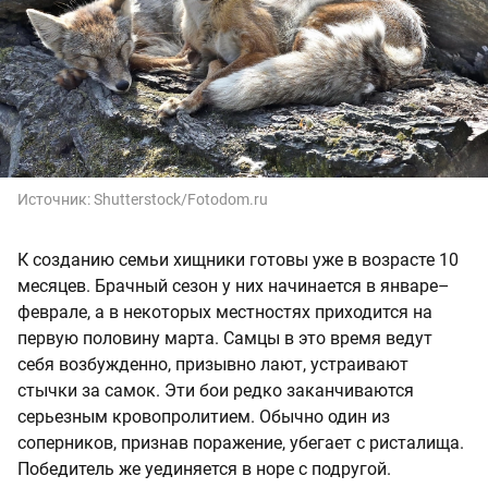
Источник:
Shutterstock/Fotodom.ru
К созданию семьи хищники готовы уже в возрасте 10
месяцев. Брачный сезон у них начинается в январе–
феврале, а в некоторых местностях приходится на
первую половину марта. Самцы в это время ведут
себя возбужденно, призывно лают, устраивают
стычки за самок. Эти бои редко заканчиваются
серьезным кровопролитием. Обычно один из
соперников, признав поражение, убегает с ристалища.
Победитель же уединяется в норе с подругой.