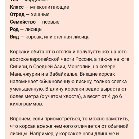
Класс
— млекопитающие
Отряд
— хищные
Семейство
— псовые
Род
— лисицы
Вид
— корсак, или степная лисица
Корсаки обитают в степях и полупустынях на юго-
востоке европейской части России, а также на юге
Сибири, в Средней Азии, Монголии, на севере
Маньчжурии и в Забайкалье. Внешне корсак
напоминает обыкновенную лисицу, только слегка
уменьшенную. В длину корсаки редко вырастают
более метра (с учетом хвоста), а весят от 4 до 6
килограммов.
Впрочем, если присмотреться, то можно заметить,
что корсак все же немного отличается от обычной
лисицы. Например, у корсаков ноги длинные и