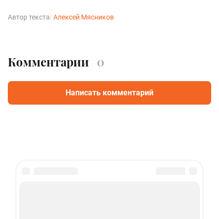
Автор текста:
Алексей Мясников
Комментарии
0
Написать комментарий