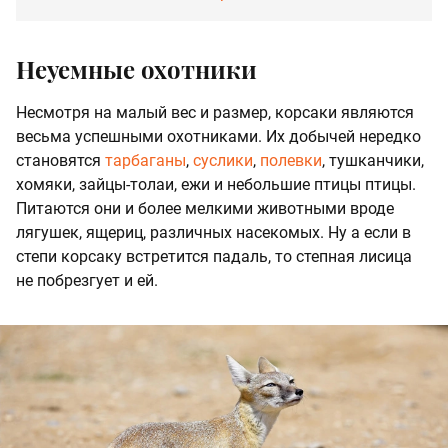
Неуемные охотники
Несмотря на малый вес и размер, корсаки являются
весьма успешными охотниками. Их добычей нередко
становятся
тарбаганы
,
суслики
,
полевки
, тушканчики,
хомяки, зайцы-толаи, ежи и небольшие птицы птицы.
Питаются они и более мелкими животными вроде
лягушек, ящериц, различных насекомых. Ну а если в
степи корсаку встретится падаль, то степная лисица
не побрезгует и ей.