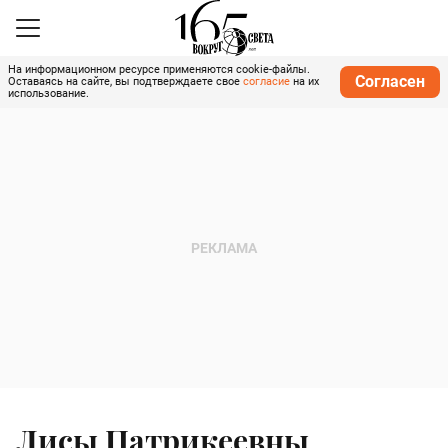
На информационном ресурсе применяются cookie-файлы.
Согласен
Оставаясь на сайте, вы подтверждаете свое
согласие
на их
использование.
Лисы Патрикеевны