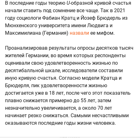
В последние годы теорию
U-
образной кривой счастья
начали ставить под сомнение все чаще. Так в 2021
году социологи Фабиан Кратц и Йозеф Брюдерль из
Мюнхенского университета имени Людвига и
Максимилиана (Германия)
назвали
ее мифом.
Проанализировав результаты опросы десятков тысяч
жителей Германии, во время которых респонденты
оценивали свою удовлетворенность жизнью по
десятибалльной шкале, исследователи составили
иную кривую счастья. Согласно модели Кратца и
Брюдерля, пик удовлетворенности жизнью
достигается уже в 18 лет, после чего этот показатель
плавно снижается примерно до 55 лет, затем
незначительно увеличивается, а около 70 лет
начинает резко снижаться. Самыми несчастливыми
оказываются последние годы жизни человека.