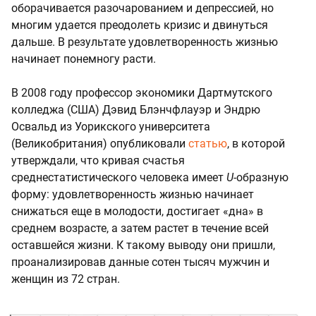
оборачивается разочарованием и депрессией, но
многим удается преодолеть кризис и двинуться
дальше. В результате удовлетворенность жизнью
начинает понемногу расти.
В 2008 году профессор экономики Дартмутского
колледжа (США) Дэвид Блэнчфлауэр и Эндрю
Освальд из Уорикского университета
(Великобритания) опубликовали
статью
, в которой
утверждали, что кривая счастья
среднестатистического человека имеет
U-
образную
форму: удовлетворенность жизнью начинает
снижаться еще в молодости, достигает «дна» в
среднем возрасте, а затем растет в течение всей
оставшейся жизни. К такому выводу они пришли,
проанализировав данные сотен тысяч мужчин и
женщин из 72 стран.