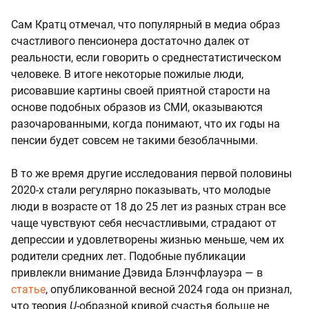
Сам Кратц отмечал, что популярный в медиа образ
счастливого пенсионера достаточно далек от
реальности, если говорить о среднестатистическом
человеке. В итоге некоторые пожилые люди,
рисовавшие картины своей приятной старости на
основе подобных образов из СМИ, оказываются
разочарованными, когда понимают, что их годы на
пенсии будет совсем не такими безоблачными.
В то же время другие исследования первой половины
2020-х стали регулярно показывать, что молодые
люди в возрасте от 18 до 25 лет из разных стран все
чаще чувствуют себя несчастливыми, страдают от
депрессии и удовлетворены жизнью меньше, чем их
родители средних лет. Подобные публикации
привлекли внимание Дэвида Блэнчфлауэра — в
статье
, опубликованной весной 2024 года он признал,
что теория
U-
образной кривой счастья больше не