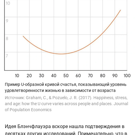
Пример U-образной кривой счастья, показывающей уровень
удовлетворенности жизнью в зависимости от возраста
Источник:
Graham, C., & Pozuelo, J. R. (2017). Happiness, stress,
and age: how the U curve varies across people and places. Journal
of Population Economics
Идея Блэнчфлауэра вскоре нашла подтверждения в
десятках других исследований. Примечательно, что в