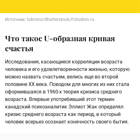
Источник:
tobrono/Shutterstock/Fotodom.ru
Что такое U-образная кривая
счастья
Исследования, касающиеся корреляции возраста
человека и его удовлетворенности жизнью, которую
можно назвать счастьем, велись еще во второй
половине XX века. Поводом для многих из них стала
оформившаяся в 1960-х теория кризиса среднего
возраста. Впервые употребивший этот термин
канадский психоаналитик Эллиот Жак определял
кризис среднего возраста как период, в который
человек всерьез осознает конечность своего бытия.