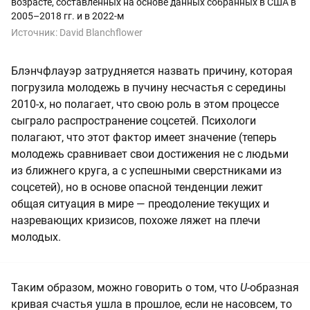
возрасте, составленных на основе данных собранных в США в
2005–2018 гг. и в 2022-м
Источник:
David Blanchflower
Блэнчфлауэр затрудняется назвать причину, которая
погрузила молодежь в пучину несчастья с середины
2010-х, но полагает, что свою роль в этом процессе
сыграло распространение соцсетей. Психологи
полагают, что этот фактор имеет значение (теперь
молодежь сравнивает свои достижения не с людьми
из ближнего круга, а с успешными сверстниками из
соцсетей), но в основе опасной тенденции лежит
общая ситуация в мире — преодоление текущих и
назревающих кризисов, похоже ляжет на плечи
молодых.
Таким образом, можно говорить о том, что
U-
образная
кривая счастья ушла в прошлое, если не насовсем, то