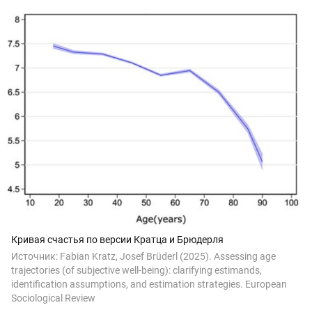
Кривая счастья по версии Кратца и Брюдерля
Источник:
Fabian Kratz, Josef Brüderl (2025). Assessing age
trajectories (of subjective well-being): clarifying estimands,
identification assumptions, and estimation strategies. European
Sociological Review