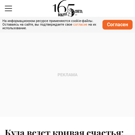
На информационном ресурсе применяются cookie-файлы.
Согласен
Оставаясь на сайте, вы подтверждаете свое
согласие
на их
использование.
Куда ведет кривая счастья: