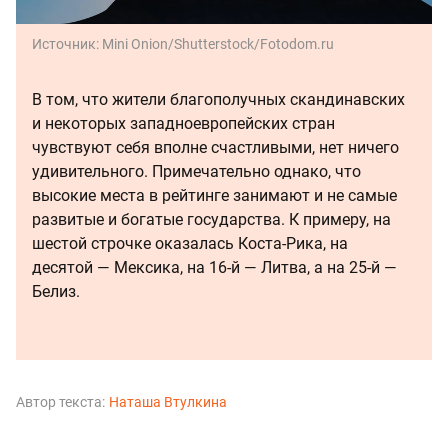
Источник:
Mini Onion/Shutterstock/Fotodom.ru
В том, что жители благополучных скандинавских
и некоторых западноевропейских стран
чувствуют себя вполне счастливыми, нет ничего
удивительного. Примечательно однако, что
высокие места в рейтинге занимают и не самые
развитые и богатые государства. К примеру, на
шестой строчке оказалась Коста-Рика, на
десятой — Мексика, на 16-й — Литва, а на 25-й —
Белиз.
Автор текста:
Наташа Втулкина