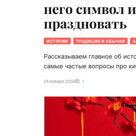
него символ и
праздновать
ИСТОРИИ
ТРАДИЦИИ И ОБЫЧАИ
А
Рассказываем главное об ист
самые частые вопросы про ки
29 января 2026
1