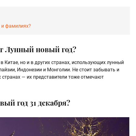
х и фамилиях?
т Лунный новый год?
в Китае, но и в других странах, использующих лунный
айзии, Индонезии и Монголии. Не стоит забывать и
х странах — их представители тоже отмечают
вый год 31 декабря?