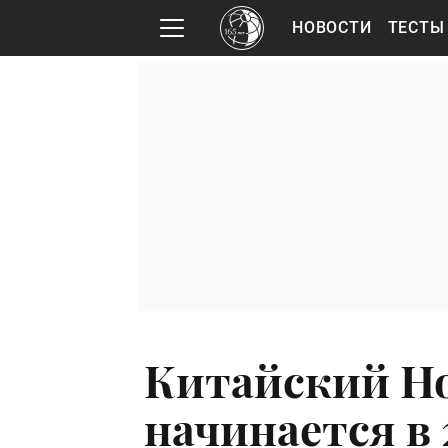
НОВОСТИ
ТЕСТЫ
Китайский Но
начинается в 