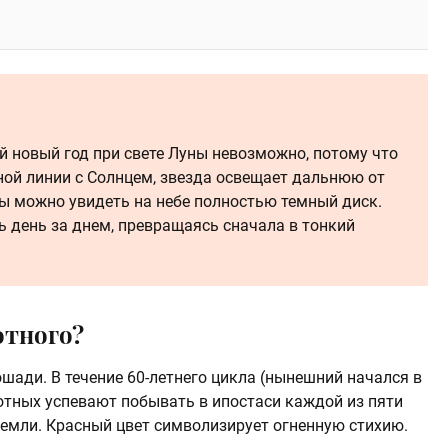
й новый год при свете Луны невозможно, потому что
дной линии с Солнцем, звезда освещает дальнюю от
пы можно увидеть на небе полностью темный диск.
ь день за днем, превращаясь сначала в тонкий
отного?
ошади. В течение 60-летнего цикла (нынешний начался в
тных успевают побывать в ипостаси каждой из пяти
 Земли. Красный цвет символизирует огненную стихию.