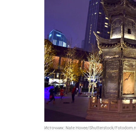
Источник:
Nate Hovee/Shutterstock/Fotodom.r