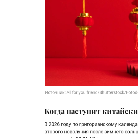
Источник:
All for you friend/Shutterstock/Foto
Когда наступит китайски
В 2026 году по григорианскому календа
второго новолуния после зимнего солн