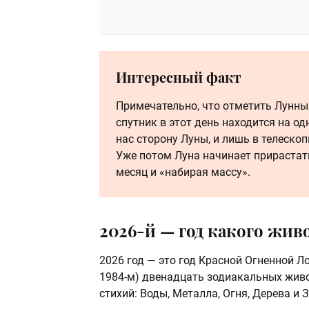
Интересный факт
Примечательно, что отметить Лунны
спутник в этот день находится на о
нас сторону Луны, и лишь в телеско
Уже потом Луна начинает прирастат
месяц и «набирая массу».
2026-й — год какого жив
2026 год — это год Красной Огненной Л
1984-м) двенадцать зодиакальных живо
стихий: Воды, Металла, Огня, Дерева и