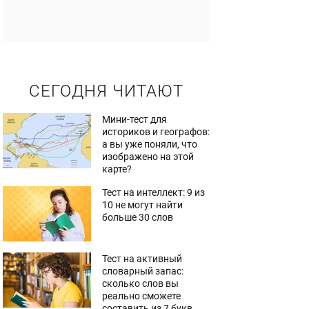
СЕГОДНЯ ЧИТАЮТ
Мини-тест для
историков и географов:
а вы уже поняли, что
изображено на этой
карте?
Тест на интеллект: 9 из
10 не могут найти
больше 30 слов
Тест на активный
словарный запас:
сколько слов вы
реально сможете
составить из 7 букв