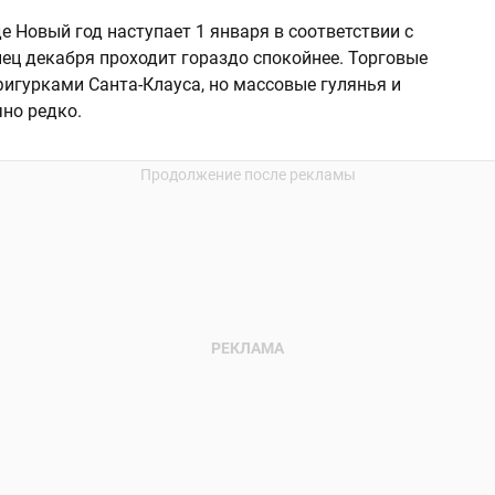
де Новый год наступает 1 января в соответствии с
нец декабря проходит гораздо спокойнее. Торговые
игурками Санта-Клауса, но массовые гулянья и
чно редко.