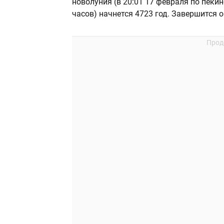
новолуния (в 20:01 17 февраля по пеки
часов) начнется 4723 год. Завершится о