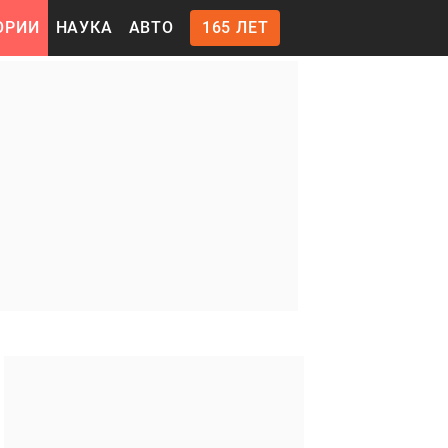
ОРИИ
НАУКА
АВТО
165 ЛЕТ