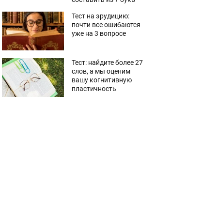
Тест на эрудицию:
почти все ошибаются
уже на 3 вопросе
Тест: найдите более 27
слов, а мы оценим
вашу когнитивную
пластичность