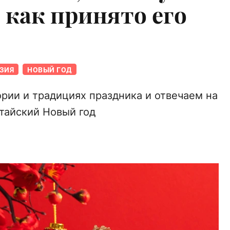
 как принято его
ЗИЯ
НОВЫЙ ГОД
ории и традициях праздника и отвечаем на
тайский Новый год