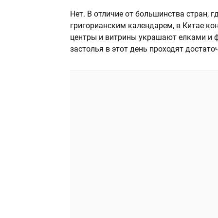
Нет. В отличие от большинства стран, г
григорианским календарем, в Китае ко
центры и витрины украшают елками и ф
застолья в этот день проходят достато