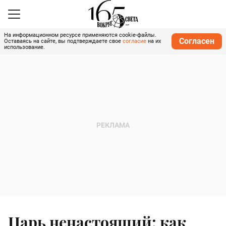
На информационном ресурсе применяются cookie-файлы.
Согласен
Оставаясь на сайте, вы подтверждаете свое
согласие
на их
использование.
Царь ненастоящий: как