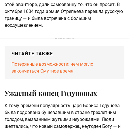
этой авантюре, дали самозванцу то, что он просит. В
октябре 1604 года армия Отрепьева перешла русскую
границу — и была встречена с большим
воодушевлением.
ЧИТАЙТЕ ТАКЖЕ
Потерянные возможности: чем могло
закончиться Смутное время
Ужасный конец Годуновых
К тому времени популярность царя Бориса Годунова
была подорвана бушевавшим в стране трехлетним
голодом, вызванным жуткими неурожаями. Люди
шептались, что новый самодержец неугоден Богу — и