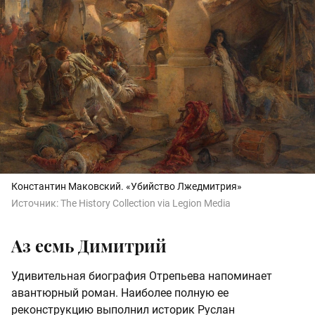
Константин Маковский. «Убийство Лжедмитрия»
Источник:
The History Collection via Legion Media
Аз есмь Димитрий
Удивительная биография Отрепьева напоминает
авантюрный роман. Наиболее полную ее
реконструкцию выполнил историк Руслан