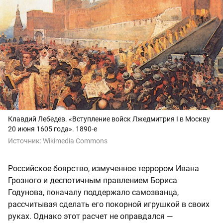
Клавдий Лебедев. «Вступление войск Лжедмитрия I в Москву
20 июня 1605 года». 1890-е
Источник:
Wikimedia Commons
Российское боярство, измученное террором Ивана
Грозного и деспотичным правлением Бориса
Годунова, поначалу поддержало самозванца,
рассчитывая сделать его покорной игрушкой в своих
руках. Однако этот расчет не оправдался —