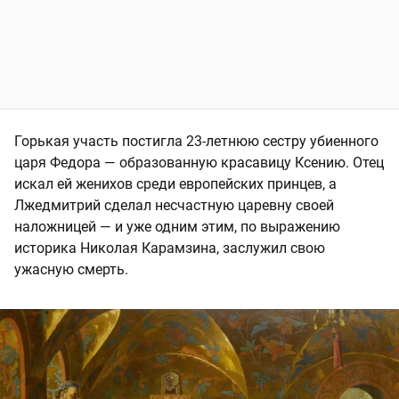
Горькая участь постигла 23-летнюю сестру убиенного
царя Федора — образованную красавицу Ксению. Отец
искал ей женихов среди европейских принцев, а
Лжедмитрий сделал несчастную царевну своей
наложницей — и уже одним этим, по выражению
историка Николая Карамзина, заслужил свою
ужасную смерть.