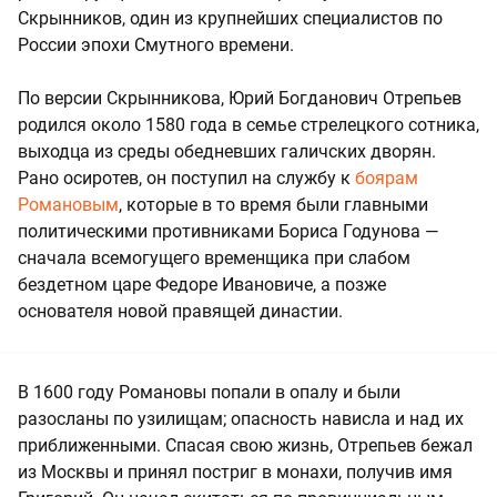
Скрынников, один из крупнейших специалистов по
России эпохи Смутного времени.
По версии Скрынникова, Юрий Богданович Отрепьев
родился около 1580 года в семье стрелецкого сотника,
выходца из среды обедневших галичских дворян.
Рано осиротев, он поступил на службу к
боярам
Романовым
, которые в то время были главными
политическими противниками Бориса Годунова —
сначала всемогущего временщика при слабом
бездетном царе Федоре Ивановиче, а позже
основателя новой правящей династии.
В 1600 году Романовы попали в опалу и были
разосланы по узилищам; опасность нависла и над их
приближенными. Спасая свою жизнь, Отрепьев бежал
из Москвы и принял постриг в монахи, получив имя