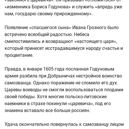
«изменника Бориса Годунова» и служить «впредь уже
нам, государю своему прирожденному».
Появление «спасшегося сына» Ивана Грозного было
встречено всеобщей радостью. Небеса
смилостивились и возвращают «настоящего царя»,
который принесет исстрадавшемуся народу счастье и
процветание.
Правда, в январе 1605 года посланная Годуновым
армия разбила при Добрыничах нестройное воинство
самозванца. Однако поражение не сломило его дух.
Царевы воеводы не смогли воспользоваться плодами
своей победы. Хотя многие польско-литовские
наемники в страхе покинули «царевича», под его
знамена вставало все больше россиян.
Удача окончательно повернулась к самозванцу лицом