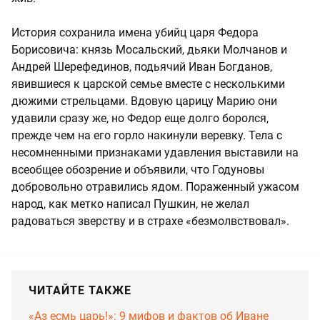
История сохранила имена убийц царя Федора
Борисовича: князь Мосальский, дьяки Молчанов и
Андрей Шерефединов, подьячий Иван Богданов,
явившиеся к царской семье вместе с несколькими
дюжими стрельцами. Вдовую царицу Марию они
удавили сразу же, но Федор еще долго боролся,
прежде чем на его горло накинули веревку. Тела с
несомненными признаками удавления выставили на
всеобщее обозрение и объявили, что Годуновы
добровольно отравились ядом. Пораженный ужасом
народ, как метко написал Пушкин, не желал
радоваться зверству и в страхе «безмолвствовал».
ЧИТАЙТЕ ТАКЖЕ
«Аз есмь царь!»: 9 мифов и фактов об Иване