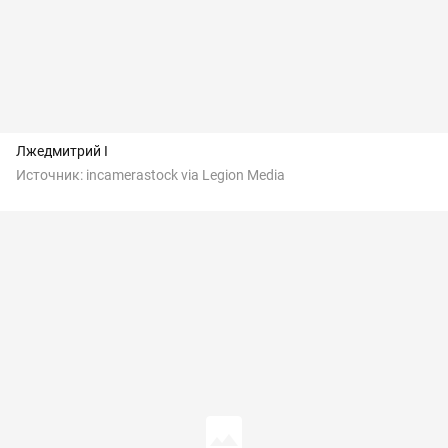
Лжедмитрий I
Источник:
incamerastock via Legion Media