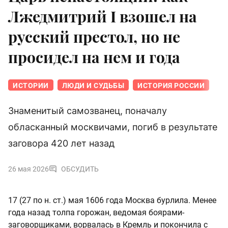
Лжедмитрий I взошел на
русский престол, но не
просидел на нем и года
ИСТОРИИ
ЛЮДИ И СУДЬБЫ
ИСТОРИЯ РОССИИ
Знаменитый самозванец, поначалу
обласканный москвичами, погиб в результате
заговора 420 лет назад
26 мая 2026
ОБСУДИТЬ
17 (27 по н. ст.) мая 1606 года Москва бурлила. Менее
года назад толпа горожан, ведомая боярами-
заговорщиками, ворвалась в Кремль и покончила с