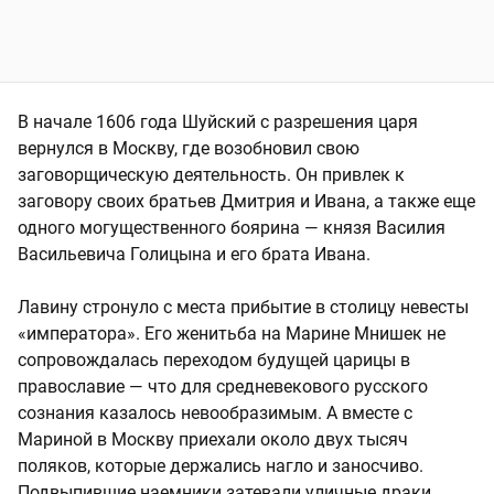
В начале 1606 года Шуйский с разрешения царя
вернулся в Москву, где возобновил свою
заговорщическую деятельность. Он привлек к
заговору своих братьев Дмитрия и Ивана, а также еще
одного могущественного боярина — князя Василия
Васильевича Голицына и его брата Ивана.
Лавину стронуло с места прибытие в столицу невесты
«императора». Его женитьба на Марине Мнишек не
сопровождалась переходом будущей царицы в
православие — что для средневекового русского
сознания казалось невообразимым. А вместе с
Мариной в Москву приехали около двух тысяч
поляков, которые держались нагло и заносчиво.
Подвыпившие наемники затевали уличные драки,