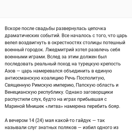
Вскоре после свадьбы развернулась цепочка
драматических событий. Все началось с того, что царь
велел воздвигнуть в окрестностях столицы потешный
военный городок. Лжедмитрий хотел развлечь себя
военными играми. Вслед за этим должен был
последовать реальный поход на турецкую крепость
Азов — царь намеревался объединить в единую
антиосманскую коалицию Речь Посполитую,
Священную Римскую империю, Папскую область и
Венецианскую республику. Однако заговорщики
распустили слух, будто на играх прибывшая с
Мариной Мнишек «литва» намерена перебить бояр.
А вечером 14 (24) мая какой-то гайдук — так
называли слуг знатных поляков — избил одного из