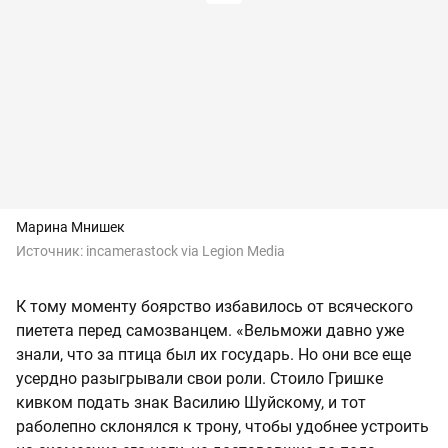
Марина Мнишек
Источник:
incamerastock via Legion Media
К тому моменту боярство избавилось от всяческого
пиетета перед самозванцем. «Вельможи давно уже
знали, что за птица был их государь. Но они все еще
усердно разыгрывали свои роли. Стоило Гришке
кивком подать знак Василию Шуйскому, и тот
раболепно склонялся к трону, чтобы удобнее устроить