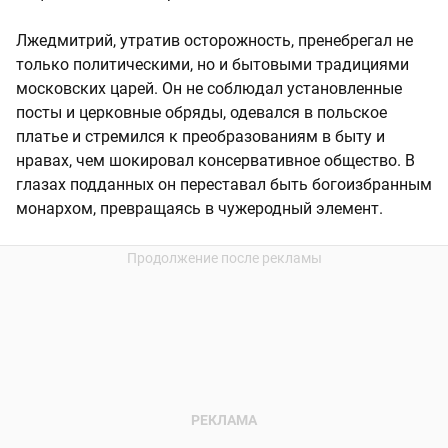
Лжедмитрий, утратив осторожность, пренебрегал не
только политическими, но и бытовыми традициями
московских царей. Он не соблюдал установленные
посты и церковные обряды, одевался в польское
платье и стремился к преобразованиям в быту и
нравах, чем шокировал консервативное общество. В
глазах подданных он переставал быть богоизбранным
монархом, превращаясь в чужеродный элемент.