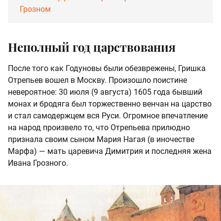
Грозном
Неполный год царствования
После того как Годуновы были обезврежены, Гришка
Отрепьев вошел в Москву. Произошло поистине
невероятное: 30 июля (9 августа) 1605 года бывший
монах и бродяга был торжественно венчан на царство
и стал самодержцем вся Руси. Огромное впечатление
на народ произвело то, что Отрепьева прилюдно
признала своим сыном Мария Нагая (в иночестве
Марфа) — мать царевича Димитрия и последняя жена
Ивана Грозного.