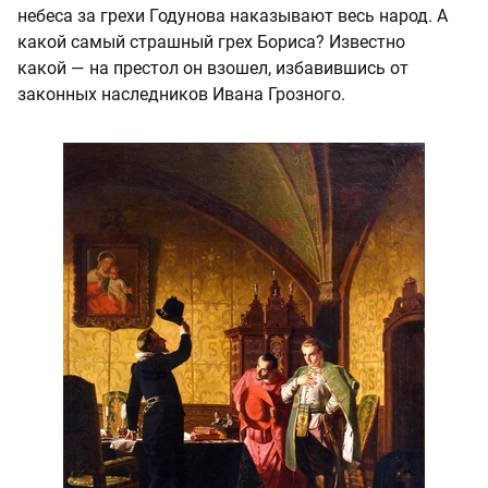
небеса за грехи Годунова наказывают весь народ. А
какой самый страшный грех Бориса? Известно
какой — на престол он взошел, избавившись от
законных наследников Ивана Грозного.