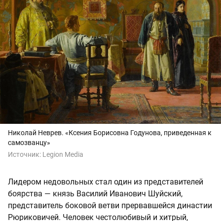
Николай Неврев. «Ксения Борисовна Годунова, приведенная к
самозванцу»
Источник:
Legion Media
Лидером недовольных стал один из представителей
боярства — князь Василий Иванович Шуйский,
представитель боковой ветви прервавшейся династии
Рюриковичей. Человек честолюбивый и хитрый,