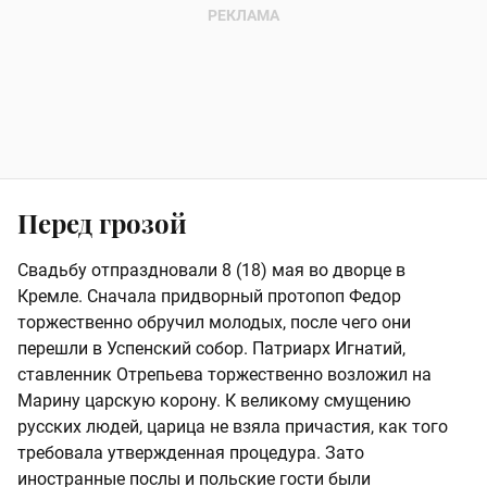
Перед грозой
Свадьбу отпраздновали 8 (18) мая во дворце в
Кремле. Сначала придворный протопоп Федор
торжественно обручил молодых, после чего они
перешли в Успенский собор. Патриарх Игнатий,
ставленник Отрепьева торжественно возложил на
Марину царскую корону. К великому смущению
русских людей, царица не взяла причастия, как того
требовала утвержденная процедура. Зато
иностранные послы и польские гости были