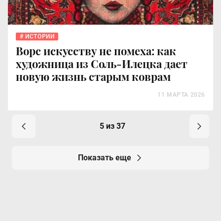
ИСТОРИИ
Ворс искусству не помеха: как
художница из Соль-Илецка дает
новую жизнь старым коврам
11 МАРТА 2026
5 из 37
Показать еще