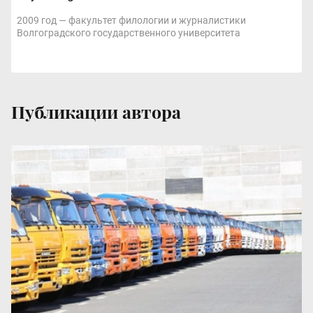
2009 год — факультет филологии и журналистики
Волгоградского государственного университета
Публикации автора