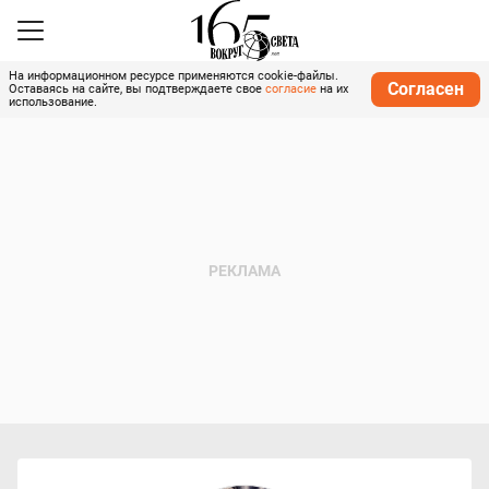
На информационном ресурсе применяются cookie-файлы.
Согласен
Оставаясь на сайте, вы подтверждаете свое
согласие
на их
использование.