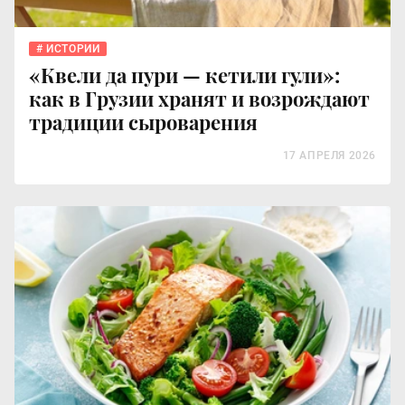
ИСТОРИИ
«Квели да пури — кетили гули»:
как в Грузии хранят и возрождают
традиции сыроварения
17 АПРЕЛЯ 2026