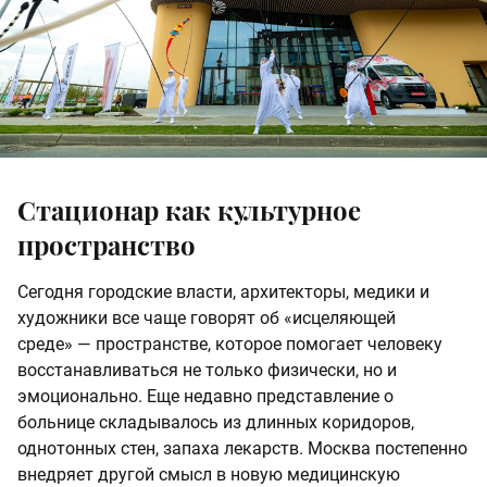
Стационар как культурное
пространство
Сегодня городские власти, архитекторы, медики и
художники все чаще говорят об «исцеляющей
среде» — пространстве, которое помогает человеку
восстанавливаться не только физически, но и
эмоционально. Еще недавно представление о
больнице складывалось из длинных коридоров,
однотонных стен, запаха лекарств. Москва постепенно
внедряет другой смысл в новую медицинскую