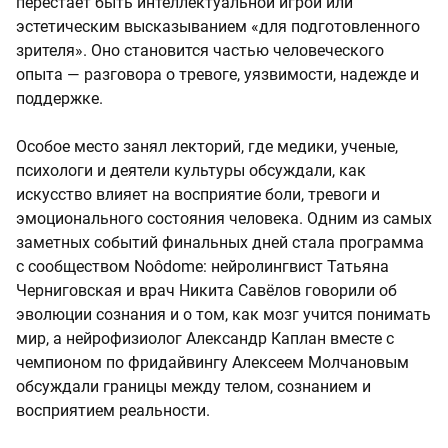
перестает быть интеллектуальной игрой или
эстетическим высказыванием «для подготовленного
зрителя». Оно становится частью человеческого
опыта — разговора о тревоге, уязвимости, надежде и
поддержке.
Особое место занял лекторий, где медики, ученые,
психологи и деятели культуры обсуждали, как
искусство влияет на восприятие боли, тревоги и
эмоционального состояния человека. Одним из самых
заметных событий финальных дней стала программа
с сообществом Noôdome: нейролингвист Татьяна
Черниговская и врач Никита Савёлов говорили об
эволюции сознания и о том, как мозг учится понимать
мир, а нейрофизиолог Александр Каплан вместе с
чемпионом по фридайвингу Алексеем Молчановым
обсуждали границы между телом, сознанием и
восприятием реальности.