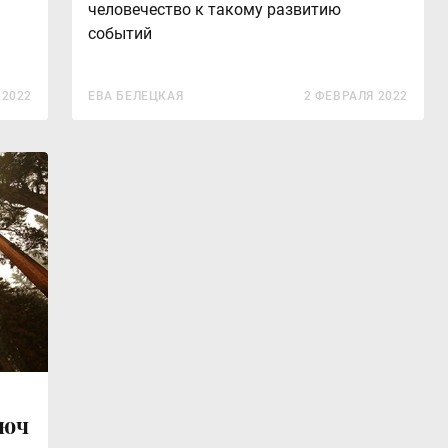
человечество к такому развитию
событий
 2022
ЕВА БЕЛЕЦКАЯ
2 ФЕВРАЛЯ 2022
люч