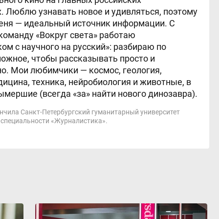
. Люблю узнавать новое и удивляться, поэтому
еня — идеальный источник информации. С
команду «Вокруг света» работаю
ом с научного на русский»: разбираю по
ожное, чтобы рассказывать просто и
о. Мои любимчики — космос, геология,
дицина, техника, нейробиология и животные, в
ымершие (всегда «за» найти нового динозавра).
ончила Санкт-Петербургский гуманитарный университет
 специальности «Журналистика».