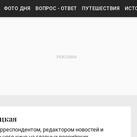
ФОТО ДНЯ
ВОПРОС - ОТВЕТ
ПУТЕШЕСТВИЯ
ИСТ
ецкая
рреспондентом, редактором новостей и
ного кино на главных российских