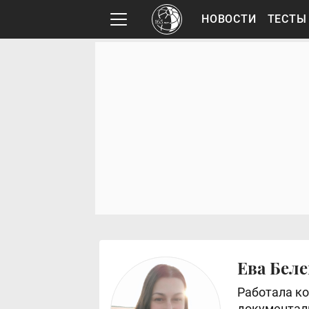
НОВОСТИ
ТЕСТЫ
Ева Бел
Работала ко
документаль