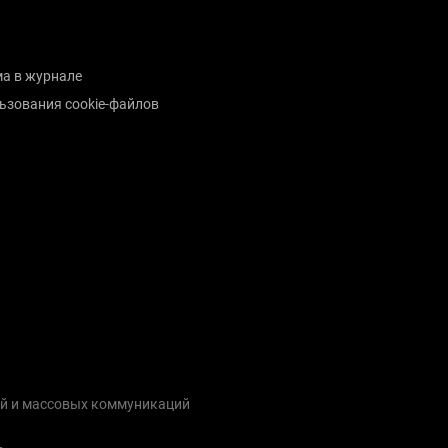
а в журнале
ьзования cookie-файлов
ий и массовых коммуникаций