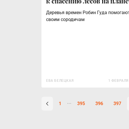
к спасению лесов на плане
Деревья времен Робин Гуда помогаю
своим сородичам
ЕВА БЕЛЕЦКАЯ
1 ФЕВРАЛЯ
1
395
396
397