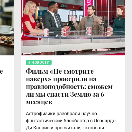
НОВОСТИ
е
Фильм «Не смотрите
наверх» проверили на
правдоподобность: сможем
ли мы спасти Землю за 6
месяцев
Астрофизики разобрали научно-
фантастический блокбастер с Леонардо
Ди Каприо и просчитали, готово ли