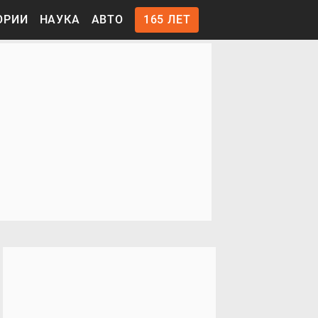
ОРИИ
НАУКА
АВТО
165 ЛЕТ