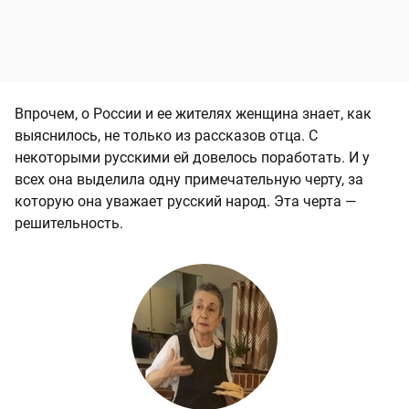
Впрочем, о России и ее жителях женщина знает, как
выяснилось, не только из рассказов отца. С
некоторыми русскими ей довелось поработать. И у
всех она выделила одну примечательную черту, за
которую она уважает русский народ. Эта черта —
решительность.