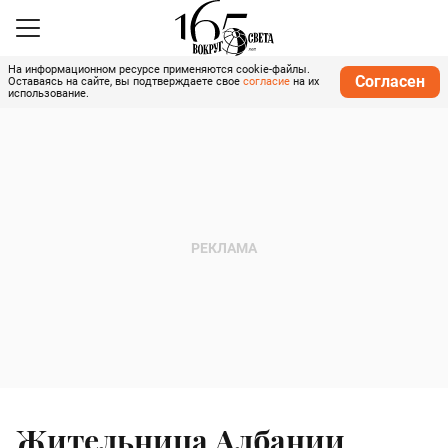
На информационном ресурсе применяются cookie-файлы.
Согласен
Оставаясь на сайте, вы подтверждаете свое
согласие
на их
использование.
Жительница Албании