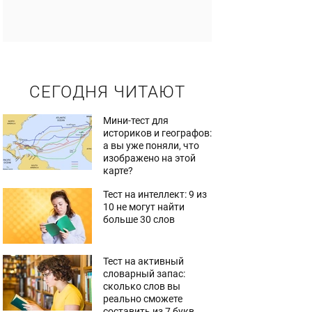
СЕГОДНЯ ЧИТАЮТ
Мини-тест для
историков и географов:
а вы уже поняли, что
изображено на этой
карте?
Тест на интеллект: 9 из
10 не могут найти
больше 30 слов
Тест на активный
словарный запас:
сколько слов вы
реально сможете
составить из 7 букв