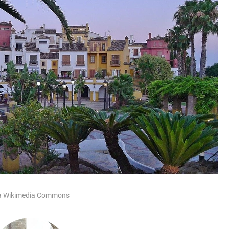
via Wikimedia Commons