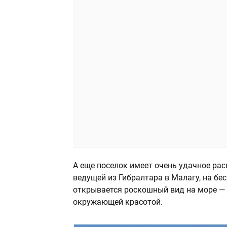
А еще поселок имеет очень удачное рас
ведущей из Гибралтара в Малагу, на бе
открывается роскошный вид на море —
окружающей красотой.