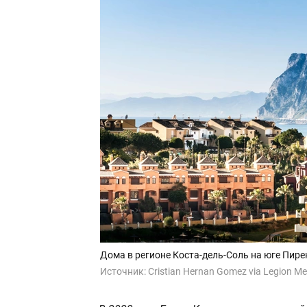
Дома в регионе Коста-дель-Соль на юге Пире
Источник:
Cristian Hernan Gomez via Legion Me