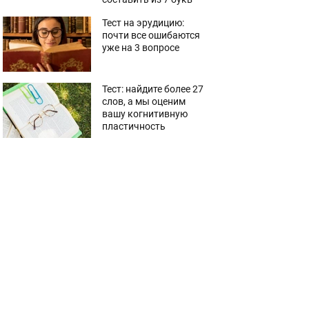
Тест на эрудицию:
почти все ошибаются
уже на 3 вопросе
Тест: найдите более 27
слов, а мы оценим
вашу когнитивную
пластичность