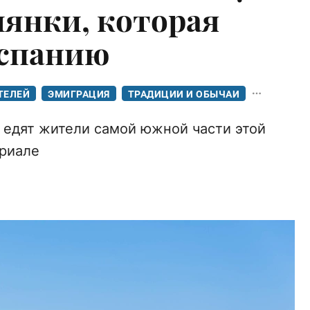
иянки, которая
Испанию
ТЕЛЕЙ
ЭМИГРАЦИЯ
ТРАДИЦИИ И ОБЫЧАИ
о едят жители самой южной части этой
ериале