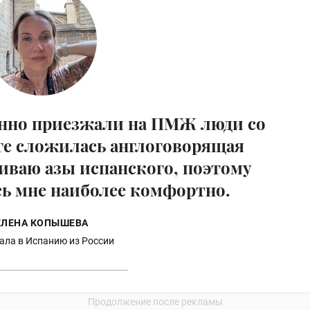
онно приезжали на ПМЖ люди со
оге сложилась англоговорящая
аиваю азы испанского, поэтому
сь мне наиболее комфортно.
ЕЛЕНА КОПЫШЕВА
ала в Испанию из России