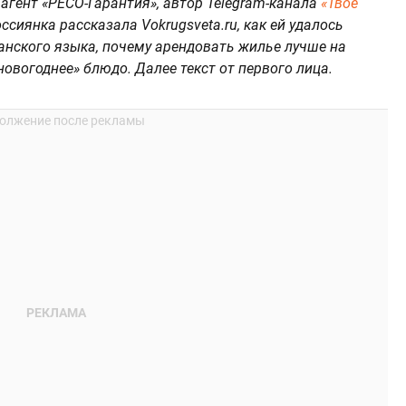
 агент «РЕСО-Гарантия», автор Telegram-канала
«Твое
оссиянка рассказала Vokrugsveta.ru, как ей удалось
анского языка, почему арендовать жилье лучше на
новогоднее» блюдо. Далее текст от первого лица.