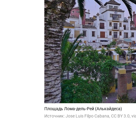
Площадь Лома-дель-Рей (Алькайдеса)
Источник:
Jose Luis Filpo Cabana, CC BY 3.0, 