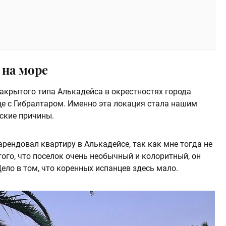
 на море
акрытого типа Алькадейса в окрестностях города
це с Гибралтаром. Именно эта локация стала нашим
ские причины.
арендовал квартиру в Алькадейсе, так как мне тогда не
ого, что поселок очень необычный и колоритный, он
ело в том, что коренных испанцев здесь мало.