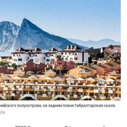
нейского полуострова, на заднем плане Гибралтарская скала
dia