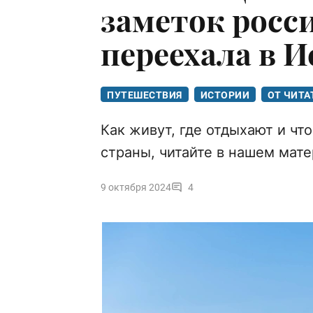
заметок росс
переехала в 
ПУТЕШЕСТВИЯ
ИСТОРИИ
ОТ ЧИТА
Как живут, где отдыхают и чт
страны, читайте в нашем мат
9 октября 2024
4