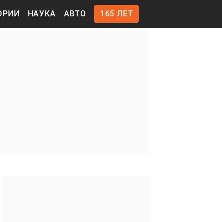
ОРИИ
НАУКА
АВТО
165 ЛЕТ