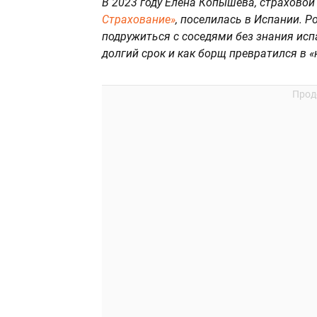
В 2023 году Елена Копышева, страховой
Страхование»
, поселилась в Испании. Р
подружиться с соседями без знания исп
долгий срок и как борщ превратился в «