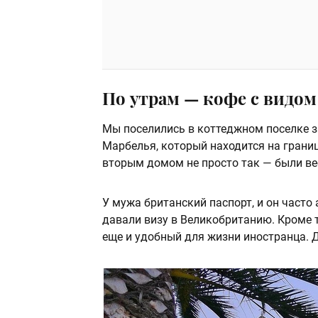
По утрам — кофе с видом
Мы поселились в коттеджном поселке з
Марбелья, который находится на грани
вторым домом не просто так — были ве
У мужа британский паспорт, и он часто 
давали визу в Великобританию. Кроме т
еще и удобный для жизни иностранца. Д