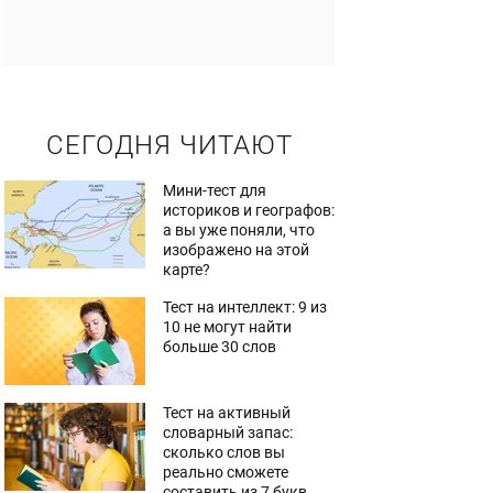
СЕГОДНЯ ЧИТАЮТ
Мини-тест для
историков и географов:
а вы уже поняли, что
изображено на этой
карте?
Тест на интеллект: 9 из
10 не могут найти
больше 30 слов
Тест на активный
словарный запас:
сколько слов вы
реально сможете
составить из 7 букв