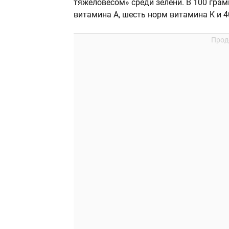
тяжеловесом» среди зелени. В 100 гра
витамина А, шесть норм витамина K и 