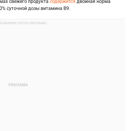
ммах свежего продукта
содержится
двойная норма
40% суточной дозы витамина B9.