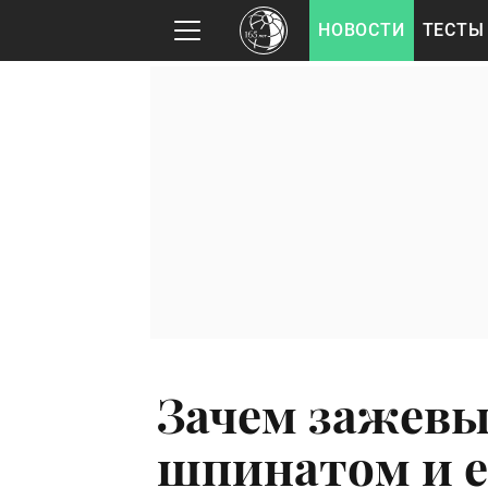
НОВОСТИ
ТЕСТЫ
Зачем зажевы
шпинатом и е