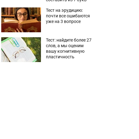
Тест на эрудицию:
почти все ошибаются
уже на 3 вопросе
Тест: найдите более 27
слов, а мы оценим
вашу когнитивную
пластичность