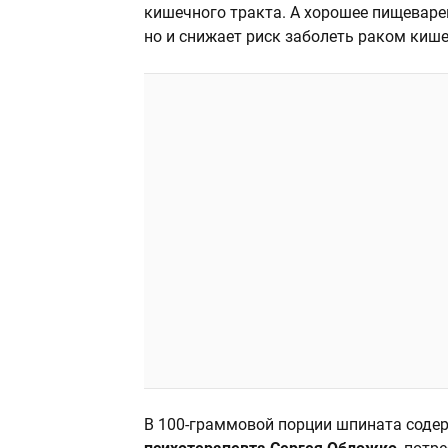
кишечного тракта. А хорошее пищеварен
но и снижает риск заболеть раком киш
В 100-граммовой порции шпината соде