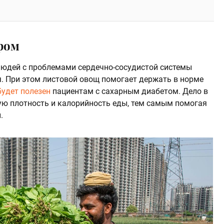
ром
юдей с проблемами сердечно-сосудистой системы
. При этом листовой овощ помогает держать в норме
будет полезен
пациентам с сахарным диабетом. Дело в
кую плотность и калорийность еды, тем самым помогая
.