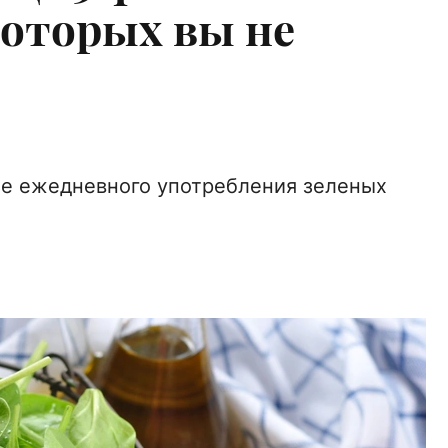
которых вы не
зе ежедневного употребления зеленых