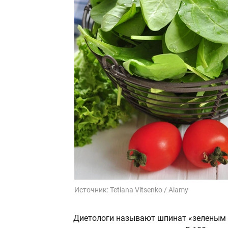
Источник:
Tetiana Vitsenko / Alamy
Диетологи называют шпинат «зеленым