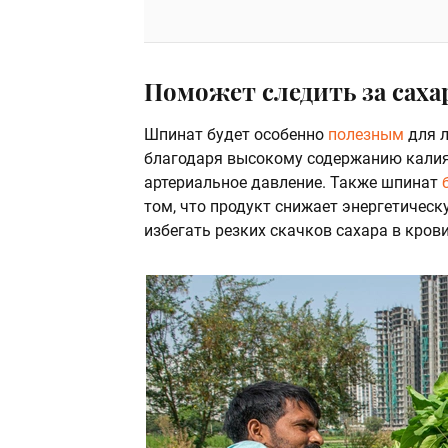
Поможет следить за саха
Шпинат будет особенно
полезным
для л
благодаря высокому содержанию калия
артериальное давление. Также шпинат
том, что продукт снижает энергетичес
избегать резких скачков сахара в крови