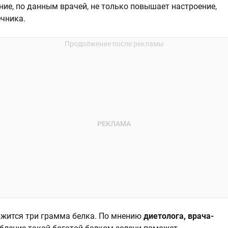
ие, по данным врачей, не только повышает настроение,
ечника.
ржится три грамма белка. По мнению
диетолога, врача-