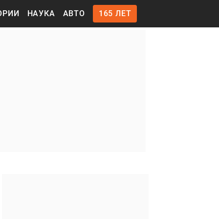
ОРИИ
НАУКА
АВТО
165 ЛЕТ