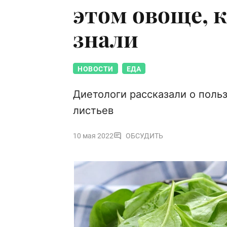
этом овоще, 
знали
НОВОСТИ
ЕДА
Диетологи рассказали о поль
листьев
10 мая 2022
ОБСУДИТЬ