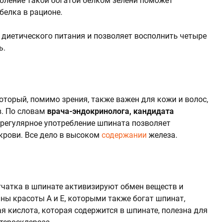
ебление такой богатой белком зелени поможет
белка в рационе.
диетического питания и позволяет восполнить четыре
ь.
который, помимо зрения, также важен для кожи и волос,
в. По словам
врача-эндокринолога, кандидата
, регулярное употребление шпината позволяет
крови. Все дело в высоком
содержании
железа.
етчатка в шпинате активизируют обмен веществ и
ны красоты А и Е, которыми также богат шпинат,
 кислота, которая содержится в шпинате, полезна для