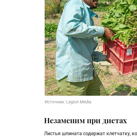
Источник:
Legion Media
Незаменим при диетах
Листья шпината содержат клетчатку, к