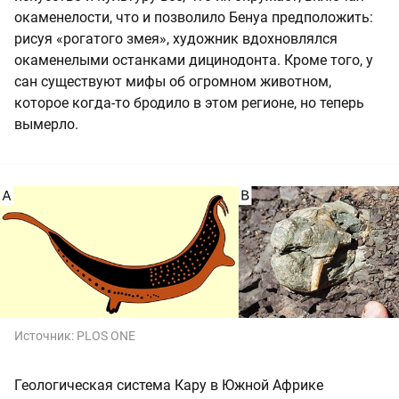
окаменелости, что и позволило Бенуа предположить:
рисуя «рогатого змея», художник вдохновлялся
окаменелыми останками дицинодонта. Кроме того, у
сан существуют мифы об огромном животном,
которое когда-то бродило в этом регионе, но теперь
вымерло.
Источник:
PLOS ONE
Геологическая система Кару в Южной Африке