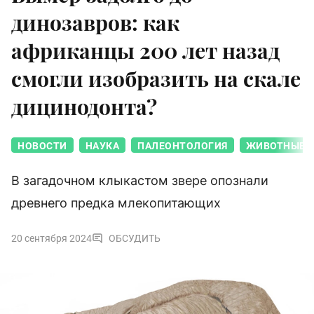
динозавров: как
африканцы 200 лет назад
смогли изобразить на скале
дицинодонта?
НОВОСТИ
НАУКА
ПАЛЕОНТОЛОГИЯ
ЖИВОТНЫЕ
В загадочном клыкастом звере опознали
древнего предка млекопитающих
20 сентября 2024
ОБСУДИТЬ