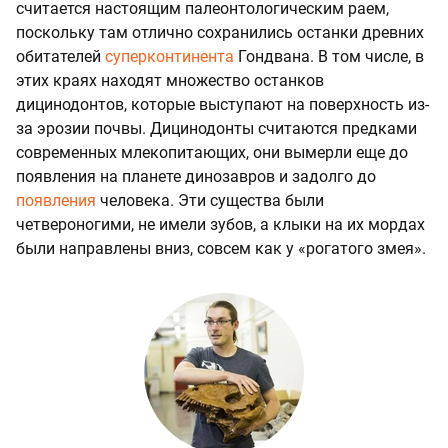
считается настоящим палеонтологическим раем,
поскольку там отлично сохранились останки древних
обитателей
суперконтинента
Гондвана. В том числе, в
этих краях находят множество останков
дицинодонтов, которые выступают на поверхность из-
за эрозии почвы. Дицинодонты считаются предками
современных млекопитающих, они вымерли еще до
появления на планете динозавров и задолго до
появления
человека. Эти существа были
четвероногими, не имели зубов, а клыки на их мордах
были направлены вниз, совсем как у «рогатого змея».