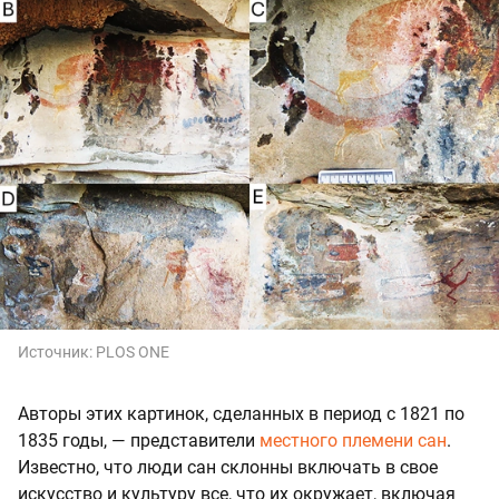
Источник:
PLOS ONE
Авторы этих картинок, сделанных в период с 1821 по
1835 годы, — представители
местного племени сан
.
Известно, что люди сан склонны включать в свое
искусство и культуру все, что их окружает, включая