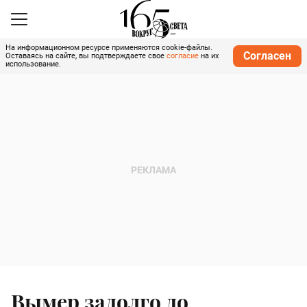
На информационном ресурсе применяются cookie-файлы.
Согласен
Оставаясь на сайте, вы подтверждаете свое
согласие
на их
использование.
Вымер задолго до