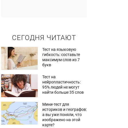
СЕГОДНЯ ЧИТАЮТ
Тест на языковую
гибкость: составьте
максимум слов из 7
букв
Тест на
нейропластичность:
95% людей не могут
найти больше 35 слов
Мини-тест для
историков и географов:
а вы уже поняли, что
изображено на этой
карте?