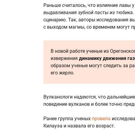
Раньше считалось, что излияние лавы у
выдавливания зубной пасты из тюбика
сценарию. Так, авторы исследования в
с выходом магмы, со временем могут п
В новой работе ученые из Орегонск
извержения
динамику движения газ
образом ученые могут следить за ра
его жерло.
Вулканологи надеются, что дальнейшие
поведение вулканов и более точно пре
Ранее группа ученых
провела
исследова
Килауэа и назвала его возраст.