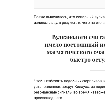
Позже выяснилось, что коварный вулка
изливал лаву, в результате чего на ег
Вулканологи счита
имело постоянный ис
магматического очаг
быстро осту
Чтобы избежать подобных сюрпризов, и
установленных вокруг Килауэа, за пери
резонансные сигналы во время изверже
произошедшего.