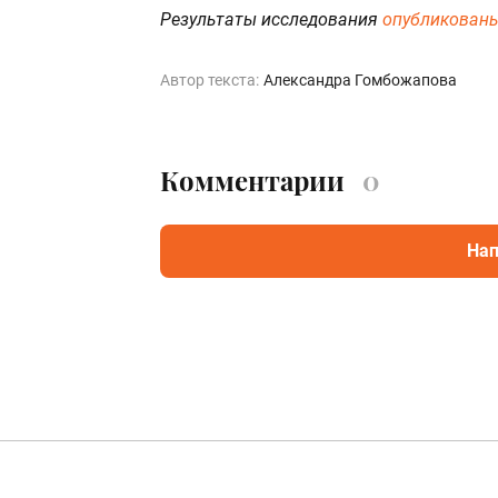
Результаты исследования
опубликован
Автор текста:
Александра Гомбожапова
Комментарии
0
Нап