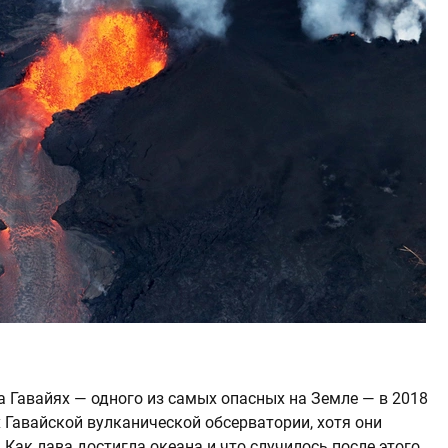
 Гавайях — одного из самых опасных на Земле — в 2018
 Гавайской вулканической обсерватории, хотя они
Как лава достигла океана и что случилось после этого,