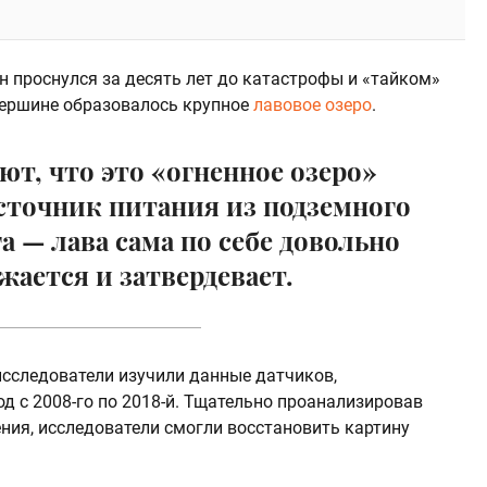
н проснулся за десять лет до катастрофы и «тайком»
о вершине образовалось крупное
лавовое озеро
.
ют, что это «огненное озеро»
точник питания из подземного
а — лава сама по себе довольно
жается и затвердевает.
сследователи изучили данные датчиков,
од с 2008-го по 2018-й. Тщательно проанализировав
ния, исследователи смогли восстановить картину