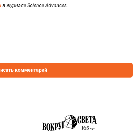
ы
в журнале Science Advances.
исать комментарий