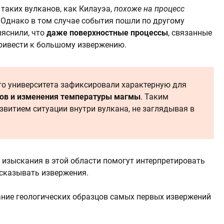
 таких вулканов, как Килауэа,
похоже на процесс
. Однако в том случае события пошли по другому
ыяснили, что
даже поверхностные процессы
, связанные
ривести к большому извержению.
ого университета зафиксировали характерную для
ов и изменения температуры магмы
. Таким
звитием ситуации внутри вулкана, не заглядывая в
 изыскания в этой области помогут интерпретировать
дсказывать извержения.
ние геологических образцов самых первых извержений