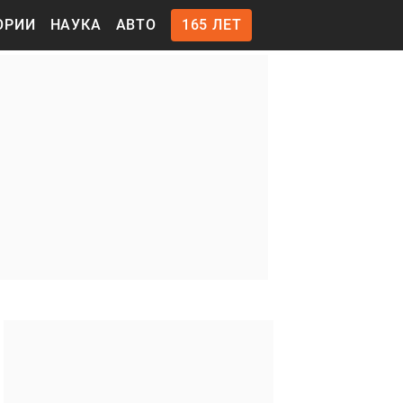
ОРИИ
НАУКА
АВТО
165 ЛЕТ