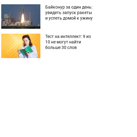
Байконур за один день:
увидеть запуск ракеты
и успеть домой к ужину
Тест на интеллект: 9 из
10 не могут найти
больше 30 слов