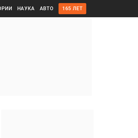
ОРИИ
НАУКА
АВТО
165 ЛЕТ