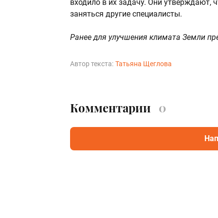
входило в их задачу. Они утверждают,
заняться другие специалисты.
Ранее для улучшения климата Земли п
Автор текста:
Татьяна Щеглова
Комментарии
0
Нап