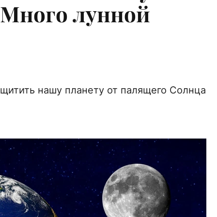
 Много лунной
ащитить нашу планету от палящего Солнца