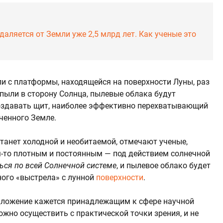
даляется от Земли уже 2,5 млрд лет. Как ученые это
и с платформы, находящейся на поверхности Луны, раз
пыли в сторону Солнца, пылевые облака будут
создавать щит, наиболее эффективно перехватывающий
ченного Земле.
станет холодной и необитаемой, отмечают ученые,
м-то плотным и постоянным — под действием солнечной
ься по всей Солнечной системе
, и пылевое облако будет
ного «выстрела» с лунной
поверхности
.
едложение кажется принадлежащим к сфере научной
ожно осуществить с практической точки зрения, и не