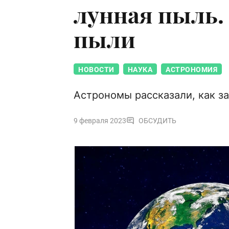
лунная пыль.
пыли
НОВОСТИ
НАУКА
АСТРОНОМИЯ
Астрономы рассказали, как з
9 февраля 2023
ОБСУДИТЬ