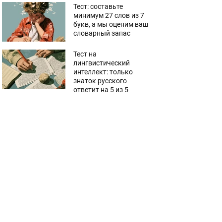
Тест: составьте
минимум 27 слов из 7
букв, а мы оценим ваш
словарный запас
Тест на
лингвистический
интеллект: только
знаток русского
ответит на 5 из 5