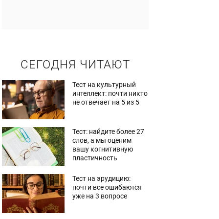
СЕГОДНЯ ЧИТАЮТ
Тест на культурный
интеллект: почти никто
не отвечает на 5 из 5
Тест: найдите более 27
слов, а мы оценим
вашу когнитивную
пластичность
Тест на эрудицию:
почти все ошибаются
уже на 3 вопросе