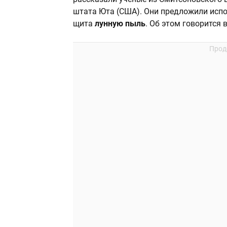
штата Юта (США). Они предложили исп
щита
лунную пыль
. Об этом говорится 