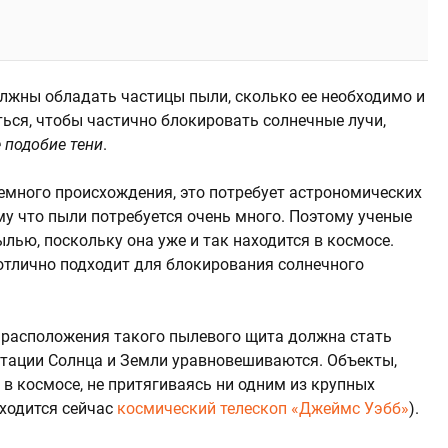
лжны обладать частицы пыли, сколько ее необходимо и
ься, чтобы частично блокировать солнечные лучи,
 подобие тени
.
земного происхождения, это потребует астрономических
ому что пыли потребуется очень много. Поэтому ученые
ью, поскольку она уже и так находится в космосе.
 отлично подходит для блокирования солнечного
 расположения такого пылевого щита должна стать
витации Солнца и Земли уравновешиваются. Объекты,
 в космосе, не притягиваясь ни одним из крупных
аходится сейчас
космический телескоп «Джеймс Уэбб»
).