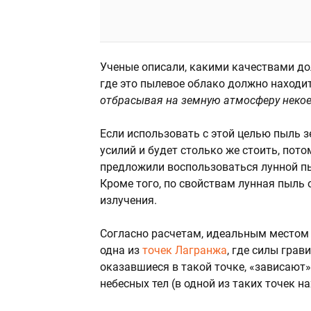
Ученые описали, какими качествами до
где это пылевое облако должно находит
отбрасывая на земную атмосферу некое
Если использовать с этой целью пыль 
усилий и будет столько же стоить, пот
предложили воспользоваться лунной пыл
Кроме того, по свойствам лунная пыль
излучения.
Согласно расчетам, идеальным местом
одна из
точек Лагранжа
, где силы гра
оказавшиеся в такой точке, «зависают»
небесных тел (в одной из таких точек н