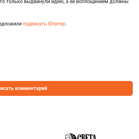
 что только выдвинули идею, а ее воплощением должны
редложили
подвинуть Юпитер
.
исать комментарий