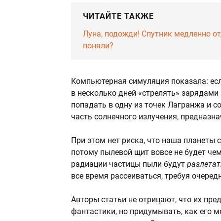
ЧИТАЙТЕ ТАКЖЕ
Луна, подожди! Спутник медленно от
поняли?
Компьютерная симуляция показала: есл
в несколько дней «стрелять» зарядами 
попадать в одну из точек Лагранжа и 
часть солнечного излучения, предназна
При этом нет риска, что наша планеты 
потому пылевой щит вовсе не будет че
радиации частицы пыли будут
разлетат
все время рассеиваться, требуя очеред
Авторы статьи не отрицают, что их пр
фантастики, но придумывать, как его м