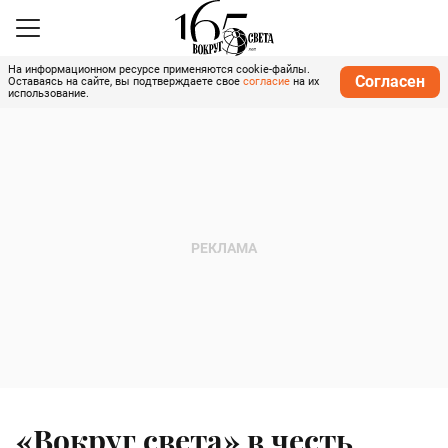
На информационном ресурсе применяются cookie-файлы.
Согласен
Оставаясь на сайте, вы подтверждаете свое
согласие
на их
использование.
«Вокруг света» в честь