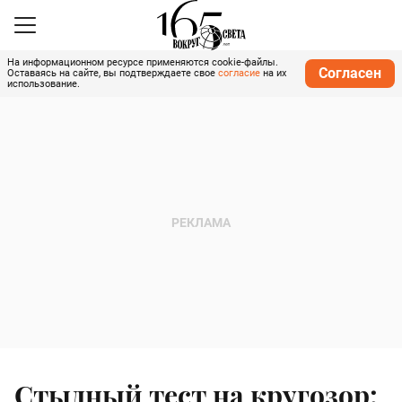
На информационном ресурсе применяются cookie-файлы.
Согласен
Оставаясь на сайте, вы подтверждаете свое
согласие
на их
использование.
Стыдный тест на кругозор: