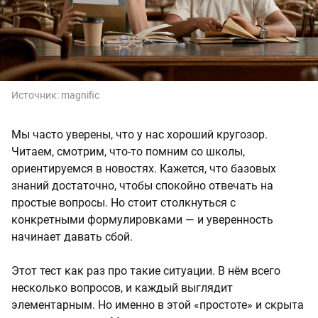
Источник:
magnific
Мы часто уверены, что у нас хороший кругозор.
Читаем, смотрим, что-то помним со школы,
ориентируемся в новостях. Кажется, что базовых
знаний достаточно, чтобы спокойно отвечать на
простые вопросы. Но стоит столкнуться с
конкретными формулировками — и уверенность
начинает давать сбой.
Этот тест как раз про такие ситуации. В нём всего
несколько вопросов, и каждый выглядит
элементарным. Но именно в этой «простоте» и скрыта