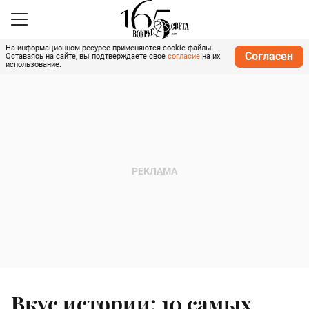
На информационном ресурсе применяются cookie-файлы.
Согласен
Оставаясь на сайте, вы подтверждаете свое
согласие
на их
использование.
Вкус истории: 10 самых