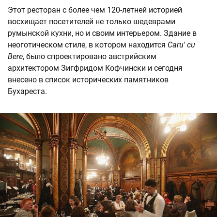
Этот ресторан с более чем 120-летней историей
восхищает посетителей не только шедеврами
румынской кухни, но и своим интерьером. Здание в
неоготическом стиле, в котором находится
Caru' cu
Bere
, было спроектировано австрийским
архитектором Зигфридом Кофчински и сегодня
внесено в список исторических памятников
Бухареста.