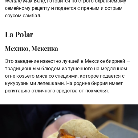
Warung Mak Beng
, готовится по строго охраняемому
семейному рецепту и подается с пряным и острым
соусом самбал.
La Polar
Мехико, Мексика
Это заведение известно лучшей в Мексике биррией —
традиционным блюдом из тушенного на медленном
огне козьего мяса со специями, которое подается с
кукурузными лепешками. На родине биррия имеет
репутацию отличного средства от похмелья.