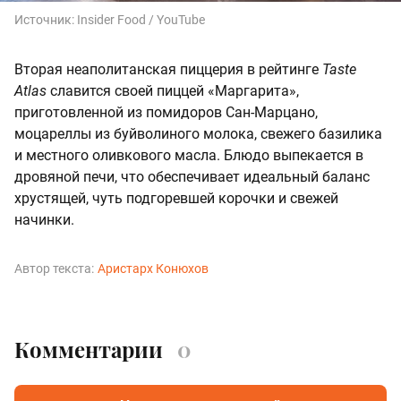
Источник:
Insider Food / YouTube
Вторая неаполитанская пиццерия в рейтинге
Taste
Atlas
славится своей пиццей «Маргарита»,
приготовленной из помидоров Сан-Марцано,
моцареллы из буйволиного молока, свежего базилика
и местного оливкового масла. Блюдо выпекается в
дровяной печи, что обеспечивает идеальный баланс
хрустящей, чуть подгоревшей корочки и свежей
начинки.
Автор текста:
Аристарх Конюхов
Комментарии
0