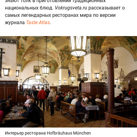
знают толк в приготовлении традиционных
национальных блюд.
Vokrugsveta.ru
рассказывает о
самых легендарных ресторанах мира по версии
журнала
Taste Atlas
.
Интерьер ресторана Hofbräuhaus München