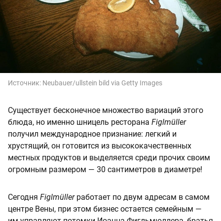
Источник:
Neubauer/ullstein bild via Getty Images
Существует бесконечное множество вариаций этого
блюда, но именно шницель ресторана
Figlmüller
получил международное признание: легкий и
хрустящий, он готовится из высококачественных
местных продуктов и выделяется среди прочих своим
огромным размером — 30 сантиметров в диаметре!
Сегодня
Figlmüller
работает по двум адресам в самом
центре Вены, при этом бизнес остается семейным —
им управляют потомки Иоанна Фигльмюллера, братья