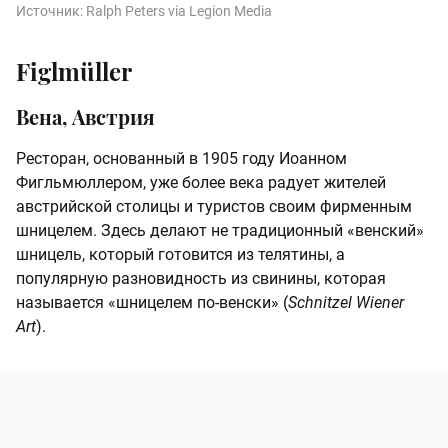
Источник:
Ralph Peters via Legion Media
Figlmüller
Вена, Австрия
Ресторан, основанный в 1905 году Иоанном
Фигльмюллером, уже более века радует жителей
австрийской столицы и туристов своим фирменным
шницелем. Здесь делают не традиционный «венский»
шницель, который готовится из телятины, а
популярную разновидность из свинины, которая
называется «шницелем по-венски» (
Schnitzel Wiener
Art
).