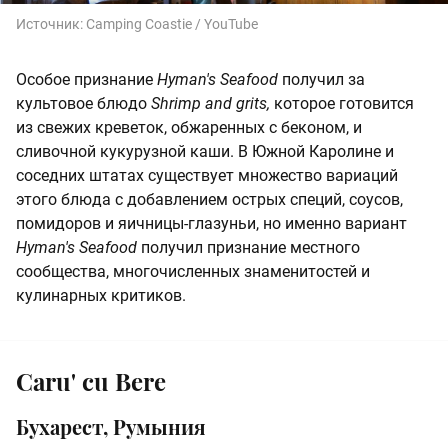
Источник:
Camping Coastie / YouTube
Особое признание
Hyman's Seafood
получил за
культовое блюдо
Shrimp and grits,
которое готовится
из свежих креветок, обжаренных с беконом, и
сливочной кукурузной каши. В Южной Каролине и
соседних штатах существует множество вариаций
этого блюда с добавлением острых специй, соусов,
помидоров и яичницы-глазуньи, но именно вариант
Hyman's Seafood
получил признание местного
сообщества, многочисленных знаменитостей и
кулинарных критиков.
Caru' cu Bere
Бухарест, Румыния