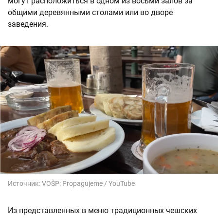
могут расположиться в одном из восьми залов за
общими деревянными столами или во дворе
заведения.
Источник:
VOŠP: Propagujeme / YouTube
Из представленных в меню традиционных чешских