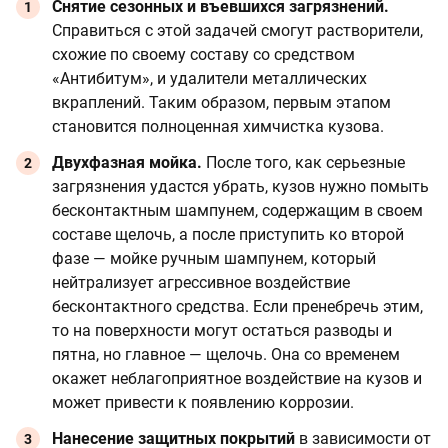
Снятие сезонных и въевшихся загрязнений.
Справиться с этой задачей смогут растворители,
схожие по своему составу со средством
«Антибитум», и удалители металлических
вкраплений. Таким образом, первым этапом
становится полноценная химчистка кузова.
Двухфазная мойка.
После того, как серьезные
загрязнения удастся убрать, кузов нужно помыть
бесконтактным шампунем, содержащим в своем
составе щелочь, а после приступить ко второй
фазе — мойке ручным шампунем, который
нейтрализует агрессивное воздействие
бесконтактного средства. Если пренебречь этим,
то на поверхности могут остаться разводы и
пятна, но главное — щелочь. Она со временем
окажет неблагоприятное воздействие на кузов и
может привести к появлению коррозии.
Нанесение защитных покрытий
в зависимости от