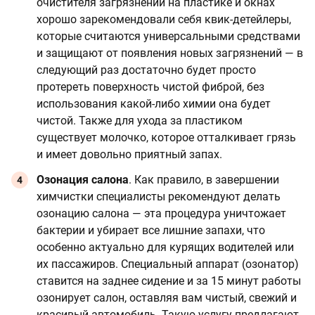
очистителя загрязнений на пластике и окнах
хорошо зарекомендовали себя квик-детейлеры,
которые считаются универсальными средствами
и защищают от появления новых загрязнений — в
следующий раз достаточно будет просто
протереть поверхность чистой фиброй, без
использования какой-либо химии она будет
чистой. Также для ухода за пластиком
существует молочко, которое отталкивает грязь
и имеет довольно приятный запах.
Озонация салона
. Как правило, в завершении
химчистки специалисты рекомендуют делать
озонацию салона — эта процедура уничтожает
бактерии и убирает все лишние запахи, что
особенно актуально для курящих водителей или
их пассажиров. Специальный аппарат (озонатор)
ставится на заднее сидение и за 15 минут работы
озонирует салон, оставляя вам чистый, свежий и
красивый автомобиль. Такую услугу предлагают