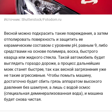
Источник:
Shutterstock/Fotodom.ru
Весной можно подкрасить такие повреждения, а затем
отполировать поверхность и защитить ее
керамическим составом с уровнем pH, равным 9, либо
средствами на основе полимера, воска, быстрого
кварца или жидкого стекла. Такой автомобиль будет
выглядеть гораздо дороже, а процесс дальнейших
моек станет быстрее, так как весной загрязнения уже
не такие агрессивные. Чтобы помыть машину,
достаточно будет сбить грязь аппаратом высокого
давления без шампуня, а лишь с водой осмос
(специальная деминерализованная вода), и машина
будет снова чистая.