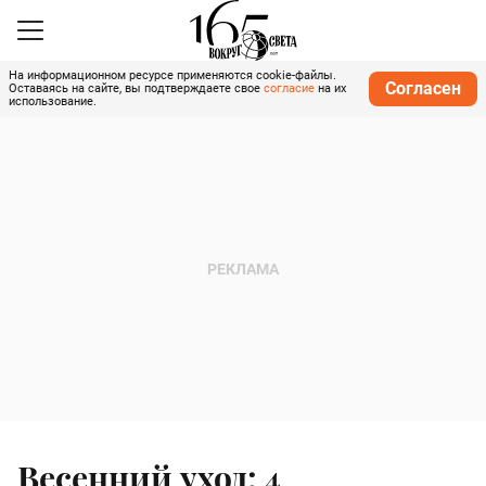
На информационном ресурсе применяются cookie-файлы.
Согласен
Оставаясь на сайте, вы подтверждаете свое
согласие
на их
использование.
Весенний уход: 4