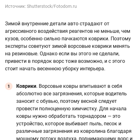
Источник:
Shutterstock/Fotodom.ru
Зимой внутренние детали авто страдают от
агрессивного воздействия реагентов не меньше, чем
кузов, особенно сильно пачкаются коврики. Поэтому
эксперты советуют зимой ворсовые коврики менять
на резиновые. Однако если вы этого не сделали,
привести в порядок ворс тоже возможно, и с этого
стоит начать весеннюю уборку интерьера.
Коврики
. Ворсовые ковры впитывают в себя
абсолютно все загрязнения, которые водитель
заносит с обувью, поэтому весной следует
провести полноценную химчистку. Для начала
ковры нужно обработать торнадором
—
это
устройство, которое выбивает пыль, песок и
различные загрязнения из ковролина благодаря
мощному потоку воздуха, поднимающему ворс и