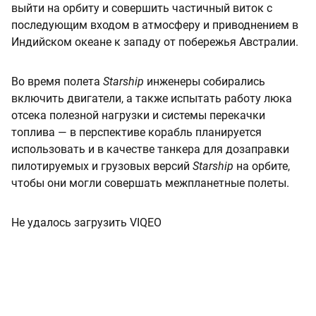
выйти на орбиту и совершить частичный виток с
последующим входом в атмосферу и приводнением в
Индийском океане к западу от побережья Австралии.
Во время полета
Starship
инженеры собирались
включить двигатели, а также испытать работу люка
отсека полезной нагрузки и системы перекачки
топлива — в перспективе корабль планируется
использовать и в качестве танкера для дозаправки
пилотируемых и грузовых версий
Starship
на орбите,
чтобы они могли совершать межпланетные полеты.
Не удалось загрузить VIQEO