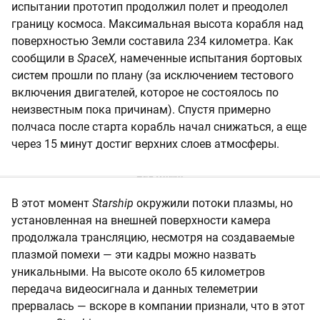
испытании прототип продолжил полет и преодолел
границу космоса. Максимальная высота корабля над
поверхностью Земли составила 234 километра. Как
сообщили в
SpaceX,
намеченные испытания бортовых
систем прошли по плану (за исключением тестового
включения двигателей, которое не состоялось по
неизвестным пока причинам). Спустя примерно
полчаса после старта корабль начал снижаться, а еще
через 15 минут достиг верхних слоев атмосферы.
В этот момент
Starship
окружили потоки плазмы, но
установленная на внешней поверхности камера
продолжала трансляцию, несмотря на создаваемые
плазмой помехи — эти кадры можно назвать
уникальными. На высоте около 65 километров
передача видеосигнала и данных телеметрии
прервалась — вскоре в компании признали, что в этот