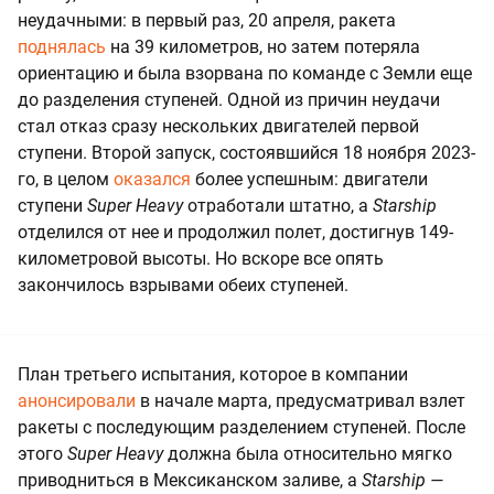
неудачными: в первый раз, 20 апреля, ракета
поднялась
на 39 километров, но затем потеряла
ориентацию и была взорвана по команде с Земли еще
до разделения ступеней. Одной из причин неудачи
стал отказ сразу нескольких двигателей первой
ступени. Второй запуск, состоявшийся 18 ноября 2023-
го, в целом
оказался
более успешным: двигатели
ступени
Super Heavy
отработали штатно, а
Starship
отделился от нее и продолжил полет, достигнув 149-
километровой высоты. Но вскоре все опять
закончилось взрывами обеих ступеней.
План третьего испытания, которое в компании
анонсировали
в начале марта, предусматривал взлет
ракеты с последующим разделением ступеней. После
этого
Super Heavy
должна была относительно мягко
приводниться в Мексиканском заливе, а
Starship —