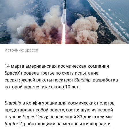
Источник:
SpaceX
14 марта американская космическая компания
SpaceX
провела третье по счету испытание
сверхтяжелой ракеты-носителя
Starship,
разработка
которой ведется уже около 10 лет.
Starship
в конфигурации для космических полетов
представляет собой ракету, состоящую из первой
ступени
Super Heavy,
оснащенной 33 двигателями
Raptor 2,
работающими на метане и кислороде
,
и