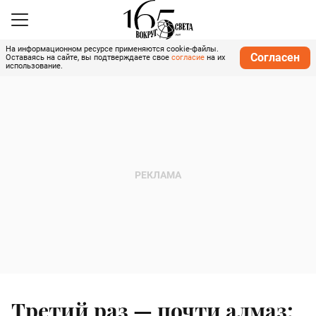
На информационном ресурсе применяются cookie-файлы.
Согласен
Оставаясь на сайте, вы подтверждаете свое
согласие
на их
использование.
Третий раз — почти алмаз: