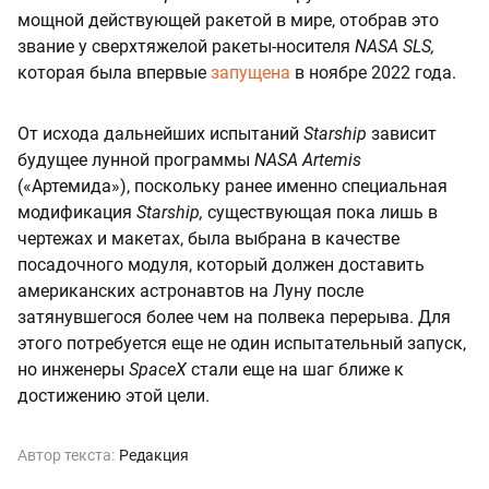
мощной действующей ракетой в мире, отобрав это
звание у сверхтяжелой ракеты-носителя
NASA
SLS,
которая была впервые
запущена
в ноябре 2022 года.
От исхода дальнейших испытаний
Starship
зависит
будущее лунной программы
NASA
Artemis
(«Артемида»), поскольку ранее именно специальная
модификация
Starship,
существующая пока лишь в
чертежах и макетах, была выбрана в качестве
посадочного модуля, который должен доставить
американских астронавтов на Луну после
затянувшегося более чем на полвека перерыва. Для
этого потребуется еще не один испытательный запуск,
но инженеры
SpaceX
стали еще на шаг ближе к
достижению этой цели.
Автор текста:
Редакция