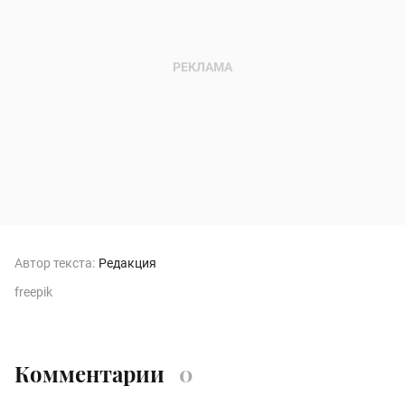
Автор текста:
Редакция
freepik
Комментарии
0