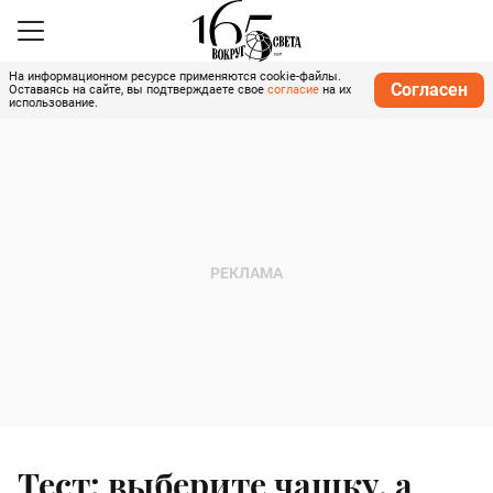
На информационном ресурсе применяются cookie-файлы.
Согласен
Оставаясь на сайте, вы подтверждаете свое
согласие
на их
использование.
Тест: выберите чашку, а