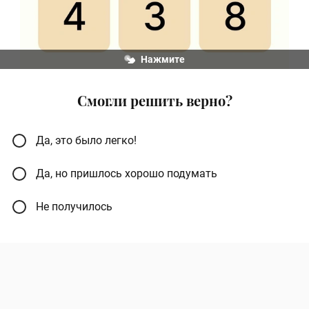
Нажмите
Смогли решить верно?
Да, это было легко!
Да, но пришлось хорошо подумать
Не получилось