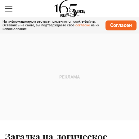
На информационном ресурсе применяются cookie-файлы.
Согласен
Оставаясь на сайте, вы подтверждаете свое
согласие
на их
использование.
Загадка на логическое