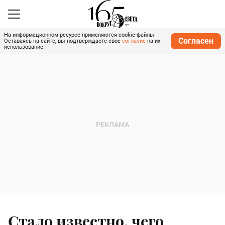
На информационном ресурсе применяются cookie-файлы.
Согласен
Оставаясь на сайте, вы подтверждаете свое
согласие
на их
использование.
Стало известно, чего