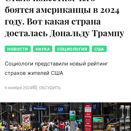
боятся американцы в 2024
году. Вот какая страна
досталась Дональду Трампу
НОВОСТИ
НАУКА
СОЦИОЛОГИЯ
США
Социологи представили новый рейтинг
страхов жителей США
6 ноября 2024
ОБСУДИТЬ