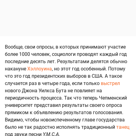
Вообще, свои опросы, в которых принимают участие
более 1000 человек, социологи проводят каждый год
последние десять лет. Результатами делятся обычно
накануне
Хэллоуина
, но этот год особенный. Потому
что это год президентских выборов в США. А такое
случается раз в четыре года, если только
выстрел
нового Джона Уилкса Бута не повлияет на
периодичность процесса. Так что теперь Чепменский
университет представил результаты своего опроса
прямиком к объявлению результатов голосования.
Видимо, чтобы новоиспеченному главе государства
было не так радостно исполнять традиционный
танец
под звуки песни
Y.M.C.A.