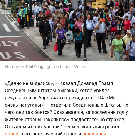
Источник:
Phil Degginger via Legion Media
«Давно не виделись», — сказал Дональд Трамп
Соединенным Штатам Америки, когда увидел
результаты выборов 47-го президента США. «Мы
очень напуганы», — ответили Соединенные Штаты. Но
чего они так боятся? Оказывается, за последний год у
жителей страны накопилось предостаточно страхов.
Откуда мы о них узнали? Чепменский университет
провел
соответствующий опрос и
поделился