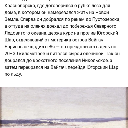
Красноборска, где договорился о рубке леса для
дома, в котором он намеревался жить на Новой
Земле. Сперва он добрался по рекам до Пустозерска,
а оттуда на оленях доехал до побережья Северного
Ледовитого океана, держа курс на пролив Югорский
Шар, отделяющий от материка остров Вайгач.
Борисов не щадил себя — он преодолевал в день по
20–30 километров и питался сырой олениной. Так он
добрался до крохотного поселения Никольское, а
затем перебрался на Вайгач, перейдя Югорский Шар
по льду.