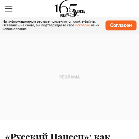
На информационном ресурсе применяются cookie-файлы.
Согласен
Оставаясь на сайте, вы подтверждаете свое
согласие
на их
использование.
«Русский Нансен»: как