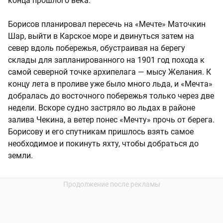
конца прошлого века.
Борисов планировал пересечь на «Мечте» Маточкин
Шар, выйти в Карское море и двинуться затем на
север вдоль побережья, обустраивая на берегу
склады для запланированного на 1901 год похода к
самой северной точке архипелага — мысу Желания. К
концу лета в проливе уже было много льда, и «Мечта»
добралась до восточного побережья только через две
недели. Вскоре судно застряло во льдах в районе
залива Чекина, а ветер понес «Мечту» прочь от берега.
Борисову и его спутникам пришлось взять самое
необходимое и покинуть яхту, чтобы добраться до
земли.