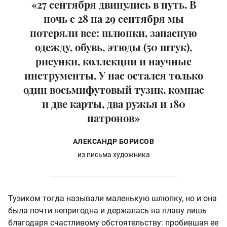
«27 сентября двинулись в путь. В
ночь с 28 на 29 сентября мы
потеряли все: шлюпки, запасную
одежду, обувь, этюды (50 штук),
рисунки, коллекции и научные
инструменты. У нас остался только
один восьмифутовый тузик, компас
и две карты, два ружья и 180
патронов»
АЛЕКСАНДР БОРИСОВ
из письма художника
Тузиком тогда называли маленькую шлюпку, но и она
была почти непригодна и держалась на плаву лишь
благодаря счастливому обстоятельству: пробившая ее