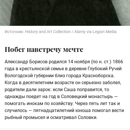
Источник:
History and Art Collection / Alamy via Legion Media
Побег навстречу мечте
Александр Борисов родился 14 ноября (по н. ст.) 1866
года в крестьянской семье в деревне Глубокий Ручей
Вологодской губернии близ города Красноборска.
Когда в десятилетнем возрасте он серьезно заболел,
родители дали зарок: если Саша поправится, то
однажды поедет на год в Соловецкий монастырь —
помогать инокам по хозяйству. Через пять лет так и
случилось — пятнадцатилетний юноша помогал вести
рыбный промысел и осматривал Соловки.