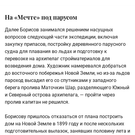
На «Мечте» под парусом
Далее Борисов занимался решением насущных
вопросов следующей части экспедиции, включая
закупку припасов, постройку деревянного парусного
судна для плавания во льдах и подготовку к
перевозке на архипелаг стройматериалов для
возведения дома. Художник намеревался добраться
до восточного побережья Новой Земли, но из-за льдов
пароход высадил его со спутниками у западного
берега пролива Маточкин Шар, разделяющего Южный
и Северный острова архипелага, — пройти через
пролив капитан не решился.
Борисову пришлось отказаться от плана построить
дом на Новой Земле в 1899 году и после нескольких
подготовительных вылазок, занявших половину лета и