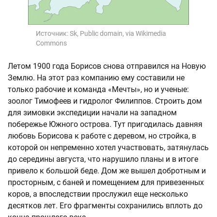
Источник:
Sk, Public domain, via Wikimedia
Commons
Летом 1900 года Борисов снова отправился на Новую
Землю. На этот раз компанию ему составили не
только рабочие и команда «Мечты», но и ученые:
зоолог Тимофеев и гидролог Филиппов. Строить дом
для зимовки экспедиции начали на западном
побережье Южного острова. Тут пригодилась давняя
любовь Борисова к работе с деревом, но стройка, в
которой он непременно хотел участвовать, затянулась
до середины августа, что нарушило планы и в итоге
привело к большой беде. Дом же вышел добротным и
просторным, с баней и помещением для привезенных
коров, а впоследствии прослужил еще несколько
десятков лет. Его фрагменты сохранились вплоть до