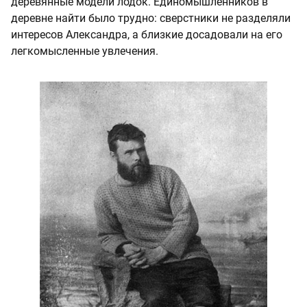
деревянные модели лодок. Единомышленников в
деревне найти было трудно: сверстники не разделяли
интересов Александра, а близкие досадовали на его
легкомысленные увлечения.