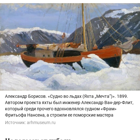
Александр Борисов. «Судно во льдах (Яхта „Мечта“)». 1899.
Автором проекта яхты был инженер Александр Ван-дер-Флит,
который среди прочего вдохновлялся судном «Фрам»
Фритьофа Нансена, а строили ее поморские мастера
Источник:
arhmuseum.ru