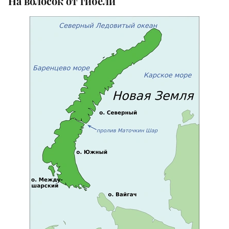
На волосок от гибели