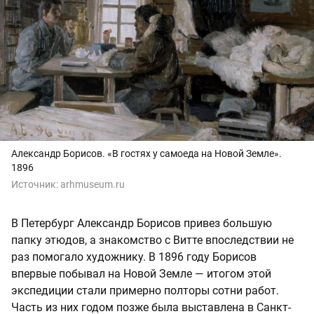
Александр Борисов. «В гостях у самоеда на Новой Земле».
1896
Источник:
arhmuseum.ru
В Петербург Александр Борисов привез большую
папку этюдов, а знакомство с Витте впоследствии не
раз помогало художнику. В 1896 году Борисов
впервые побывал на Новой Земле — итогом этой
экспедиции стали примерно полторы сотни работ.
Часть из них годом позже была выставлена в Санкт-