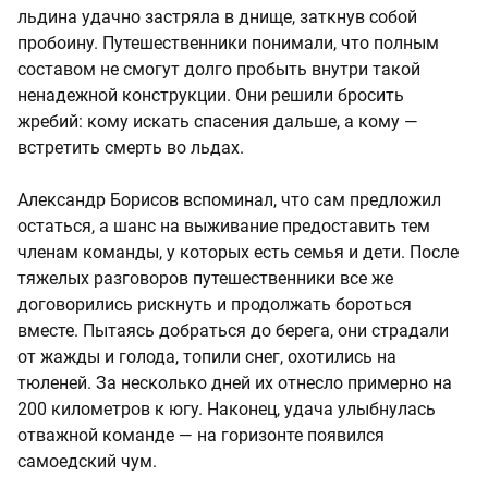
льдина удачно застряла в днище, заткнув собой
пробоину. Путешественники понимали, что полным
составом не смогут долго пробыть внутри такой
ненадежной конструкции. Они решили бросить
жребий: кому искать спасения дальше, а кому —
встретить смерть во льдах.
Александр Борисов вспоминал, что сам предложил
остаться, а шанс на выживание предоставить тем
членам команды, у которых есть семья и дети. После
тяжелых разговоров путешественники все же
договорились рискнуть и продолжать бороться
вместе. Пытаясь добраться до берега, они страдали
от жажды и голода, топили снег, охотились на
тюленей. За несколько дней их отнесло примерно на
200 километров к югу. Наконец, удача улыбнулась
отважной команде — на горизонте появился
самоедский чум.