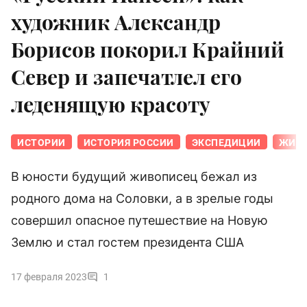
художник Александр
Борисов покорил Крайний
Север и запечатлел его
леденящую красоту
ИСТОРИИ
ИСТОРИЯ РОССИИ
ЭКСПЕДИЦИИ
ЖИВ
В юности будущий живописец бежал из
родного дома на Соловки, а в зрелые годы
совершил опасное путешествие на Новую
Землю и стал гостем президента США
17 февраля 2023
1