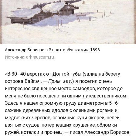
Александр Борисов. «Этюд с избушками». 1898
Источник:
arhmuseum.ru
«В 30–40 верстах от Долгой губы (залив на берегу
острова Вайгач. —
Прим. авт.
) я посетил очень
интересное священное место самоедов, которое до
меня не было посещено ни одним путешественником.
Здесь я нашел огромную груду диаметром в 5–6
сажень деревянных идолов с оленьими рогами и
медвежьих черепов, огромные кучи якорей, цепей,
взятых с судов, потерпевших крушение, обломки
ружей, котелки и прочее», — писал Александр Борисов.