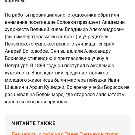
картины.
На работы провинциального художника обратили
внимание посетившие Соловки президент Академии
художеств Великий князь Владимир Александрович
(сын императора Александра II) и учредитель
Пензенского художественного училища генерал
Андрей Боголюбов. Они выделили Александру
Борисову стипендию и пригласили на учебу в
Петербург. В 1888 году он поступил в Академию
художеств. Впоследствии среди наставников
молодого живописца были мастера пейзажа Иван
Шишкин и Архип Куинджи. Во время учебы Борисов не
раз бывал на Белом море, где старался запечатлеть
красоты северной природы.
ЧИТАЙТЕ ТАКЖЕ
Без заботы о себе: как Павел Третьяков сгорел,