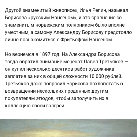
Другой знаменитый живописец, Илья Репин, называл
Борисова «русским Нансеном», и это сравнение со
знаменитым норвежским полярником было вполне
уместным, а самому Александру Борисову предстояло
лично познакомиться с Фритьофом Нансеном.
Но вернемся в 1897 год. На Александра Борисова
тогда обратил внимание меценат Павел Третьяков —
он купил несколько десятков работ художника,
заплатив за них в общей сложности 10 000 рублей.
Третьяков даже попросил Борисова похлопотать о
возвращении нескольких проданных другим
покупателям этюдов, чтобы заполучить их в
коллекцию своей галереи.