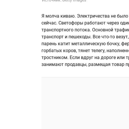
Источник:
Getty Images
Я молча киваю. Электричества не было 
сейчас. Светофоры работают через один
транспортного потока. Основной трафик
транспорт и пешеходы. Все что-то везут
парень катит металлическую бочку, фер
горбатых коров, тянет телегу, наполн
тростником. Если вдруг на дороге или т
занимают продавцы, размещая товар п