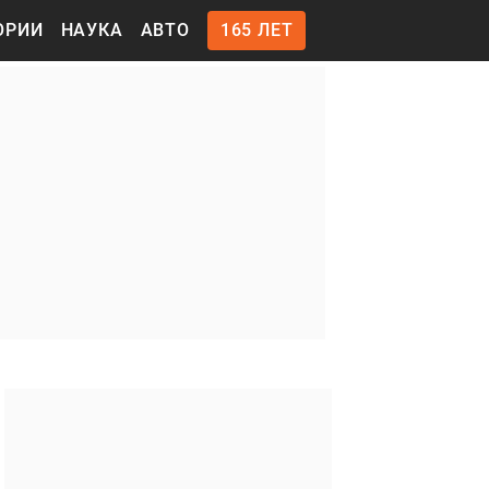
ОРИИ
НАУКА
АВТО
165 ЛЕТ