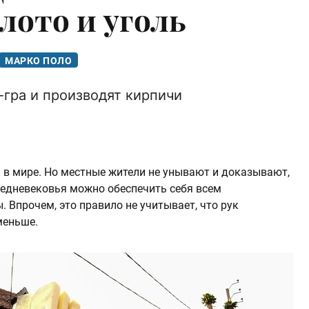
лото и уголь
МАРКО ПОЛО
-гра и производят кирпичи
 в мире. Но местные жители не унывают и доказывают,
редневековья можно обеспечить себя всем
 Впрочем, это правило не учитывает, что рук
меньше.