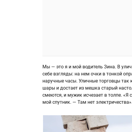
Мы — это я и мой водитель Зина. В ул
себе взгляды: на нем очки в тонкой оп
наручные часы. Уличные торговцы так к
шары и достает из мешка старый настол
смеются, и мужик исчезает в толпе. «Я 
мой спутник. — Там нет электричества»