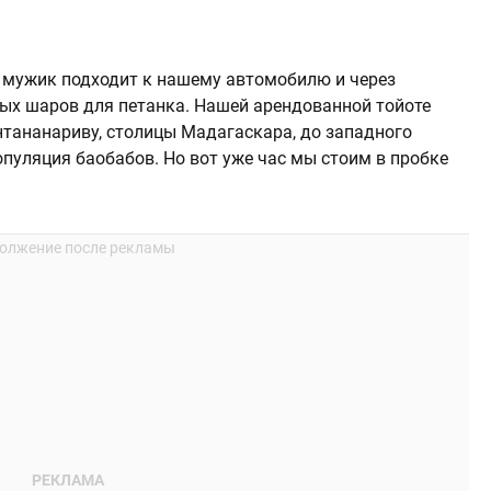
мужик подходит к нашему автомобилю и через
ных шаров для петанка. Нашей арендованной тойоте
нтананариву, столицы Мадагаскара, до западного
пуляция баобабов. Но вот уже час мы стоим в пробке