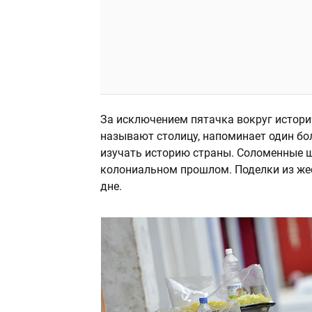
За исключением пятачка вокруг историч
называют столицу, напоминает один б
изучать историю страны. Соломенные 
колониальном прошлом. Поделки из жес
дне.