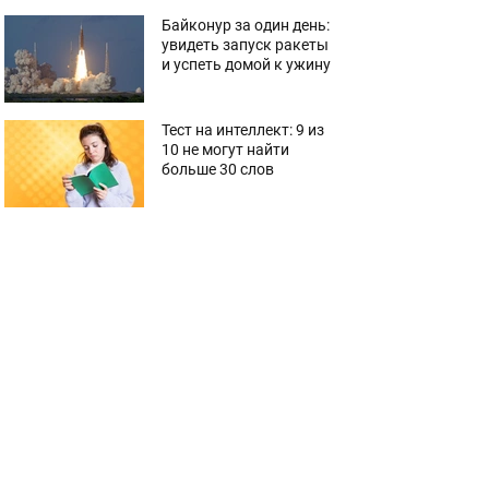
Байконур за один день:
увидеть запуск ракеты
и успеть домой к ужину
Тест на интеллект: 9 из
10 не могут найти
больше 30 слов