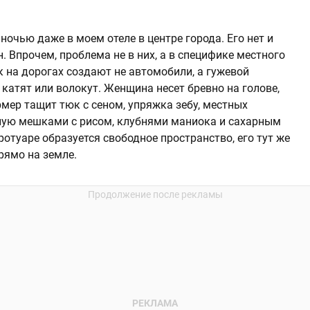
ночью даже в моем отеле в центре города. Его нет и
. Впрочем, проблема не в них, а в специфике местного
 на дорогах создают не автомобили, а гужевой
, катят или волокут. Женщина несет бревно на голове,
мер тащит тюк с сеном, упряжка зебу, местных
енную мешками с рисом, клубнями маниока и сахарным
ротуаре образуется свободное пространство, его тут же
рямо на земле.