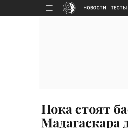
НОВОСТИ
ТЕСТЫ
Пока стоят б
Мадагаскара