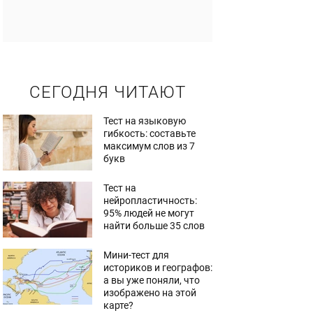
СЕГОДНЯ ЧИТАЮТ
Тест на языковую
гибкость: составьте
максимум слов из 7
букв
Тест на
нейропластичность:
95% людей не могут
найти больше 35 слов
Мини-тест для
историков и географов:
а вы уже поняли, что
изображено на этой
карте?