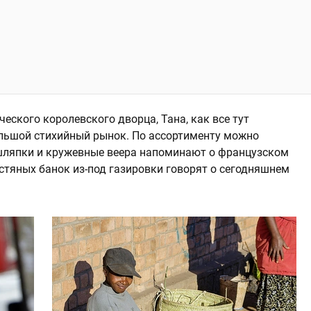
еского королевского дворца, Тана, как все тут
ольшой стихийный рынок. По ассортименту можно
шляпки и кружевные веера напоминают о французском
тяных банок из-под газировки говорят о сегодняшнем