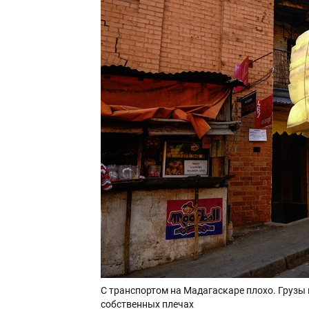
С транспортом на Мадагаскаре плохо. Грузы 
собственных плечах