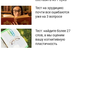
Тест на эрудицию:
почти все ошибаются
уже на 3 вопросе
Тест: найдите более 27
слов, а мы оценим
вашу когнитивную
пластичность