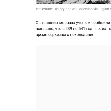
Источник:
History and Art Collection via Legion
О страшных морозах ученым сообщили 
показало, что с 539 по 541 год н. э. их
время серьезного похолодания.