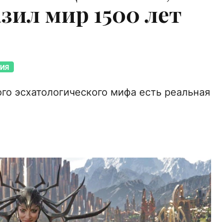
зил мир 1500 лет
ИЯ
ого эсхатологического мифа есть реальная