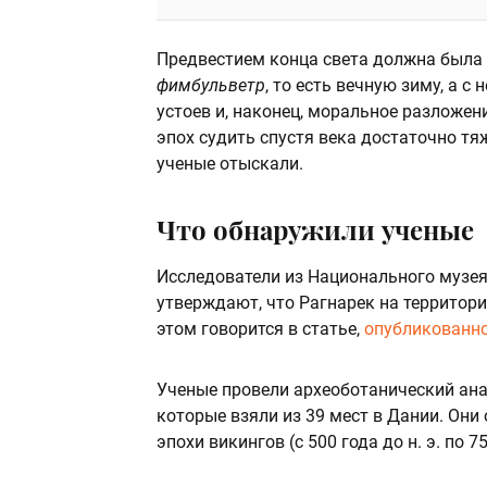
Предвестием конца света должна была 
фимбульветр
, то есть вечную зиму, а 
устоев и, наконец, моральное разложен
эпох судить спустя века достаточно т
ученые отыскали.
Что обнаружили ученые
Исследователи из Национального музея
утверждают, что Рагнарек на территор
этом говорится в статье,
опубликованн
Ученые провели археоботанический ана
которые взяли из 39 мест в Дании. Они
эпохи викингов (с 500 года до н. э. по 750