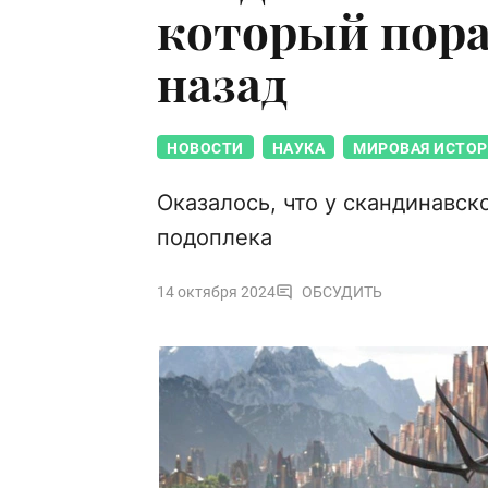
который пора
назад
НОВОСТИ
НАУКА
МИРОВАЯ ИСТОР
Оказалось, что у скандинавск
подоплека
14 октября 2024
ОБСУДИТЬ