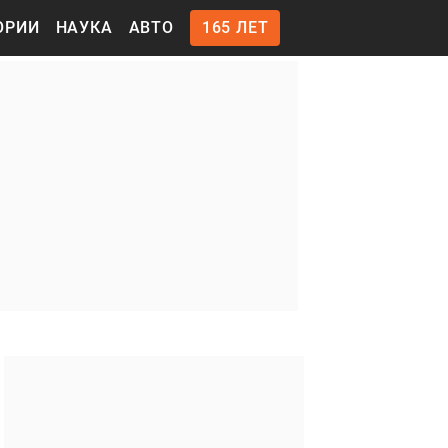
ОРИИ
НАУКА
АВТО
165 ЛЕТ