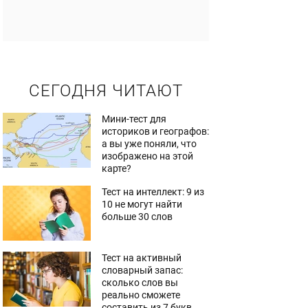
СЕГОДНЯ ЧИТАЮТ
Мини-тест для
историков и географов:
а вы уже поняли, что
изображено на этой
карте?
Тест на интеллект: 9 из
10 не могут найти
больше 30 слов
Тест на активный
словарный запас:
сколько слов вы
реально сможете
составить из 7 букв