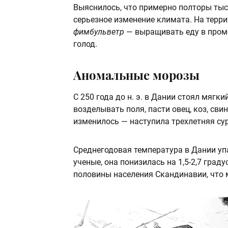
Выяснилось, что примерно полторы ты
серьезное изменение климата. На терр
фимбульветр
— выращивать еду в пром
голод.
Аномальные морозы
С 250 года до н. э. в Дании стоял мяг
возделывать поля, пасти овец, коз, свин
изменилось — наступила трехлетняя су
Среднегодовая температура в Дании упал
ученые, она понизилась на 1,5-2,7 град
половины населения Скандинавии, что м