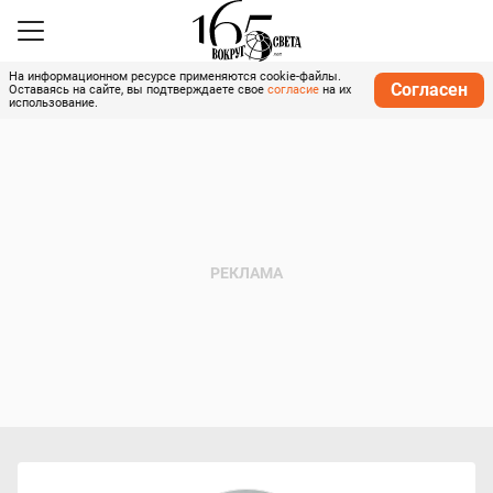
На информационном ресурсе применяются cookie-файлы.
Согласен
Оставаясь на сайте, вы подтверждаете свое
согласие
на их
использование.