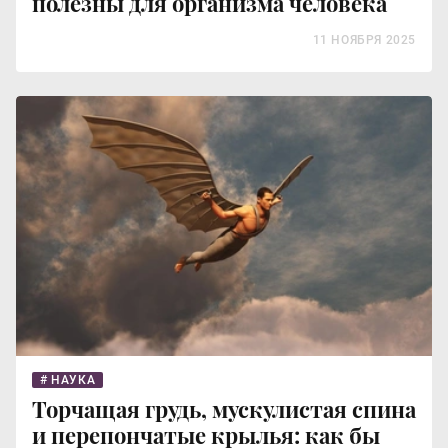
полезны для организма человека
11 НОЯБРЯ 2025
НАУКА
Торчащая грудь, мускулистая спина
и перепончатые крылья: как бы