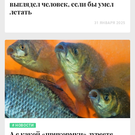
выглядел человек, если бы умел
летать
31 ЯНВАРЯ 2025
НОВОСТИ
А с какой «прикормки» дуреете