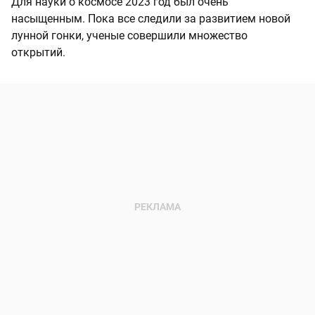
Для науки о космосе 2023 год был очень
насыщенным. Пока все следили за развитием новой
лунной гонки, ученые совершили множество
открытий.