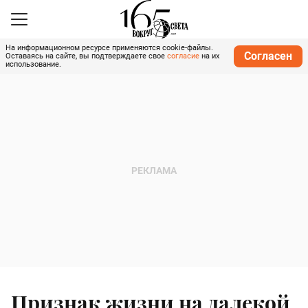
На информационном ресурсе применяются cookie-файлы.
Согласен
Оставаясь на сайте, вы подтверждаете свое
согласие
на их
использование.
Признак жизни на далекой