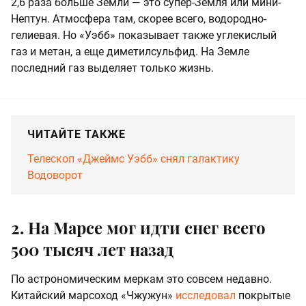
2,6 раза больше Земли — это супер-Земля или мини-
Нептун. Атмосфера там, скорее всего, водородно-
гелиевая. Но «Уэбб» показывает также углекислый
газ и метан, а еще диметилсульфид. На Земле
последний газ выделяет только жизнь.
ЧИТАЙТЕ ТАКЖЕ
Телескоп «Джеймс Уэбб» снял галактику
Водоворот
2. На Марсе мог идти снег всего
500 тысяч лет назад
По астрономическим меркам это совсем недавно.
Китайский марсоход «Чжужун»
исследовал
покрытые