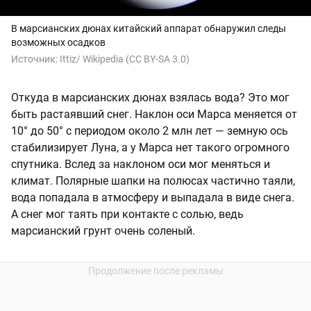
В марсианских дюнах китайский аппарат обнаружил следы
возможных осадков
Источник:
Ittiz/ Wikipedia (CC BY-SA 3.0)
Откуда в марсианских дюнах взялась вода? Это мог
быть растаявший снег. Наклон оси Марса меняется от
10° до 50° с периодом около 2 млн лет — земную ось
стабилизирует Луна, а у Марса нет такого огромного
спутника. Вслед за наклоном оси мог меняться и
климат. Полярные шапки на полюсах частично таяли,
вода попадала в атмосферу и выпадала в виде снега.
А снег мог таять при контакте с солью, ведь
марсианский грунт очень соленый.