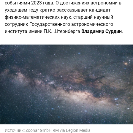
событиями 2023 года. О достижениях астрономии в
уходящем году кратко рассказывает кандидат
физико-математических наук, старший научный
сотрудник Государственного астрономического
института имени П.К. Штернберга
Владимир Сурдин
.
Источник:
Zoonar GmbH RM via Legion Media