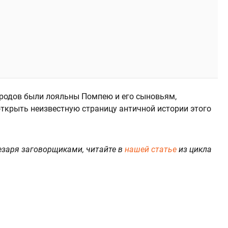
ородов были лояльны Помпею и его сыновьям,
ткрыть неизвестную страницу античной истории этого
езаря заговорщиками, читайте в
нашей статье
из цикла