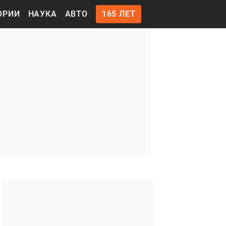
ОРИИ
НАУКА
АВТО
165 ЛЕТ