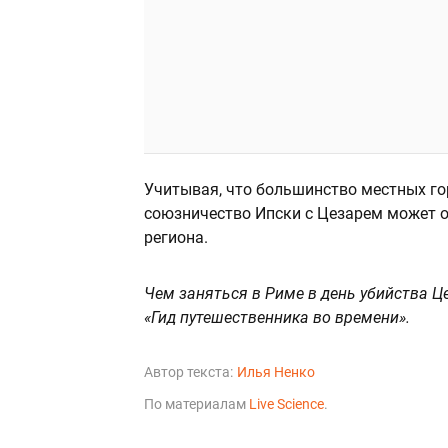
Учитывая, что большинство местных г
союзничество Ипски с Цезарем может о
региона.
Чем заняться в Риме в день убийства Ц
«Гид путешественника во времени».
Автор текста:
Илья Ненко
По материалам
Live Science
.