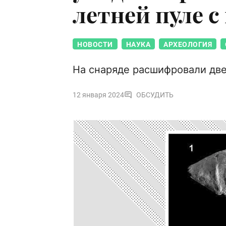
летней пуле 
НОВОСТИ
НАУКА
АРХЕОЛОГИЯ
На снаряде расшифровали дв
12 января 2024
ОБСУДИТЬ