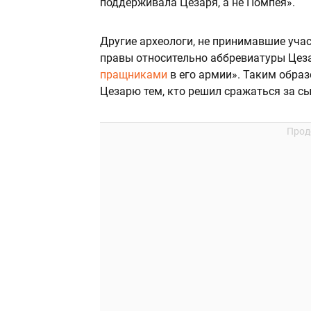
поддерживала Цезаря, а не Помпея».
Другие археологи, не принимавшие учас
правы относительно аббревиатуры Цезар
пращниками
в его армии». Таким образ
Цезарю тем, кто решил сражаться за с