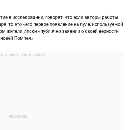
тие в исследовании, говорят, что если авторы работы
я, то это «его первое появление на пуле, используемой
ом жители Ипски «публично заявили о своей верности
ыновей Помпея».