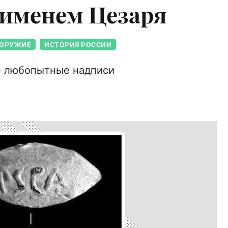
с именем Цезаря
ОРУЖИЕ
ИСТОРИЯ РОССИИ
е любопытные надписи