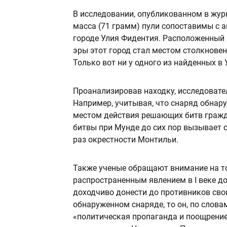
В исследовании, опубликованном в жур
масса (71 грамм) пули сопоставимы с
городе Улия Фидентия. Расположенный в
эры этот город стал местом столкнове
Только вот ни у одного из найденных в
Проанализировав находку, исследовате
Например, учитывая, что снаряд обнару
местом действия решающих битв гражда
битвы при Мунде до сих пор вызывает с
раз окрестности Монтильи.
Также ученые обращают внимание на то
распространенным явлением в I веке д
доходчиво донести до противников свои
обнаруженном снаряде, то он, по слова
«политическая пропаганда и поощрение 