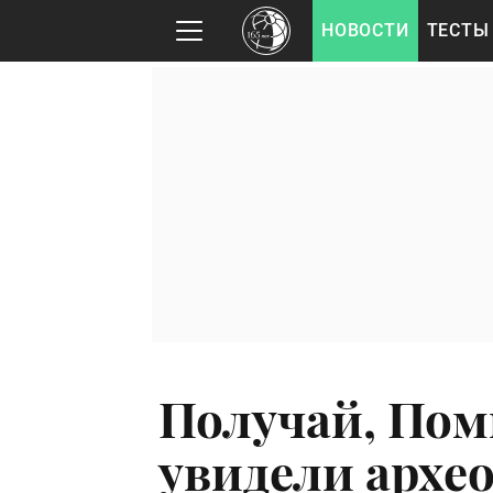
НОВОСТИ
ТЕСТЫ
Получай, Пом
увидели архео