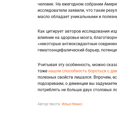
человек. На ежегодном собрании Амери
исследователи заявили, что такие резу
масло обладает уникальными и полезн
Как цитирует авторов исследования из
влияние на здоровье мозга, благотворн
«некоторые антиоксидантные соединен
гематоэнцефалический барьер, потенци
Учитывая эту особенность, можно сказа
тоже
нашли способность бороться с де
полезных свойств лишался. Впрочем, е
подозреваем, о деменции вы задумаете
потреблять не больше двух столовых ло
Автор текста:
Илья Ненко