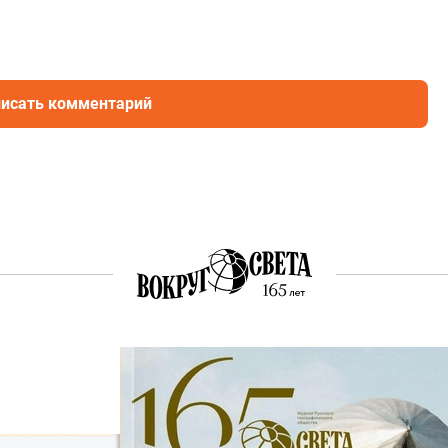
исать комментарий