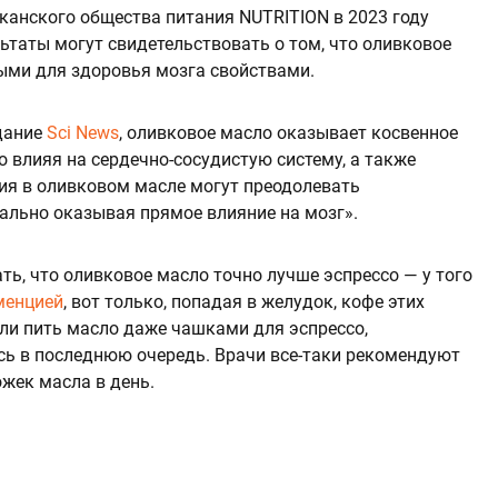
канского общества питания NUTRITION в 2023 году
льтаты могут свидетельствовать о том, что оливковое
ыми для здоровья мозга свойствами.
дание
Sci News
, оливковое масло оказывает косвенное
о влияя на сердечно-сосудистую систему, а также
ия в оливковом масле могут преодолевать
ально оказывая прямое влияние на мозг».
ть, что оливковое масло точно лучше эспрессо — у того
менцией
, вот только, попадая в желудок, кофе этих
сли пить масло даже чашками для эспрессо,
сь в последнюю очередь. Врачи все-таки рекомендуют
жек масла в день.