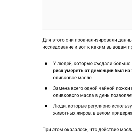
Для этого они проанализировали данны
исследование и вот к каким выводам п
У людей, которые съедали больше 
риск умереть от деменции был на
оливковое масло.
Замена всего одной чайной ложки
оливкового масла в день позволя
Люди, которые регулярно использ
животных жиров, в целом придерж
При этом оказалось, что действие мас