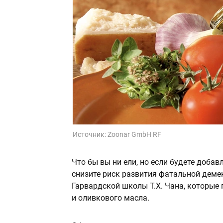
Источник:
Zoonar GmbH RF
Что бы вы ни ели, но если будете доба
снизите риск развития фатальной демен
Гарвардской школы Т.Х. Чана, которые
и оливкового масла.