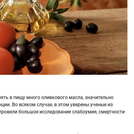
влять в пищу много оливкового масла, значительно
ции. Во всяком случае, в этом уверены ученые из
 провели большое исследование слабоумия, смертности