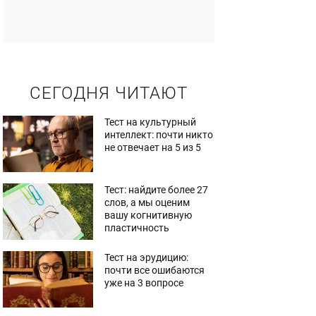
СЕГОДНЯ ЧИТАЮТ
Тест на культурный
интеллект: почти никто
не отвечает на 5 из 5
Тест: найдите более 27
слов, а мы оценим
вашу когнитивную
пластичность
Тест на эрудицию:
почти все ошибаются
уже на 3 вопросе