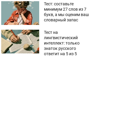
Тест: составьте
минимум 27 слов из 7
букв, а мы оценим ваш
словарный запас
Тест на
лингвистический
интеллект: только
знаток русского
ответит на 5 из 5