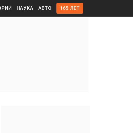
ОРИИ
НАУКА
АВТО
165 ЛЕТ