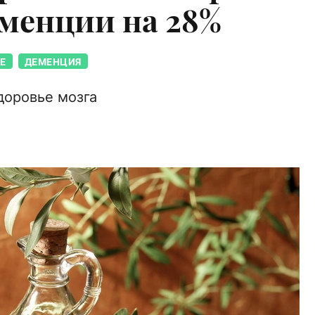
менции на 28%
Е
ДЕМЕНЦИЯ
здоровье мозга