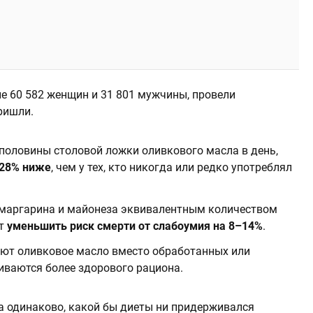
е 60 582 женщин и 31 801 мужчины, провели
ришли.
половины столовой ложки оливкового масла в день,
 28% ниже
, чем у тех, кто никогда или редко употреблял
 маргарина и майонеза эквивалентным количеством
ет
уменьшить риск смерти от слабоумия на 8–14%
.
уют оливковое масло вместо обработанных или
иваются более здорового рациона.
ла одинаково, какой бы диеты ни придерживался