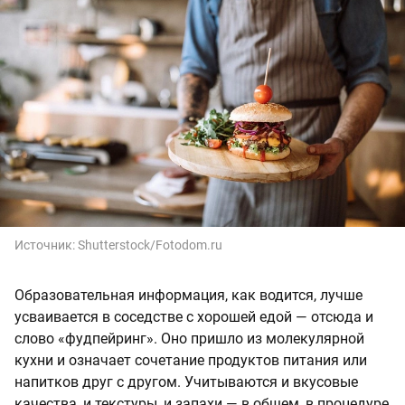
Источник:
Shutterstock/Fotodom.ru
Образовательная информация, как водится, лучше
усваивается в соседстве с хорошей едой — отсюда и
слово «фудпейринг». Оно пришло из молекулярной
кухни и означает сочетание продуктов питания или
напитков друг с другом. Учитываются и вкусовые
качества, и текстуры, и запахи — в общем, в процедуре