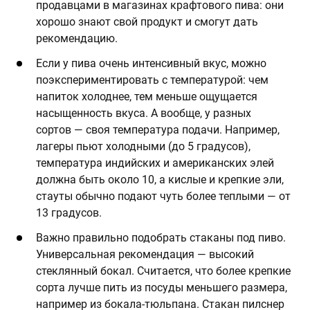
продавцами в магазинах крафтового пива: они
хорошо знают свой продукт и смогут дать
рекомендацию.
Если у пива очень интенсивный вкус, можно
поэкспериментировать с температурой: чем
напиток холоднее, тем меньше ощущается
насыщенность вкуса. А вообще, у разных
сортов — своя температура подачи. Например,
лагеры пьют холодными (до 5 градусов),
температура индийских и американских элей
должна быть около 10, а кислые и крепкие эли,
стауты обычно подают чуть более теплыми — от
13 градусов.
Важно правильно подобрать стаканы под пиво.
Универсальная рекомендация — высокий
стеклянный бокал. Считается, что более крепкие
сорта лучше пить из посуды меньшего размера,
например из бокала-тюльпана. Стакан пилснер