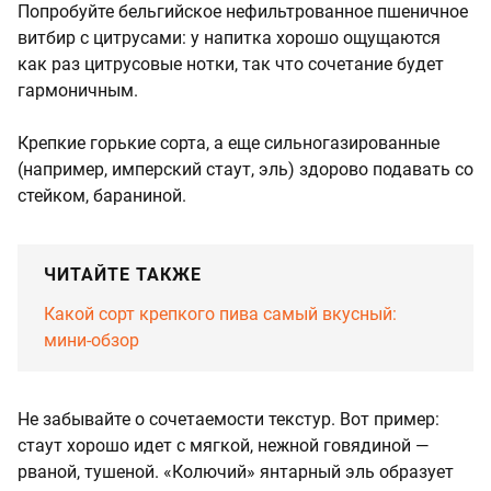
Попробуйте бельгийское нефильтрованное пшеничное
витбир с цитрусами: у напитка хорошо ощущаются
как раз цитрусовые нотки, так что сочетание будет
гармоничным.
Крепкие горькие сорта, а еще сильногазированные
(например, имперский стаут, эль) здорово подавать со
стейком, бараниной.
ЧИТАЙТЕ ТАКЖЕ
Какой сорт крепкого пива самый вкусный:
мини-обзор
Не забывайте о сочетаемости текстур. Вот пример:
стаут хорошо идет с мягкой, нежной говядиной —
рваной, тушеной. «Колючий» янтарный эль образует