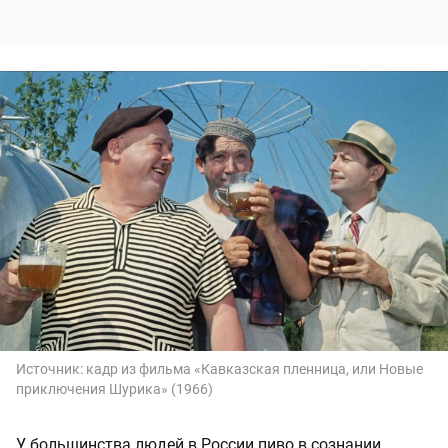
Источник:
кадр из фильма «Кавказская пленница, или Новые
приключения Шурика» (1966)
У большинства людей в России пиво в сознании