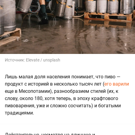
Источник:
Elevate / unsplash
Лишь малая доля населения понимает, что пиво —
продукт с историей в несколько тысяч лет (
его варили
еще в Месопотамии), разнообразием стилей (их, к
слову, около 180, хотя теперь, в эпоху крафтового
пивоварения, уже и сложно сосчитать) и богатыми
традициями.
Действительно, несмотря на длинную и