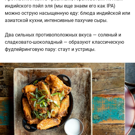
индийского пэйл эля (мы еще знаем его как IPA)
можно острую насыщенную еду: блюда индийской или
азиатской кухни, интенсивные пахучие сыры.
Два сильных противоположных вкуса — соленый и
сладковато-шоколадный — образуют классическую
фудпейринговую пару: стаут и устрицы.