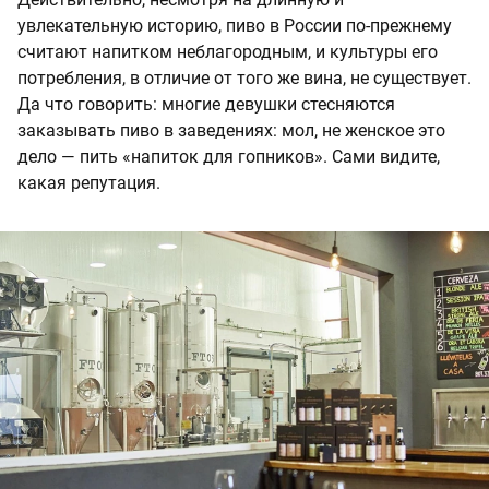
увлекательную историю, пиво в России по-прежнему
считают напитком неблагородным, и культуры его
потребления, в отличие от того же вина, не существует.
Да что говорить: многие девушки стесняются
заказывать пиво в заведениях: мол, не женское это
дело — пить «напиток для гопников». Сами видите,
какая репутация.