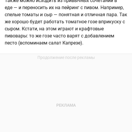
Также можно исходить из привычных сочетаний в
еде — и переносить их на пейринг с пивом. Например,
спелые томаты и сыр — понятная и отличная пара. Так
же хорошо будет работать томатное гозе вприкуску с
сыром. Кстати, на этом играют и крафтовые
пивовары: то же гозе часто варят с добавлением
песто (вспоминаем салат Капрезе).