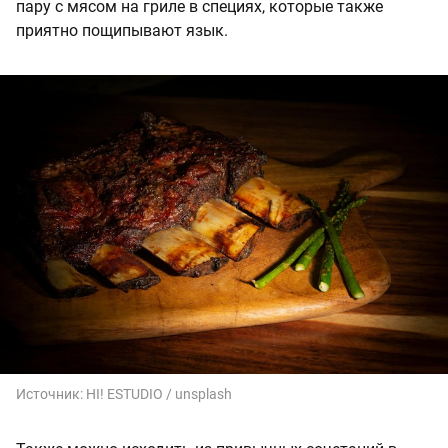
пару с мясом на гриле в специях, которые также
приятно пощипывают язык.
Источник:
HI! ESTUDIO / unsplash