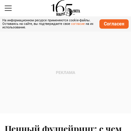
На информационном ресурсе применяются cookie-файлы.
Согласен
Оставаясь на сайте, вы подтверждаете свое
согласие
на их
использование.
Пенный фудпейринг: с чем