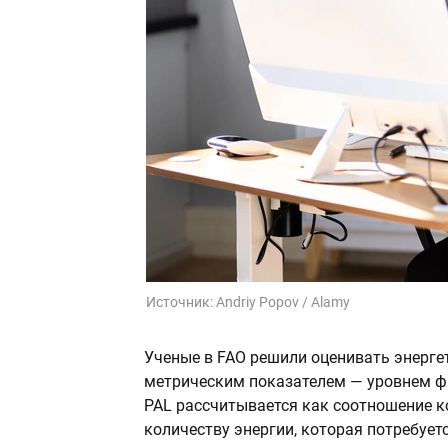
Источник:
Andriy Popov / Alamy
Ученые в FAO решили оценивать энерг
метрическим показателем — уровнем физи
PAL рассчитывается как соотношение ко
количеству энергии, которая потребует