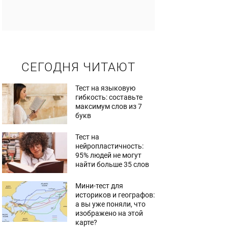
СЕГОДНЯ ЧИТАЮТ
Тест на языковую
гибкость: составьте
максимум слов из 7
букв
Тест на
нейропластичность:
95% людей не могут
найти больше 35 слов
Мини-тест для
историков и географов:
а вы уже поняли, что
изображено на этой
карте?