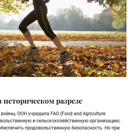
 историческом разрезе
 войны, ООН учредила FAO (Food and Agriculture
родовольственную и сельскохозяйственную организацию,
 обеспечить продовольственную безопасность. Но при