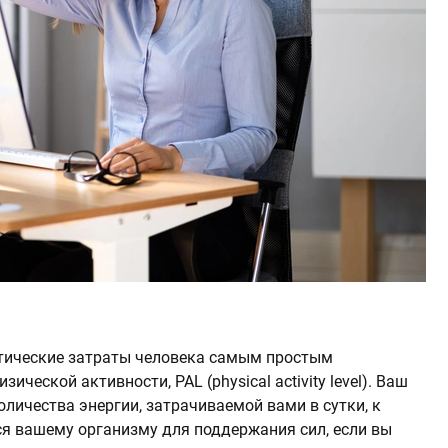
етические затраты человека самым простым
ческой активности, PAL (physical activity level). Ваш
личества энергии, затрачиваемой вами в сутки, к
ся вашему организму для поддержания сил, если вы