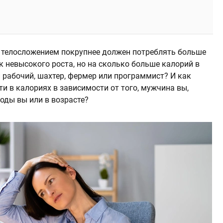
и телосложением покрупнее должен потреблять больше
к невысокого роста, но на сколько больше калорий в
 рабочий, шахтер, фермер или программист? И как
и в калориях в зависимости от того, мужчина вы,
оды вы или в возрасте?