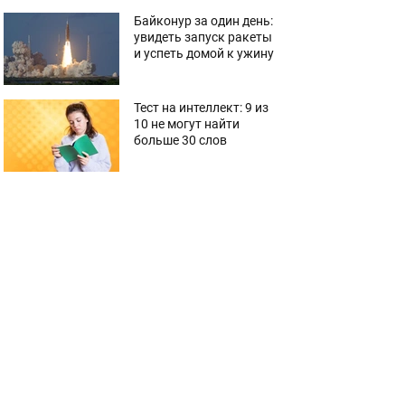
Байконур за один день:
увидеть запуск ракеты
и успеть домой к ужину
Тест на интеллект: 9 из
10 не могут найти
больше 30 слов