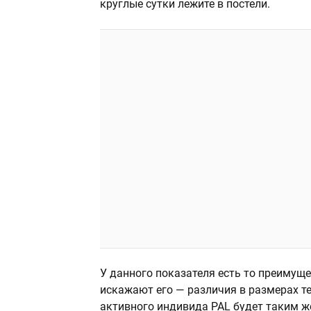
круглые сутки лежите в постели.
У данного показателя есть то преимущес
искажают его — различия в размерах те
активного индивида PAL будет таким же