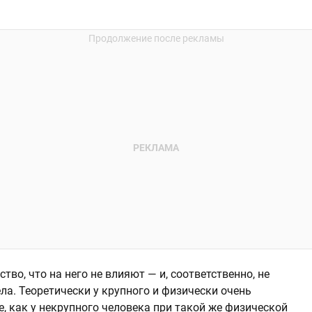
тво, что на него не влияют — и, соответственно, не
ла. Теоретически у крупного и физически очень
, как у некрупного человека при такой же физической