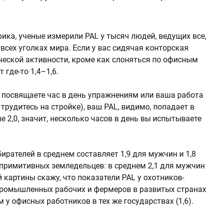
рика, ученые измерили PAL у тысяч людей, ведущих все,
всех уголках мира. Если у вас сидячая конторская
ической активности, кроме как слоняться по офисным
 где-то 1,4–1,6.
 посвящаете час в день упражнениям или ваша работа
трудитесь на стройке), ваш PAL, видимо, попадает в
ше 2,0, значит, несколько часов в день вы испытываете
ирателей в среднем составляет 1,9 для мужчин и 1,8
 примитивных земледельцев: в среднем 2,1 для мужчин
 картины скажу, что показатели PAL у охотников-
 промышленных рабочих и фермеров в развитых странах
м у офисных работников в тех же государствах (1,6).