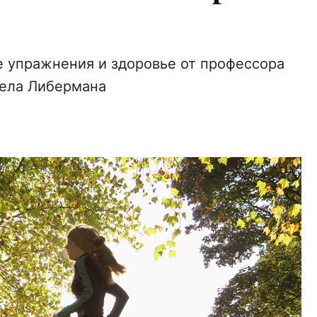
е упражнения и здоровье от профессора
ела Либермана