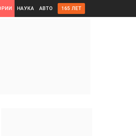
ОРИИ
НАУКА
АВТО
165 ЛЕТ