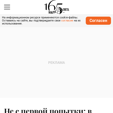
На информационном ресурсе применяются cookie-файлы.
Согласен
Оставаясь на сайте, вы подтверждаете свое
согласие
на их
использование.
Не с первой попытки: в