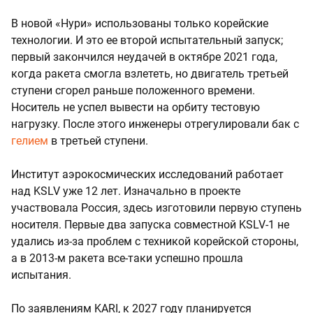
В новой «Нури» использованы только корейские
технологии. И это ее второй испытательный запуск;
первый закончился неудачей в октябре 2021 года,
когда ракета смогла взлететь, но двигатель третьей
ступени сгорел раньше положенного времени.
Носитель не успел вывести на орбиту тестовую
нагрузку. После этого инженеры отрегулировали бак с
гелием
в третьей ступени.
Институт аэрокосмических исследований работает
над KSLV уже 12 лет. Изначально в проекте
участвовала Россия, здесь изготовили первую ступень
носителя. Первые два запуска совместной KSLV-1 не
удались из-за проблем с техникой корейской стороны,
а в 2013-м ракета все-таки успешно прошла
испытания.
По заявлениям KARI, к 2027 году планируется