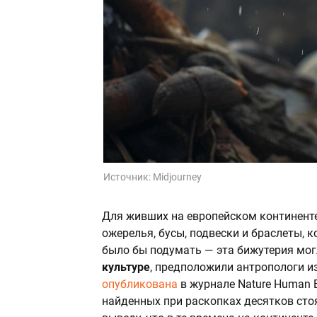
Источник:
Midjourney
Для живших на европейском континенте
ожерелья, бусы, подвески и браслеты, 
было бы подумать — эта бижутерия мо
культуре
, предположили антропологи и
опубликована
в журнале Nature Human 
найденных при раскопках десятков сто