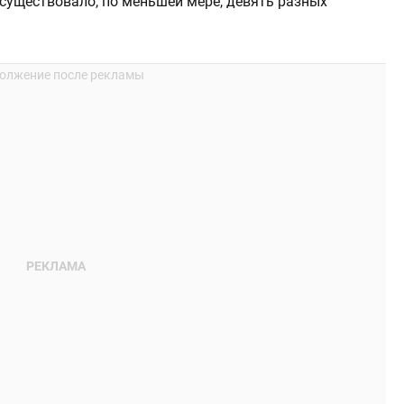
е существовало, по меньшей мере, девять разных