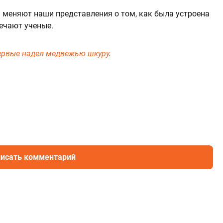
 меняют наши представления о том, как была устроена
мечают ученые.
ервые надел медвежью шкуру
.
исать комментарий