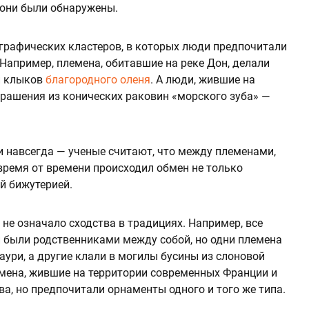
 они были обнаружены.
ографических кластеров, в которых люди предпочитали
Например, племена, обитавшие на реке Дон, делали
и клыков
благородного оленя
. А люди, жившие на
крашения из конических раковин «морского зуба» —
и навсегда — ученые считают, что между племенами,
ремя от времени происходил обмен не только
й бижутерией.
 не означало сходства в традициях. Например, все
 были родственниками между собой, но одни племена
ури, а другие клали в могилы бусины из слоновой
емена, жившие на территории современных Франции и
ва, но предпочитали орнаменты одного и того же типа.