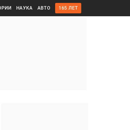
ОРИИ
НАУКА
АВТО
165 ЛЕТ