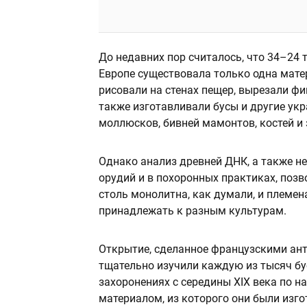
До недавних пор считалось, что 34–24 т
Европе существовала только одна мате
рисовали на стенах пещер, вырезали ф
также изготавливали бусы и другие ук
моллюсков, бивней мамонтов, костей и
Однако анализ древней ДНК, а также н
орудий и в похоронных практиках, позв
столь монолитна, как думали, и племен
принадлежать к разным культурам.
Открытие, сделанное французскими ант
тщательно изучили каждую из тысяч бус
захоронениях с середины XIX века по н
материалом, из которого они были изго