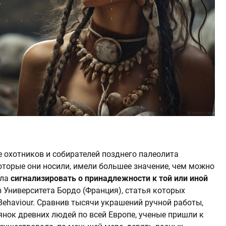
 охотников и собирателей позднего палеолита
которые они носили, имели большее значение, чем можно
гла
сигнализировать о принадлежности к той или иной
з Университета Бордо (Франция), статья которых
Behaviour. Сравнив тысячи украшений ручной работы,
янок древних людей по всей Европе, ученые пришли к