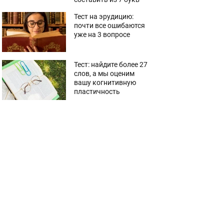
Тест на эрудицию:
почти все ошибаются
уже на 3 вопросе
Тест: найдите более 27
слов, а мы оценим
вашу когнитивную
пластичность