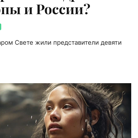
пы и России?
таром Свете жили представители девяти