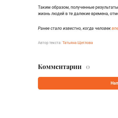
Таким образом, полученные результаты
жизнь людей в те далекие времена, от
Ранее стало известно, когда человек
вп
Автор текста:
Татьяна Щеглова
Комментарии
0
Нап