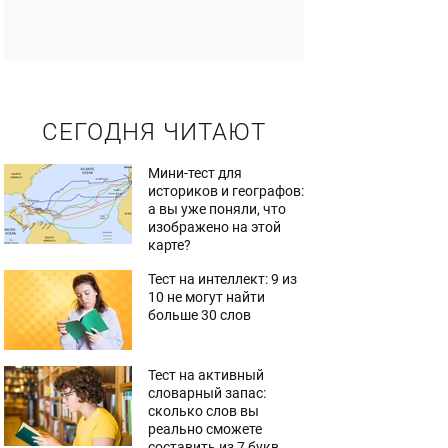
СЕГОДНЯ ЧИТАЮТ
Мини-тест для
историков и географов:
а вы уже поняли, что
изображено на этой
карте?
Тест на интеллект: 9 из
10 не могут найти
больше 30 слов
Тест на активный
словарный запас:
сколько слов вы
реально сможете
составить из 7 букв