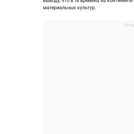
выводу, что в те времена на континент
материальных культур.