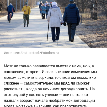
Источник:
Shutterstock/Fotodom.ru
Мозг не только развивается вместе с нами, но и, к
сожалению, стареет. И если внешние изменения мы
можем заметить в зеркале, то с мозгом несколько
сложнее — самостоятельно мы вряд ли сможет
распознать, когда он начинает деградировать. На
этот случай у нас есть ученые — они не только
назвали возраст начала необратимой деградации
мозга, но также выяснили, как предотвратить