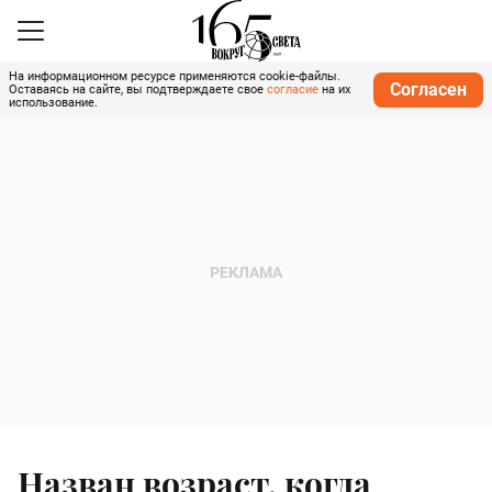
На информационном ресурсе применяются cookie-файлы.
Согласен
Оставаясь на сайте, вы подтверждаете свое
согласие
на их
использование.
Назван возраст, когда