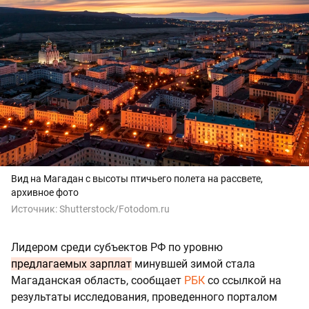
Вид на Магадан с высоты птичьего полета на рассвете,
архивное фото
Источник:
Shutterstock/Fotodom.ru
Лидером среди субъектов РФ по уровню
предлагаемых зарплат
минувшей зимой стала
Магаданская область, сообщает
РБК
со ссылкой на
результаты исследования, проведенного порталом