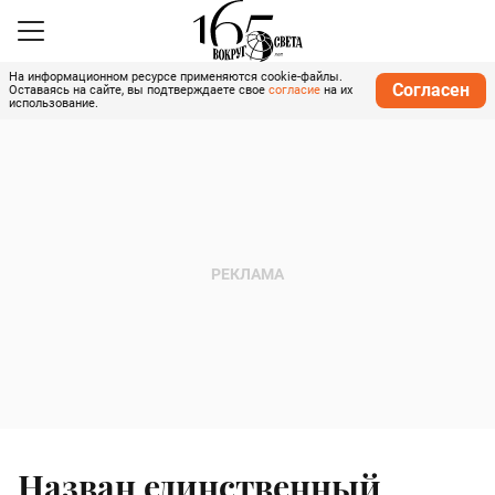
На информационном ресурсе применяются cookie-файлы.
Согласен
Оставаясь на сайте, вы подтверждаете свое
согласие
на их
использование.
Назван единственный