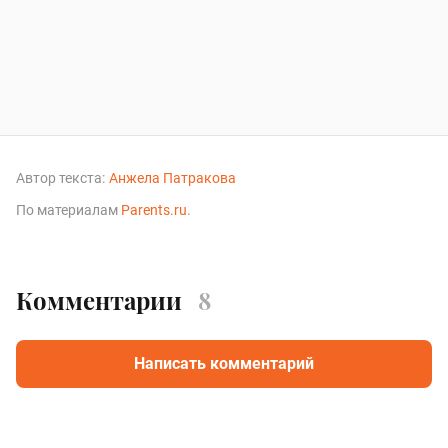
Автор текста:
Анжела Патракова
По материалам
Parents.ru
.
Комментарии
8
Написать комментарий