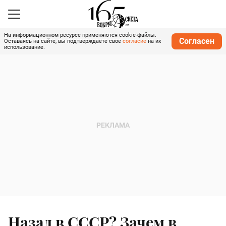
На информационном ресурсе применяются cookie-файлы.
Согласен
Оставаясь на сайте, вы подтверждаете свое
согласие
на их
использование.
Назад в СССР? Зачем в