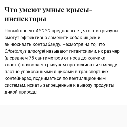
Что умеют умные крысы-
инспекторы
Новый проект
APOPO
предполагает, что эти грызуны
смогут эффективно заменить собак-ищеек и
вынюхивать контрабанду. Несмотря на то, что
Cricetomys ansorgei
называют гигантскими, их размер
(в среднем 75 сантиметров от носа до кончика
хвоста) позволяет грызунам протискиваться между
плотно упакованными ящиками в транспортных
контейнерах, подниматься по вентиляционным
системам, искать запрещенные к вывозу продукты
дикой природы.