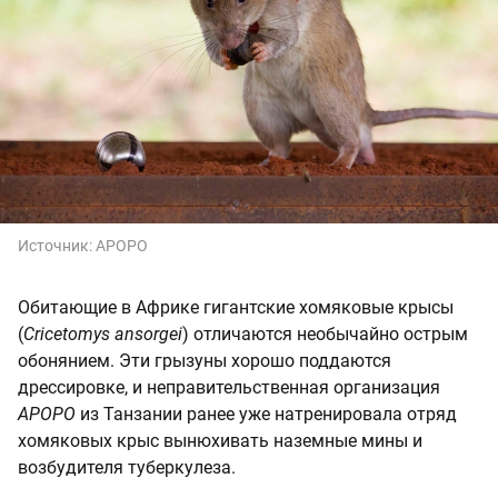
Источник:
APOPO
Обитающие в Африке гигантские хомяковые крысы
(
Cricetomys ansorgei
) отличаются необычайно острым
обонянием. Эти грызуны хорошо поддаются
дрессировке, и неправительственная организация
APOPO
из Танзании ранее уже натренировала отряд
хомяковых крыс вынюхивать наземные мины и
возбудителя туберкулеза.