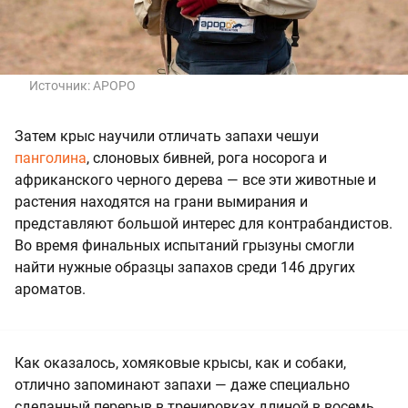
Источник:
APOPO
Затем крыс научили отличать запахи чешуи
панголина
, слоновых бивней, рога носорога и
африканского черного дерева — все эти животные и
растения находятся на грани вымирания и
представляют большой интерес для контрабандистов.
Во время финальных испытаний грызуны смогли
найти нужные образцы запахов среди 146 других
ароматов.
Как оказалось, хомяковые крысы, как и собаки,
отлично запоминают запахи — даже специально
сделанный перерыв в тренировках длиной в восемь