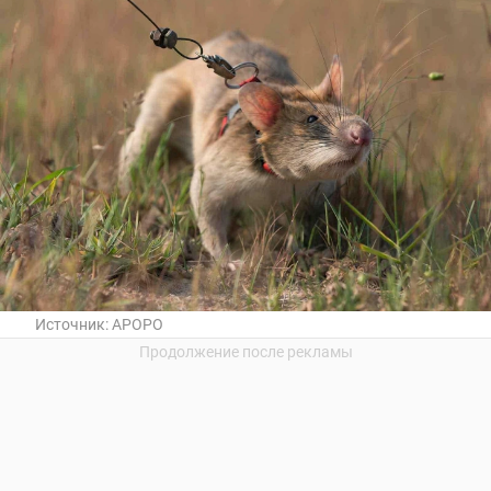
Источник:
APOPO