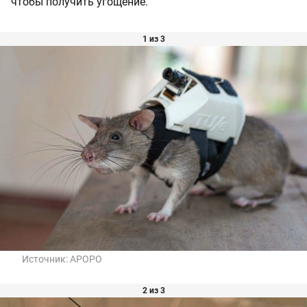
чтобы получить угощение.
1 из 3
Источник:
APOPO
2 из 3