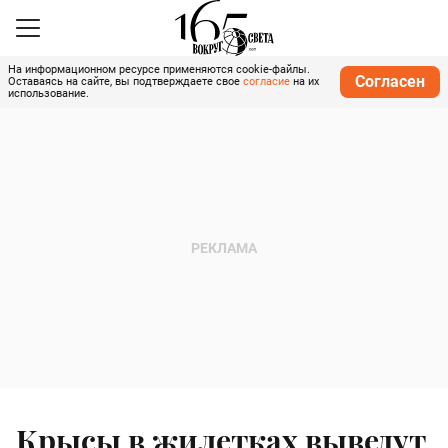
На информационном ресурсе применяются cookie-файлы.
Согласен
Оставаясь на сайте, вы подтверждаете свое
согласие
на их
использование.
Крысы в жилетках выведут