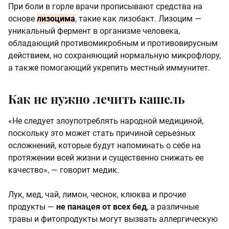
При боли в горле врачи прописывают средства на
основе
лизоцима
, такие как лизобакт. Лизоцим —
уникальный фермент в организме человека,
обладающий противомикробным и противовирусным
действием, но сохраняющий нормальную микрофлору,
а также помогающий укрепить местный иммунитет.
Как не нужно лечить кашель
«Не следует злоупотреблять народной медициной,
поскольку это может стать причиной серьезных
осложнений, которые будут напоминать о себе на
протяжении всей жизни и существенно снижать ее
качество», — говорит медик.
Лук, мед, чай, лимон, чеснок, клюква и прочие
продукты —
не панацея от всех бед
, а различные
травы и фитопродукты могут вызвать аллергическую