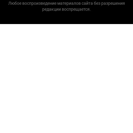
Любое воспроизведение материалов сайта без разрешения
редакции воспрещается.