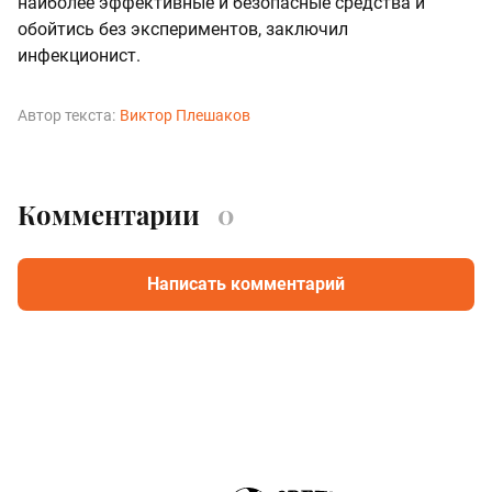
наиболее эффективные и безопасные средства и
обойтись без экспериментов, заключил
инфекционист.
Автор текста:
Виктор Плешаков
Комментарии
0
Написать комментарий