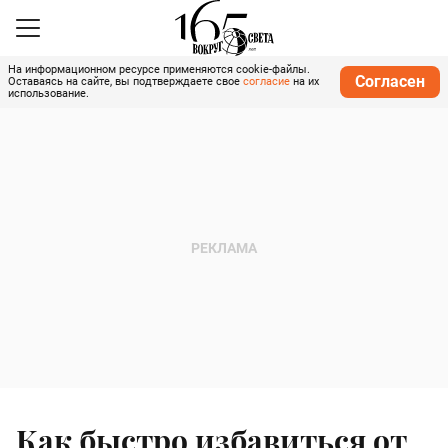
На информационном ресурсе применяются cookie-файлы.
Согласен
Оставаясь на сайте, вы подтверждаете свое
согласие
на их
использование.
Как быстро избавиться от