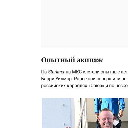
Опытный экипаж
На
Starliner
на МКС улетели опытные ас
Барри Уилмор. Ранее они совершили по 
российских кораблях «Союз» и по неск