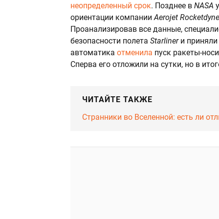
неопределенный срок
. Позднее в
NASA
ориентации компании
Aerojet Rocketdyn
Проанализировав все данные, специалис
безопасности полета
Starliner
и приняли
автоматика
отменила
пуск ракеты-носи
Сперва его отложили на сутки, но в ито
ЧИТАЙТЕ ТАКЖЕ
Странники во Вселенной: есть ли о