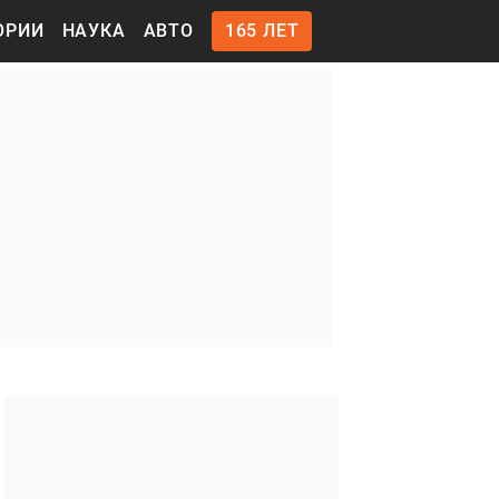
ОРИИ
НАУКА
АВТО
165 ЛЕТ