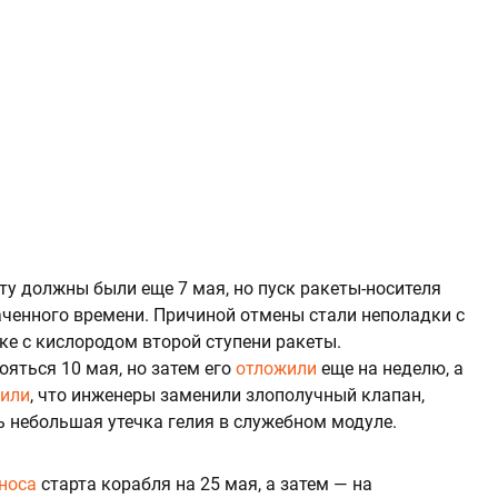
ту должны были еще 7 мая, но пуск ракеты-носителя
аченного времени. Причиной отмены стали неполадки с
ке с кислородом второй ступени ракеты.
ояться 10 мая, но затем его
отложили
еще на неделю, а
или
, что инженеры заменили злополучный клапан,
 небольшая утечка гелия в служебном модуле.
носа
старта корабля на 25 мая, а затем — на