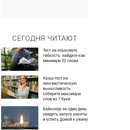
СЕГОДНЯ ЧИТАЮТ
Тест на языковую
гибкость: найдите как
минимум 32 слова
Краш-тест на
лингвистическую
выносливость:
соберите максимум
слов из 7 букв
Байконур за один день:
увидеть запуск ракеты
и успеть домой к ужину