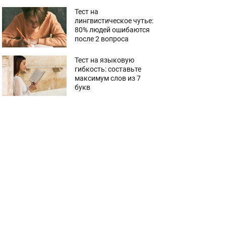
Тест на
лингвистическое чутье:
80% людей ошибаются
после 2 вопроса
Тест на языковую
гибкость: составьте
максимум слов из 7
букв