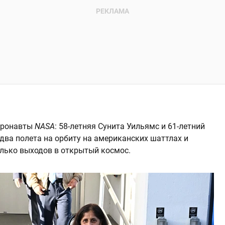
тронавты
NASA
:
58-летняя
Сунита Уильямс и 61-летний
два полета на орбиту на американских шаттлах и
олько выходов в открытый космос.