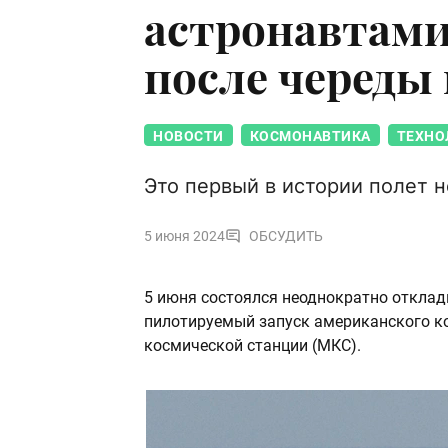
астронавтами
после череды
НОВОСТИ
КОСМОНАВТИКА
ТЕХНО
Это первый в истории полет н
5 июня 2024
ОБСУДИТЬ
5 июня состоялся неоднократно откла
пилотируемый запуск американского к
космической станции (МКС).