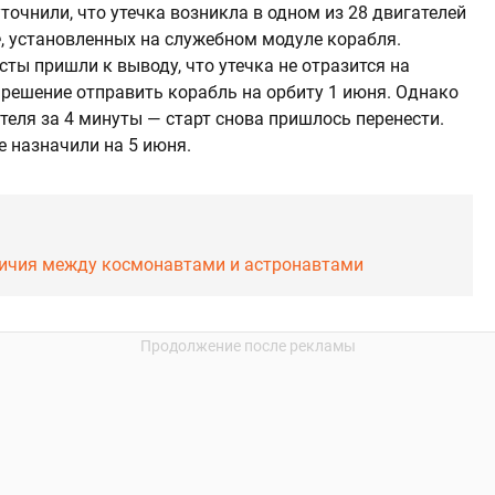
уточнили, что утечка возникла в одном из 28 двигателей
e
, установленных на служебном модуле корабля.
ты пришли к выводу, что утечка не отразится на
 решение отправить корабль на орбиту 1 июня. Однако
теля за 4 минуты — старт снова пришлось перенести.
ге назначили на 5 июня.
тличия между космонавтами и астронавтами