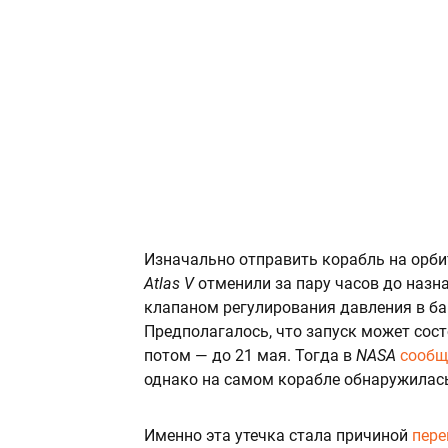
Изначально отправить корабль на орби
Atlas V
отменили за пару часов до назн
клапаном регулирования давления в ба
Предполагалось, что запуск может сост
потом — до 21 мая. Тогда в
NASA
сообщ
однако на самом корабле
обнаружилась
Именно эта утечка стала причиной
пере