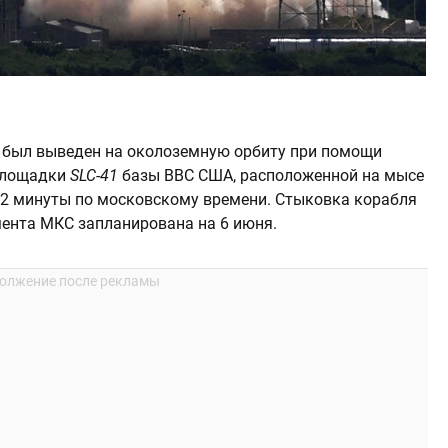
у был выведен на околоземную орбиту при помощи
площадки
SLC-41
базы ВВС США, расположенной на мысе
 52 минуты по московскому времени. Стыковка корабля
ента МКС запланирована на 6 июня.