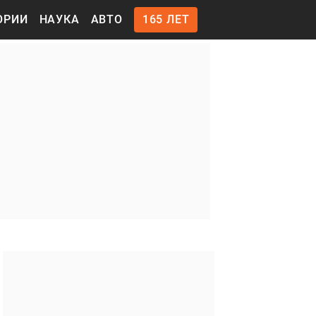
ОРИИ
НАУКА
АВТО
165 ЛЕТ