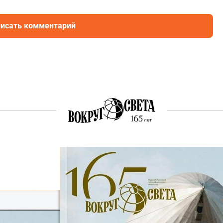
исать комментарий