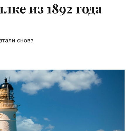
лке из 1892 года
атали снова