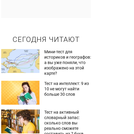
СЕГОДНЯ ЧИТАЮТ
Мини-тест для
историков и географов:
а вы уже поняли, что
изображено на этой
карте?
Тест на интеллект: 9 из
10 не могут найти
больше 30 слов
Тест на активный
словарный запас:
сколько слов вы
реально сможете
составить из 7 букв