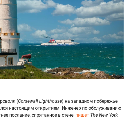
рсволл (
Corsewall Lighthouse
) на западном побережье
нулся настоящим открытием. Инженер по обслуживанию
нее послание, спрятанное в стене,
пишет
The New York