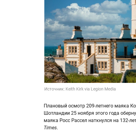
Источник:
Keith Kirk via Legion Media
Плановый осмотр 209-летнего маяка Ко
Шотландии 25 ноября этого года обер
маяка Росс Рассел наткнулся на 132-лет
Times
.