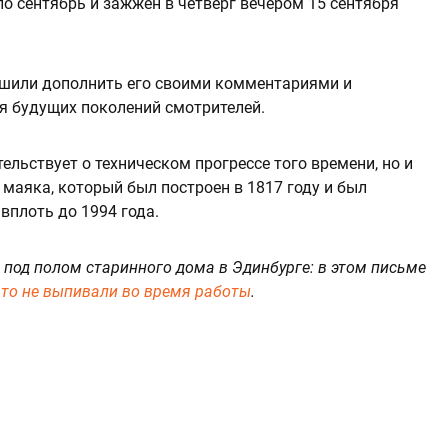
по сентябрь и зажжен в четверг вечером 15 сентября
ешили дополнить его своими комментариями и
ля будущих поколений смотрителей.
тельствует о техническом прогрессе того времени, но и
маяка, который был построен в 1817 году и был
вплоть до 1994 года.
 под полом старинного дома в Эдинбурге: в этом письме
что не выпивали во время работы
.