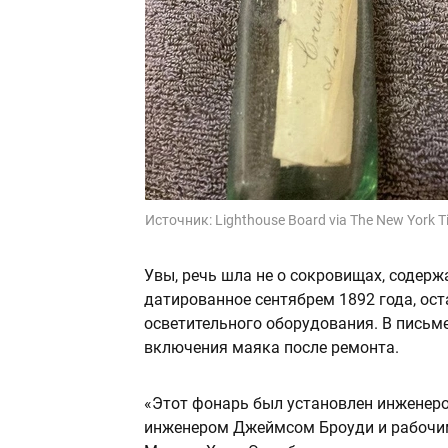
Источник:
Lighthouse Board via The New York 
Увы, речь шла не о сокровищах, содерж
датированное сентябрем 1892 года, ос
осветительного оборудования. В письм
включения маяка после ремонта.
«Этот фонарь был установлен инжене
инженером Джеймсом Броуди и рабочи