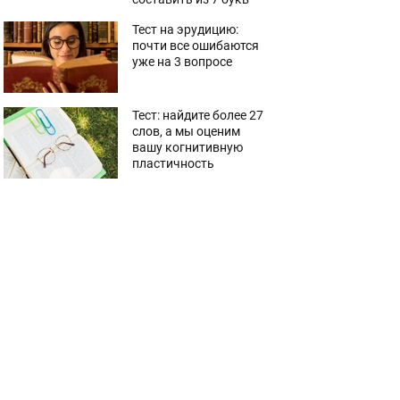
Тест на эрудицию:
почти все ошибаются
уже на 3 вопросе
Тест: найдите более 27
слов, а мы оценим
вашу когнитивную
пластичность