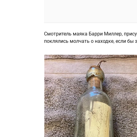
Смотритель маяка Барри Миллер, прису
поклялись молчать о находке, если бы 