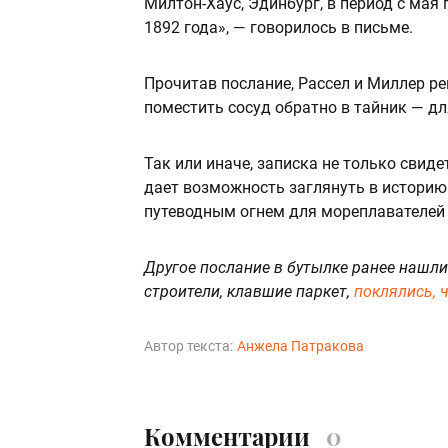
Милтон-Хаус, Эдинбург,
в период с мая 
1892 года», — говорилось в письме.
Прочитав послание, Рассел и Миллер р
поместить сосуд обратно в тайник — д
Так или иначе, записка не только свиде
дает возможность заглянуть в историю 
путеводным огнем для мореплавателей 
Другое послание в бутылке ранее нашли
строители, клавшие паркет,
поклялись, 
Автор текста:
Анжела Патракова
Комментарии
0