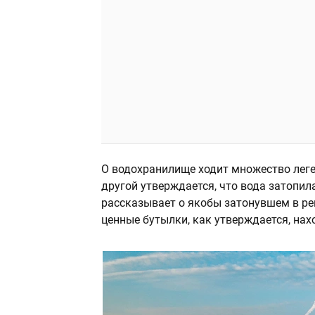
О водохранилище ходит множество леген
другой утверждается, что вода затопи
рассказывает о якобы затонувшем в ре
ценные бутылки, как утверждается, нахо