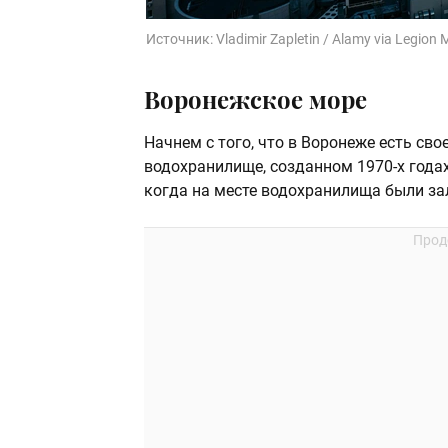
Источник:
Vladimir Zapletin / Alamy via Legion 
Воронежское море
Начнем с того, что в Воронеже есть сво
водохранилище, созданном 1970-х года
когда на месте водохранилища были за