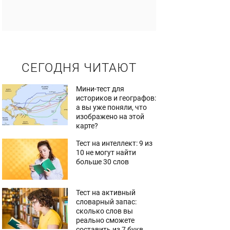
СЕГОДНЯ ЧИТАЮТ
Мини-тест для
историков и географов:
а вы уже поняли, что
изображено на этой
карте?
Тест на интеллект: 9 из
10 не могут найти
больше 30 слов
Тест на активный
словарный запас:
сколько слов вы
реально сможете
составить из 7 букв