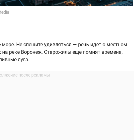
Media
е море. Не спешите удивляться — речь идет о местном
х на реке Воронеж. Старожилы еще помнят времена,
ливные луга.