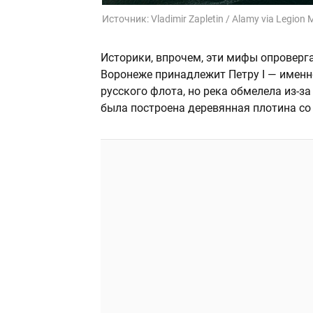
Источник:
Vladimir Zapletin / Alamy via Legion 
Историки, впрочем, эти мифы опроверг
Воронеже принадлежит Петру I — именн
русского флота, но река обмелела из-за
была построена деревянная плотина с