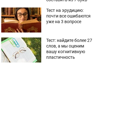
Тест на эрудицию:
почти все ошибаются
уже на 3 вопросе
Тест: найдите более 27
слов, а мы оценим
вашу когнитивную
пластичность