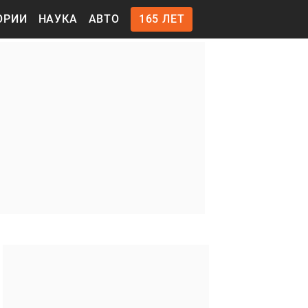
ОРИИ
НАУКА
АВТО
165 ЛЕТ