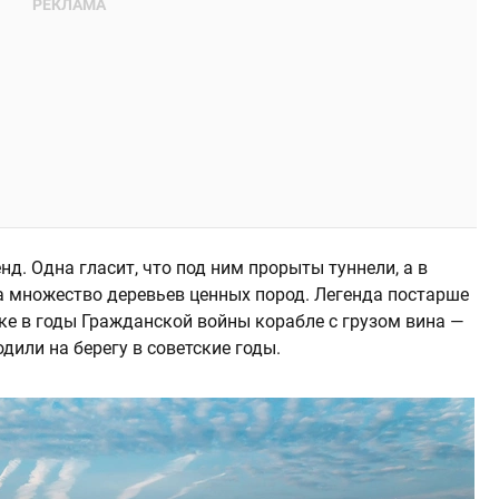
д. Одна гласит, что под ним прорыты туннели, а в
ла множество деревьев ценных пород. Легенда постарше
ке в годы Гражданской войны корабле с грузом вина —
дили на берегу в советские годы.