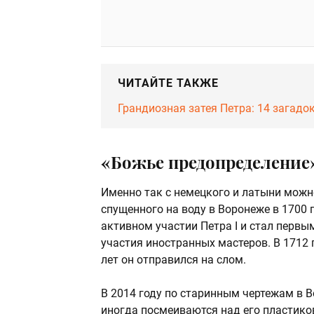
ЧИТАЙТЕ ТАКЖЕ
Грандиозная затея Петра: 14 загад
«Божье предопределение
Именно так с немецкого и латыни можн
спущенного на воду в Воронеже в 1700 
активном участии Петра I и стал первы
участия иностранных мастеров. В 1712 
лет он отправился на слом.
В 2014 году по старинным чертежам в 
иногда посмеиваются над его пластико